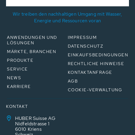
Wir treiben den nachhaltigen Umgang mit Wasser,
Energie und Ressourcen voran
ANWENDUNGEN UND
IMPRESSUM
LÖSUNGEN
DATENSCHUTZ
MÄRKTE, BRANCHEN
EINKAUFSBEDINGUNGEN
PRODUKTE
RECHTLICHE HINWEISE
SERVICE
KONTAKTANFRAGE
NEWS
AGB
KARRIERE
COOKIE-VERWALTUNG
KONTAKT
HUBER Suisse AG
Nidfeldstrasse 1
6010 Kriens
Schweiz