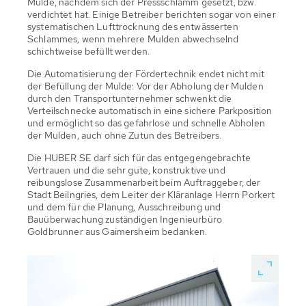
Mulde, nachdem sich der Pressschlamm gesetzt, bzw.
verdichtet hat. Einige Betreiber berichten sogar von einer
systematischen Lufttrocknung des entwässerten
Schlammes, wenn mehrere Mulden abwechselnd
schichtweise befüllt werden.
Die Automatisierung der Fördertechnik endet nicht mit
der Befüllung der Mulde: Vor der Abholung der Mulden
durch den Transportunternehmer schwenkt die
Verteilschnecke automatisch in eine sichere Parkposition
und ermöglicht so das gefahrlose und schnelle Abholen
der Mulden, auch ohne Zutun des Betreibers.
Die HUBER SE darf sich für das entgegengebrachte
Vertrauen und die sehr gute, konstruktive und
reibungslose Zusammenarbeit beim Auftraggeber, der
Stadt Beilngries, dem Leiter der Kläranlage Herrn Porkert
und dem für die Planung, Ausschreibung und
Bauüberwachung zuständigen Ingenieurbüro
Goldbrunner aus Gaimersheim bedanken.