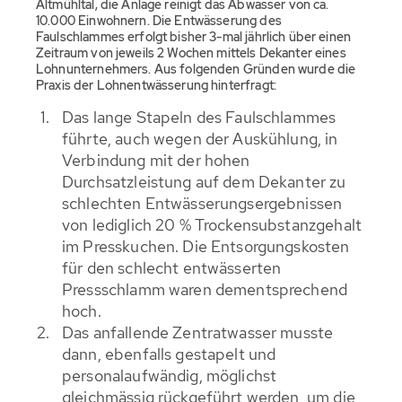
Altmühltal, die Anlage reinigt das Abwasser von ca.
10.000 Einwohnern. Die Entwässerung des
Faulschlammes erfolgt bisher 3-mal jährlich über einen
Zeitraum von jeweils 2 Wochen mittels Dekanter eines
Lohnunternehmers. Aus folgenden Gründen wurde die
Praxis der Lohnentwässerung hinterfragt:
Das lange Stapeln des Faulschlammes
führte, auch wegen der Auskühlung, in
Verbindung mit der hohen
Durchsatzleistung auf dem Dekanter zu
schlechten Entwässerungsergebnissen
von lediglich 20 % Trockensubstanzgehalt
im Presskuchen. Die Entsorgungskosten
für den schlecht entwässerten
Pressschlamm waren dementsprechend
hoch.
Das anfallende Zentratwasser musste
dann, ebenfalls gestapelt und
personalaufwändig, möglichst
gleichmässig rückgeführt werden, um die