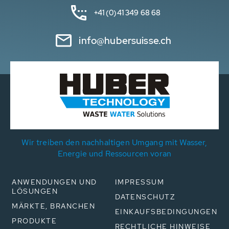
+41 (0)41 349 68 68
info@hubersuisse.ch
Wir treiben den nachhaltigen Umgang mit Wasser,
Energie und Ressourcen voran
ANWENDUNGEN UND
IMPRESSUM
LÖSUNGEN
DATENSCHUTZ
MÄRKTE, BRANCHEN
EINKAUFSBEDINGUNGEN
PRODUKTE
RECHTLICHE HINWEISE