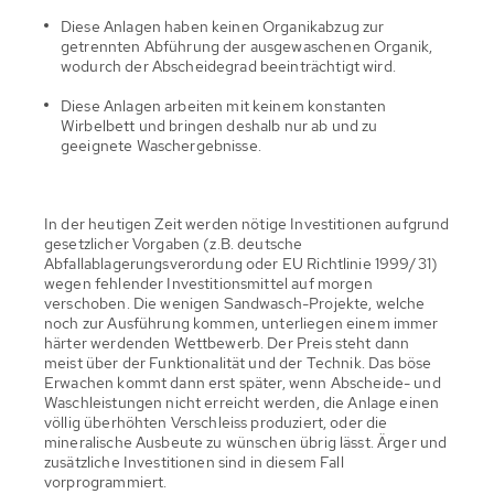
Diese Anlagen haben keinen Organikabzug zur
getrennten Abführung der ausgewaschenen Organik,
wodurch der Abscheidegrad beeinträchtigt wird.
Diese Anlagen arbeiten mit keinem konstanten
Wirbelbett und bringen deshalb nur ab und zu
geeignete Waschergebnisse.
In der heutigen Zeit werden nötige Investitionen aufgrund
gesetzlicher Vorgaben (z.B. deutsche
Abfallablagerungsverordung oder EU Richtlinie 1999/31)
wegen fehlender Investitionsmittel auf morgen
verschoben. Die wenigen Sandwasch-Projekte, welche
noch zur Ausführung kommen, unterliegen einem immer
härter werdenden Wettbewerb. Der Preis steht dann
meist über der Funktionalität und der Technik. Das böse
Erwachen kommt dann erst später, wenn Abscheide- und
Waschleistungen nicht erreicht werden, die Anlage einen
völlig überhöhten Verschleiss produziert, oder die
mineralische Ausbeute zu wünschen übrig lässt. Ärger und
zusätzliche Investitionen sind in diesem Fall
vorprogrammiert.