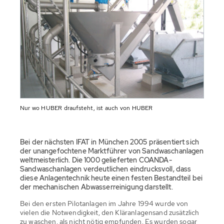
Nur wo HUBER draufsteht, ist auch von HUBER
Bei der nächsten IFAT in München 2005 präsentiert sich
der unangefochtene Marktführer von Sandwaschanlagen
weltmeisterlich. Die 1000 gelieferten COANDA-
Sandwaschanlagen verdeutlichen eindrucksvoll, dass
diese Anlagentechnik heute einen festen Bestandteil bei
der mechanischen Abwasserreinigung darstellt.
Bei den ersten Pilotanlagen im Jahre 1994 wurde von
vielen die Notwendigkeit, den Kläranlagensand zusätzlich
zu waschen, als nicht nötig empfunden. Es wurden sogar