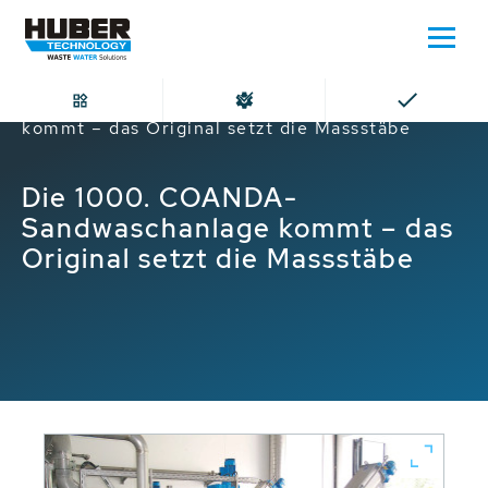
Home
Die 1000. COANDA-Sandwaschanlage
kommt – das Original setzt die Massstäbe
Die 1000. COANDA-
Sandwaschanlage kommt – das
Original setzt die Massstäbe