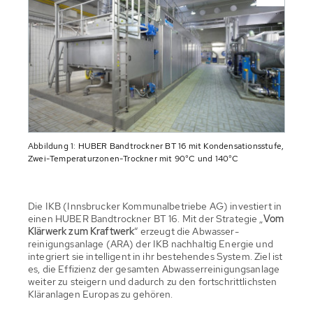
Abbildung 1: HUBER Bandtrockner BT 16 mit Kondensationsstufe,
Zwei-Temperaturzonen-Trockner mit 90°C und 140°C
Die IKB (Innsbrucker Kommunalbetriebe AG) investiert in
einen HUBER Bandtrockner BT 16. Mit der Strategie „
Vom
Klärwerk zum Kraftwerk
“ erzeugt die Abwasser-
reinigungsanlage (ARA) der IKB nachhaltig Energie und
integriert sie intelligent in ihr bestehendes System. Ziel ist
es, die Effizienz der gesamten Abwasserreinigungsanlage
weiter zu steigern und dadurch zu den fortschrittlichsten
Kläranlagen Europas zu gehören.