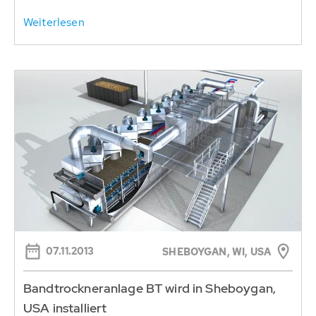
Weiterlesen
07.11.2013
SHEBOYGAN, WI, USA
Bandtrockneranlage BT wird in Sheboygan,
USA installiert