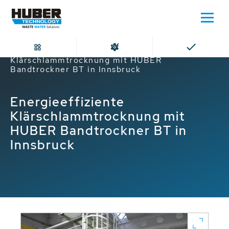
Home
Energieeffiziente
Klärschlammtrocknung mit HUBER
Bandtrockner BT in Innsbruck
Energieeffiziente
Klärschlammtrocknung mit
HUBER Bandtrockner BT in
Innsbruck