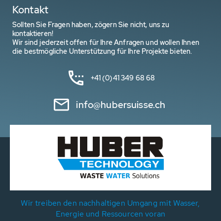
Kontakt
Sollten Sie Fragen haben, zögern Sie nicht, uns zu
kontaktieren!
Wir sind jederzeit offen für Ihre Anfragen und wollen Ihnen
die bestmögliche Unterstützung für Ihre Projekte bieten.
+41 (0)41 349 68 68
info@hubersuisse.ch
Wir treiben den nachhaltigen Umgang mit Wasser,
Energie und Ressourcen voran