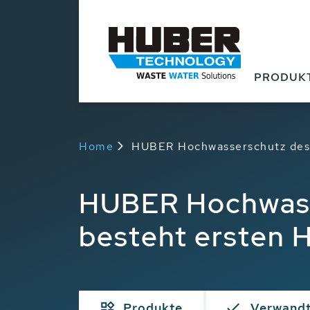
PRODUK
Home
HUBER Hochwasserschutz des 
HUBER Hochwass
besteht ersten 
Produkte
Verwand