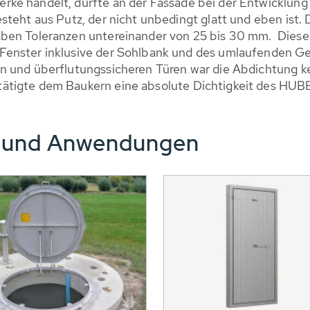
ke handelt, durfte an der Fassade bei der Entwicklun
steht aus Putz, der nicht unbedingt glatt und eben ist
aben Toleranzen untereinander von 25 bis 30 mm. Diese
Fenster inklusive der Sohlbank und des umlaufenden 
n und überflutungssicheren Türen war die Abdichtung ke
ätigte dem Baukern eine absolute Dichtigkeit des HUB
e und Anwendungen