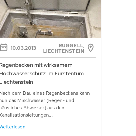
RUGGELL,
10.03.2013
LIECHTENSTEIN
Regenbecken mit wirksamem
Hochwasserschutz im Fürstentum
Liechtenstein
Nach dem Bau eines Regenbeckens kann
nun das Mischwasser (Regen- und
häusliches Abwasser) aus den
Kanalisationsleitungen...
Weiterlesen