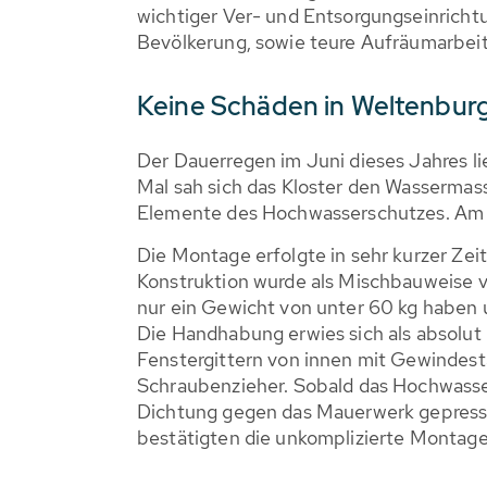
wichtiger Ver- und Entsorgungseinricht
Bevölkerung, sowie teure Aufräumarbei
Keine Schäden in Weltenbur
Der Dauerregen im Juni dieses Jahres l
Mal sah sich das Kloster den Wassermass
Elemente des Hochwasserschutzes. Am 4
Die Montage erfolgte in sehr kurzer Zeit
Konstruktion wurde als Mischbauweise 
nur ein Gewicht von unter 60 kg haben u
Die Handhabung erwies sich als absolu
Fenstergittern von innen mit Gewindes
Schraubenzieher. Sobald das Hochwasser
Dichtung gegen das Mauerwerk gepresst
bestätigten die unkomplizierte Montag