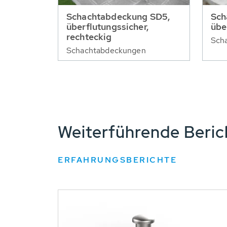
Schachtabdeckung SD5,
Sch
überflutungssicher,
übe
rechteckig
Sch
Schachtabdeckungen
Weiterführende Beri
ERFAHRUNGSBERICHTE