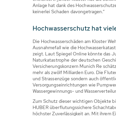
Anlage hat dank des Hochwasserschutzes
keinerlei Schaden davongetragen.“
Hochwasserschutz hat viel
Die Hochwasserschäden am Kloster Welt
Ausnahmefall wie die Hochwasserkatas
zeigt. Laut Spiegel Online könnte das 
Naturkatastrophe der deutschen Geschi
Versicherungskonzern Munich Re schätz
mehr als zwölf Milliarden Euro. Die Flut
und Strassenzüge sondern auch öffentl
Versorgungseinrichtungen wie Pumpwerk
Wassergewinnungs- und Wasserverteilu
Zum Schutz dieser wichtigen Objekte b
HUBER überflutungssichere Schachtab
höchster Zuverlässigkeit an. Mit ihrem E