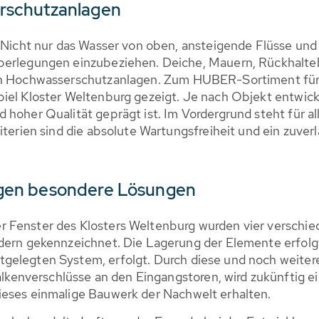
rschutzanlagen
. Nicht nur das Wasser von oben, ansteigende Flüsse und
überlegungen einzubeziehen. Deiche, Mauern, Rückhalt
von Hochwasserschutzanlagen. Zum HUBER-Sortiment für
piel Kloster Weltenburg gezeigt. Je nach Objekt entwi
 hoher Qualität geprägt ist. Im Vordergrund steht für al
iterien sind die absolute Wartungsfreiheit und ein zuverl
gen besondere Lösungen
r Fenster des Klosters Weltenburg wurden vier versch
ldern gekennzeichnet. Die Lagerung der Elemente erfolg
gelegten System, erfolgt. Durch diese und noch weiter
enverschlüsse an den Eingangstoren, wird zukünftig 
ieses einmalige Bauwerk der Nachwelt erhalten.