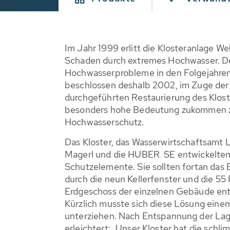
Im Jahr 1999 erlitt die Klosteranlage W
Schaden durch extremes Hochwasser. D
Hochwasserprobleme in den Folgejahren
beschlossen deshalb 2002, im Zuge der
durchgeführten Restaurierung des Klos
besonders hohe Bedeutung zukommen z
Hochwasserschutz.
Das Kloster, das Wasserwirtschaftsamt 
Magerl und die HUBER SE entwickelten
Schutzelemente. Sie sollten fortan das
durch die neun Kellerfenster und die 55
Erdgeschoss der einzelnen Gebäude ent
Kürzlich musste sich diese Lösung eine
unterziehen. Nach Entspannung der La
erleichtert: „Unser Kloster hat die sch