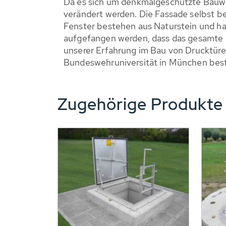
Da es sich um denkmalgeschützte Bauwer
verändert werden. Die Fassade selbst be
Fenster bestehen aus Naturstein und h
aufgefangen werden, dass das gesamte 
unserer Erfahrung im Bau von Drucktüre
Bundeswehruniversität in München best
Zugehörige Produkt