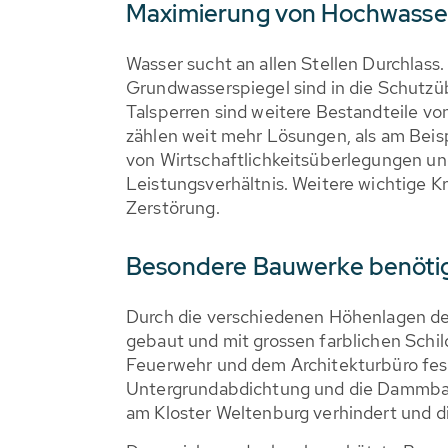
Maximierung von Hochwasse
Wasser sucht an allen Stellen Durchlass
Grundwasserspiegel sind in die Schutz
Talsperren sind weitere Bestandteile 
zählen weit mehr Lösungen, als am Beis
von Wirtschaftlichkeitsüberlegungen und
Leistungsverhältnis. Weitere wichtige Kr
Zerstörung.
Besondere Bauwerke benöti
Durch die verschiedenen Höhenlagen de
gebaut und mit grossen farblichen Schi
Feuerwehr und dem Architekturbüro fest
Untergrundabdichtung und die Dammbalk
am Kloster Weltenburg verhindert und d