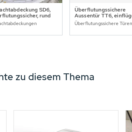
achtabdeckung SD6,
Überflutungssichere
rflutungssicher, rund
Aussentür TT6, einflüg
achtabdeckungen
Überflutungssichere Türe
chte zu diesem Thema