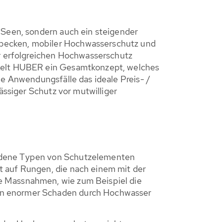
 Seen, sondern auch ein steigender
ebecken, mobiler Hochwasserschutz und
 erfolgreichen Hochwasserschutz
ckelt HUBER ein Gesamtkonzept, welches
le Anwendungsfälle das ideale Preis- /
ässiger Schutz vor mutwilliger
iedene Typen von Schutzelementen
t auf Rungen, die nach einem mit der
e Massnahmen, wie zum Beispiel die
ein enormer Schaden durch Hochwasser