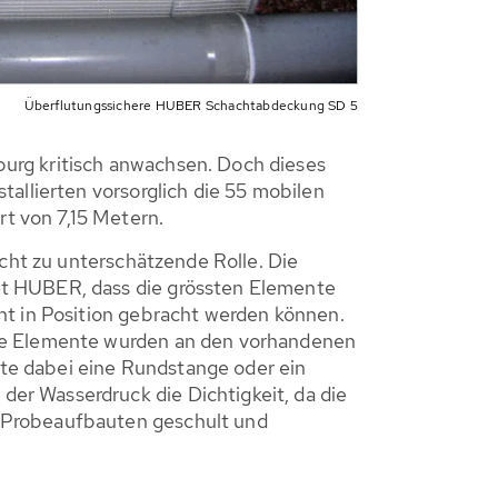
Überflutungssichere HUBER Schachtabdeckung SD 5
urg kritisch anwachsen. Doch dieses
allierten vorsorglich die 55 mobilen
t von 7,15 Metern.
icht zu unterschätzende Rolle. Die
et HUBER, dass die grössten Elemente
ht in Position gebracht werden können.
Die Elemente wurden an den vorhandenen
te dabei eine Rundstange oder ein
er Wasserdruck die Dichtigkeit, da die
e Probeaufbauten geschult und