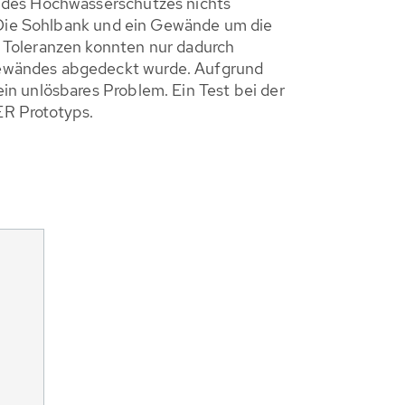
g des Hochwasserschutzes nichts
. Die Sohlbank und ein Gewände um die
 Toleranzen konnten nur dadurch
Gewändes abgedeckt wurde. Aufgrund
in unlösbares Problem. Ein Test bei der
ER Prototyps.