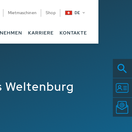
Mietmaschinen
Shop
DE
RNEHMEN
KARRIERE
KONTAKTE
s Weltenburg