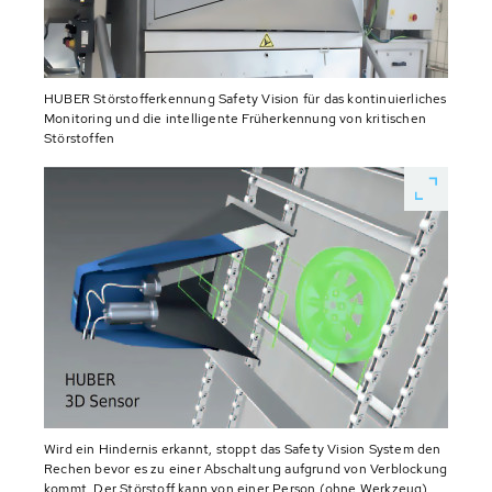
HUBER Störstofferkennung Safety Vision für das kontinuierliches
Monitoring und die intelligente Früherkennung von kritischen
Störstoffen
Wird ein Hindernis erkannt, stoppt das Safety Vision System den
Rechen bevor es zu einer Abschaltung aufgrund von Verblockung
kommt. Der Störstoff kann von einer Person (ohne Werkzeug)