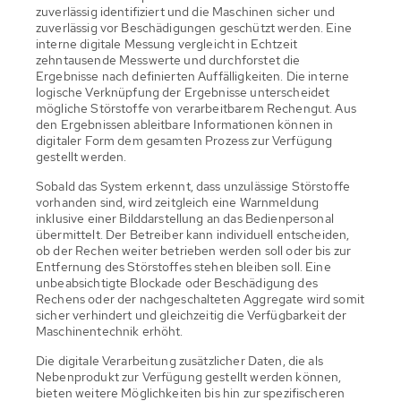
zuverlässig identifiziert und die Maschinen sicher und
zuverlässig vor Beschädigungen geschützt werden. Eine
interne digitale Messung vergleicht in Echtzeit
zehntausende Messwerte und durchforstet die
Ergebnisse nach definierten Auffälligkeiten. Die interne
logische Verknüpfung der Ergebnisse unterscheidet
mögliche Störstoffe von verarbeitbarem Rechengut. Aus
den Ergebnissen ableitbare Informationen können in
digitaler Form dem gesamten Prozess zur Verfügung
gestellt werden.
Sobald das System erkennt, dass unzulässige Störstoffe
vorhanden sind, wird zeitgleich eine Warnmeldung
inklusive einer Bilddarstellung an das Bedienpersonal
übermittelt. Der Betreiber kann individuell entscheiden,
ob der Rechen weiter betrieben werden soll oder bis zur
Entfernung des Störstoffes stehen bleiben soll. Eine
unbeabsichtigte Blockade oder Beschädigung des
Rechens oder der nachgeschalteten Aggregate wird somit
sicher verhindert und gleichzeitig die Verfügbarkeit der
Maschinentechnik erhöht.
Die digitale Verarbeitung zusätzlicher Daten, die als
Nebenprodukt zur Verfügung gestellt werden können,
bieten weitere Möglichkeiten bis hin zur spezifischeren