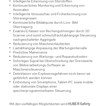
Intelligente Erkennung von Störstoffen
Kontinuierliches Monitoring und Erkennung von
Anomalien
Intelligente Vorausschau und Früherkennung von
Störereignissen
Kontinuierliche Bildakquise durch Live- Bild
Übertragung
Exaktes Erfassen von Rechengutmengen durch 3D
Scanner und somit schmutzfrachtabhängige Steuerung
nachgeschalteter Aggregate
Reduzierung von Maschinenlaufzeiten
Lastabhängige Anpassung der Wartungsintervalle
Predictive Mainenance
Reduzierung von Wartungs- und Reparaturkosten
Sofortiges Signal bei Überschreitung der Grenzwerte
von Bildverarbeitungs-Software an
Maschinensteuerung
Detektieren von Explosionsgefahren noch bevor sie
gefährlich werden können
Einbindung von Smartphone, Tablet-PC sowie mobile
oder stationäre Displays einer
speicherprogrammierbaren Steuerung
Mit den vielfältigen Möglichkeiten wird
HUBER Safety