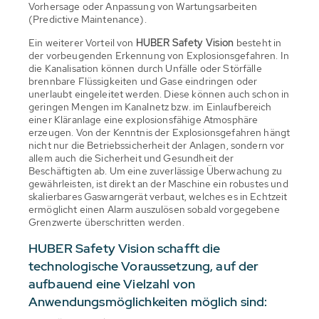
Vorhersage oder Anpassung von Wartungsarbeiten
(Predictive Maintenance).
Ein weiterer Vorteil von
HUBER Safety Vision
besteht in
der vorbeugenden Erkennung von Explosionsgefahren. In
die Kanalisation können durch Unfälle oder Störfälle
brennbare Flüssigkeiten und Gase eindringen oder
unerlaubt eingeleitet werden. Diese können auch schon in
geringen Mengen im Kanalnetz bzw. im Einlaufbereich
einer Kläranlage eine explosionsfähige Atmosphäre
erzeugen. Von der Kenntnis der Explosionsgefahren hängt
nicht nur die Betriebssicherheit der Anlagen, sondern vor
allem auch die Sicherheit und Gesundheit der
Beschäftigten ab. Um eine zuverlässige Überwachung zu
gewährleisten, ist direkt an der Maschine ein robustes und
skalierbares Gaswarngerät verbaut, welches es in Echtzeit
ermöglicht einen Alarm auszulösen sobald vorgegebene
Grenzwerte überschritten werden.
HUBER Safety Vision schafft die
technologische Voraussetzung, auf der
aufbauend eine Vielzahl von
Anwendungsmöglichkeiten möglich sind: