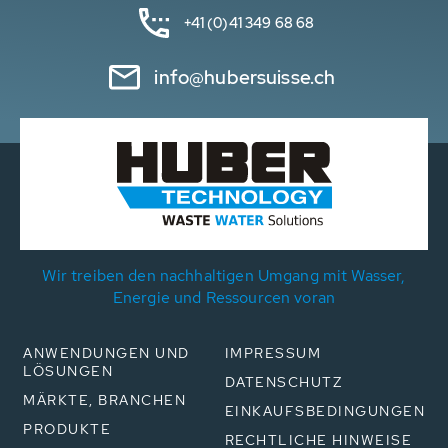
+41 (0)41 349 68 68
info@hubersuisse.ch
Wir treiben den nachhaltigen Umgang mit Wasser,
Energie und Ressourcen voran
ANWENDUNGEN UND
IMPRESSUM
LÖSUNGEN
DATENSCHUTZ
MÄRKTE, BRANCHEN
EINKAUFSBEDINGUNGEN
PRODUKTE
RECHTLICHE HINWEISE