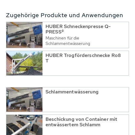
Zugehörige Produkte und Anwendungen
HUBER Schneckenpresse Q-
PRESS®
Maschinen für die
Schlammentwässerung
HUBER Trogförderschnecke Ro8
T
Schlammentwässerung
Beschickung von Container mit
entwässertem Schlamm