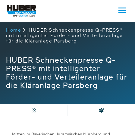
Home
HUBER Schneckenpresse Q-PRESS®
mit intelligenter Förder- und Verteileranlage
für die Kläranlage Parsberg
HUBER Schneckenpresse Q-
PRESS® mit intelligenter
Förder- und Verteileranlage für
die Kläranlage Parsberg
Mitten im Bayerischen Jura zwischen Nürnberg und