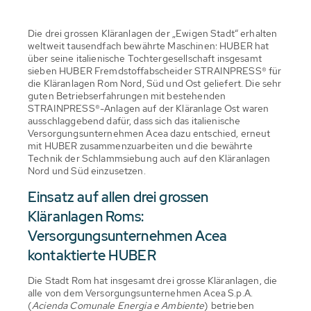
Die drei grossen Kläranlagen der „Ewigen Stadt“ erhalten
weltweit tausendfach bewährte Maschinen: HUBER hat
über seine italienische Tochtergesellschaft insgesamt
sieben HUBER Fremdstoffabscheider STRAINPRESS® für
die Kläranlagen Rom Nord, Süd und Ost geliefert. Die sehr
guten Betriebserfahrungen mit bestehenden
STRAINPRESS®-Anlagen auf der Kläranlage Ost waren
ausschlaggebend dafür, dass sich das italienische
Versorgungsunternehmen Acea dazu entschied, erneut
mit HUBER zusammenzuarbeiten und die bewährte
Technik der Schlammsiebung auch auf den Kläranlagen
Nord und Süd einzusetzen.
Einsatz auf allen drei grossen
Kläranlagen Roms:
Versorgungsunternehmen Acea
kontaktierte HUBER
Die Stadt Rom hat insgesamt drei grosse Kläranlagen, die
alle von dem Versorgungsunternehmen Acea S.p.A.
(
Acienda Comunale Energia e Ambiente
) betrieben