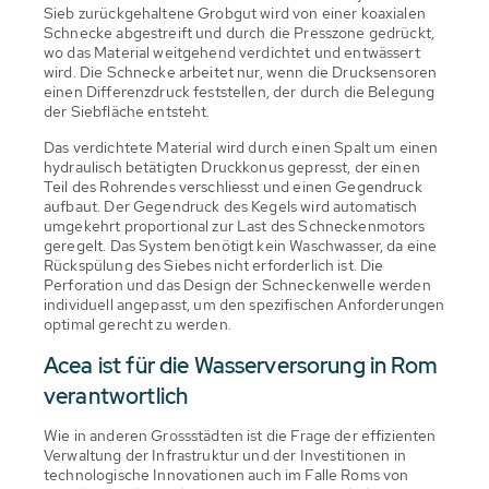
Sieb zurückgehaltene Grobgut wird von einer koaxialen
Schnecke abgestreift und durch die Presszone gedrückt,
wo das Material weitgehend verdichtet und entwässert
wird. Die Schnecke arbeitet nur, wenn die Drucksensoren
einen Differenzdruck feststellen, der durch die Belegung
der Siebfläche entsteht.
Das verdichtete Material wird durch einen Spalt um einen
hydraulisch betätigten Druckkonus gepresst, der einen
Teil des Rohrendes verschliesst und einen Gegendruck
aufbaut. Der Gegendruck des Kegels wird automatisch
umgekehrt proportional zur Last des Schneckenmotors
geregelt. Das System benötigt kein Waschwasser, da eine
Rückspülung des Siebes nicht erforderlich ist. Die
Perforation und das Design der Schneckenwelle werden
individuell angepasst, um den spezifischen Anforderungen
optimal gerecht zu werden.
Acea ist für die Wasserversorung in Rom
verantwortlich
Wie in anderen Grossstädten ist die Frage der effizienten
Verwaltung der Infrastruktur und der Investitionen in
technologische Innovationen auch im Falle Roms von