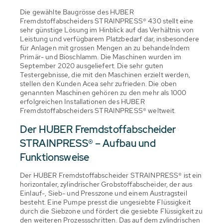
Die gewählte Baugrösse des HUBER
Fremdstoffabscheiders STRAINPRESS® 430 stellt eine
sehr günstige Lösung im Hinblick auf das Verhältnis von
Leistung und verfügbarem Platzbedarf dar, insbesondere
für Anlagen mit grossen Mengen an zu behandelndem
Primär- und Bioschlamm. Die Maschinen wurden im
September 2020 ausgeliefert. Die sehr guten
Testergebnisse, die mit den Maschinen erzielt werden,
stellen den Kunden Acea sehr zufrieden. Die oben
genannten Maschinen gehören zu den mehr als 1000
erfolgreichen Installationen des HUBER
Fremdstoffabscheiders STRAINPRESS® weltweit.
Der HUBER Fremdstoffabscheider
STRAINPRESS® – Aufbau und
Funktionsweise
Der HUBER Fremdstoffabscheider STRAINPRESS® ist ein
horizontaler, zylindrischer Grobstoffabscheider, der aus
Einlauf-, Sieb- und Presszone und einem Austragsteil
besteht. Eine Pumpe presst die ungesiebte Flüssigkeit
durch die Siebzone und fördert die gesiebte Flüssigkeit zu
den weiteren Prozessschritten. Das auf dem zylindrischen