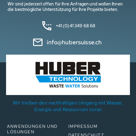
Wir sind jederzeit offen für Ihre Anfragen und wollen Ihnen
die bestmögliche Unterstützung für Ihre Projekte bieten.
+41 (0)41 349 68 68
info@hubersuisse.ch
Wir treiben den nachhaltigen Umgang mit Wasser,
Energie und Ressourcen voran
ANWENDUNGEN UND
IMPRESSUM
LÖSUNGEN
DATENSCHUTZ