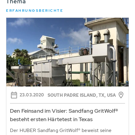
Thema
ERFAHRUNGSBERICHTE
23.03.2020
SOUTH PADRE ISLAND, TX, USA
Den Feinsand im Visier: Sandfang GritWolf®
besteht ersten Härtetest in Texas
Der HUBER Sandfang GritWolf® beweist seine