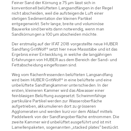
Feiner Sand der Körnung ≥ 75 µm lässt sich in
konventionell belüfteten Langsandfängen in der Regel
nicht abscheiden, weil die aufsteigende Luft einer
stetigen Sedimentation der kleinen Partikel
entgegenwirkt. Sehr lange, breite und voluminöse
Bauwerke sind bereits dann notwendig, wenn man
Sandkörnungen ≥ 100 µm abscheiden möchte.
Der erstmalig auf der IFAT 2018 vorgestellte neue HUBER
Sandfang GritWolf® setzt hier neue Massstäbe und ist das
Ergebnis einer Entwicklung, in welche die langjährigen
Erfahrungen von HUBER aus dem Bereich der Sand- und
Fettabscheidung eingeflossen sind.
Weg vom flächenfressenden belüfteten Langsandfang
wird beim HUBER GritWolf® in eine belüftete und eine
unbelüftete Sandfangkammer unterschieden. In der
ersten, kleineren Kammer wird das Abwasser einer
feinblasigen Belüftung ausgesetzt. Schwimmfähige
partikuläre Partikel werden zur Wasseroberfläche
aufgetrieben, akkumulieren dort zu grösseren
Agglomeraten und werden kurz vor dem Ablauf mittels
Paddelwerk von der Sandfangoberfläche entnommen. Die
zweite Kammer wird unbelüftet ausgeführt und ist mit
Lamellenpaketen, sogenannten „stacked plates“ bestückt.