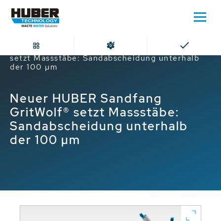
Home
Neuer HUBER Sandfang GritWolf®
setzt Massstäbe: Sandabscheidung unterhalb
der 100 µm
Neuer HUBER Sandfang
GritWolf® setzt Massstäbe:
Sandabscheidung unterhalb
der 100 µm