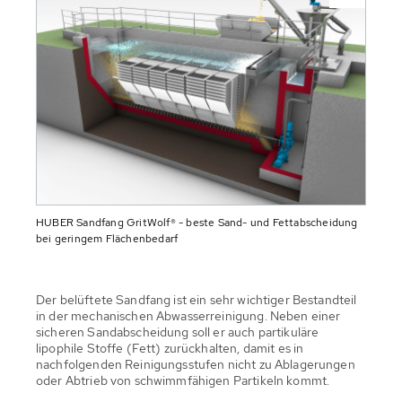
HUBER Sandfang GritWolf® - beste Sand- und Fettabscheidung
bei geringem Flächenbedarf
Der belüftete Sandfang ist ein sehr wichtiger Bestandteil
in der mechanischen Abwasserreinigung. Neben einer
sicheren Sandabscheidung soll er auch partikuläre
lipophile Stoffe (Fett) zurückhalten, damit es in
nachfolgenden Reinigungsstufen nicht zu Ablagerungen
oder Abtrieb von schwimmfähigen Partikeln kommt.