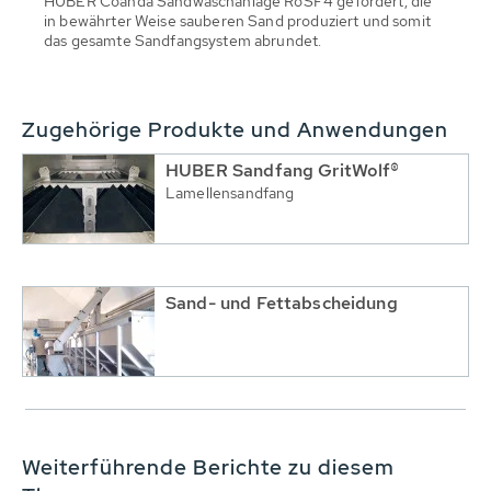
HUBER Coanda Sandwaschanlage RoSF4 gefördert, die
in bewährter Weise sauberen Sand produziert und somit
das gesamte Sandfangsystem abrundet.
Zugehörige Produkte und Anwendungen
HUBER Sandfang GritWolf®
Lamellensandfang
Sand- und Fettabscheidung
Weiterführende Berichte zu diesem