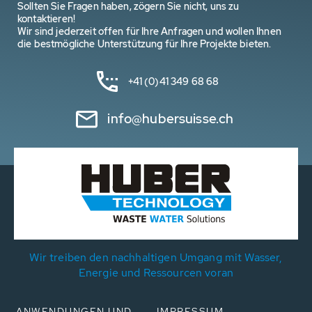
Sollten Sie Fragen haben, zögern Sie nicht, uns zu
kontaktieren!
Wir sind jederzeit offen für Ihre Anfragen und wollen Ihnen
die bestmögliche Unterstützung für Ihre Projekte bieten.
+41 (0)41 349 68 68
info@hubersuisse.ch
Wir treiben den nachhaltigen Umgang mit Wasser,
Energie und Ressourcen voran
ANWENDUNGEN UND
IMPRESSUM