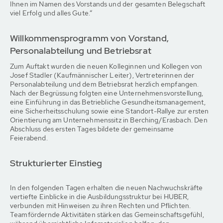
Ihnen im Namen des Vorstands und der gesamten Belegschaft
viel Erfolg und alles Gute.“
Willkommensprogramm von Vorstand,
Personalabteilung und Betriebsrat
Zum Auftakt wurden die neuen Kolleginnen und Kollegen von
Josef Stadler (Kaufmännischer Leiter), Vertreterinnen der
Personalabteilung und dem Betriebsrat herzlich empfangen.
Nach der Begrüssung folgten eine Unternehmensvorstellung,
eine Einführung in das Betriebliche Gesundheitsmanagement,
eine Sicherheitsschulung sowie eine Standort-Rallye zur ersten
Orientierung am Unternehmenssitz in Berching/Erasbach. Den
Abschluss des ersten Tages bildete der gemeinsame
Feierabend.
Strukturierter Einstieg
In den folgenden Tagen erhalten die neuen Nachwuchskräfte
vertiefte Einblicke in die Ausbildungsstruktur bei HUBER,
verbunden mit Hinweisen zu ihren Rechten und Pflichten.
Teamfördernde Aktivitäten stärken das Gemeinschaftsgefühl,