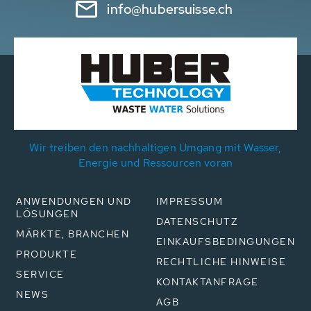
info@hubersuisse.ch
Wir treiben den nachhaltigen Umgang mit Wasser,
Energie und Ressourcen voran
ANWENDUNGEN UND
IMPRESSUM
LÖSUNGEN
DATENSCHUTZ
MÄRKTE, BRANCHEN
EINKAUFSBEDINGUNGEN
PRODUKTE
RECHTLICHE HINWEISE
SERVICE
KONTAKTANFRAGE
NEWS
AGB