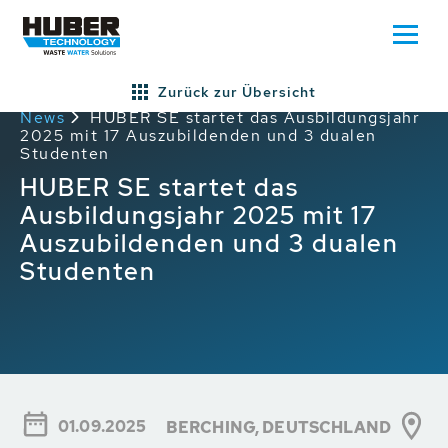
Zurück zur Übersicht
Home
Presse/News
Allgemeine HUBER
News
HUBER SE startet das Ausbildungsjahr
2025 mit 17 Auszubildenden und 3 dualen
Studenten
HUBER SE startet das
Ausbildungsjahr 2025 mit 17
Auszubildenden und 3 dualen
Studenten
01.09.2025
BERCHING,
DEUTSCHLAND