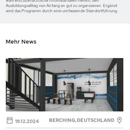
während übersichtliche Infomaterialien helfen, den
Ausbildungsalltag von Anfang an gut zu organisieren. Ergänzt
wird das Programm durch eine umfassende Standortführung.
Mehr News
BERCHING,
DEUTSCHLAND
19.12.2024