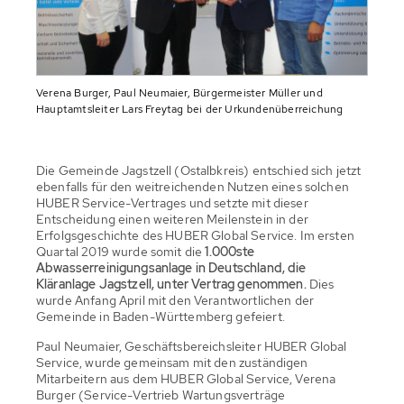
Verena Burger, Paul Neumaier, Bürgermeister Müller und
Hauptamtsleiter Lars Freytag bei der Urkundenüberreichung
Die Gemeinde Jagstzell (Ostalbkreis) entschied sich jetzt
ebenfalls für den weitreichenden Nutzen eines solchen
HUBER Service-Vertrages und setzte mit dieser
Entscheidung einen weiteren Meilenstein in der
Erfolgsgeschichte des HUBER Global Service. Im ersten
Quartal 2019 wurde somit die
1.000ste
Abwasserreinigungsanlage in Deutschland, die
Kläranlage Jagstzell, unter Vertrag genommen.
Dies
wurde Anfang April mit den Verantwortlichen der
Gemeinde in Baden-Württemberg gefeiert.
Paul Neumaier, Geschäftsbereichsleiter HUBER Global
Service, wurde gemeinsam mit den zuständigen
Mitarbeitern aus dem HUBER Global Service, Verena
Burger (Service-Vertrieb Wartungsverträge