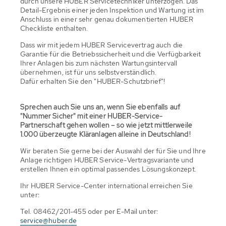
durch unsere HUBER Servicetechniker unterzogen. Das
Detail-Ergebnis einer jeden Inspektion und Wartung ist im
Anschluss in einer sehr genau dokumentierten HUBER
Checkliste enthalten.
Dass wir mit jedem HUBER Servicevertrag auch die
Garantie für die Betriebssicherheit und die Verfügbarkeit
Ihrer Anlagen bis zum nächsten Wartungsintervall
übernehmen, ist für uns selbstverständlich.
Dafür erhalten Sie den "HUBER-Schutzbrief"!
Sprechen auch Sie uns an, wenn Sie ebenfalls auf
"Nummer Sicher" mit einer HUBER-Service-
Partnerschaft gehen wollen – so wie jetzt mittlerweile
1.000 überzeugte Kläranlagen alleine in Deutschland!
Wir beraten Sie gerne bei der Auswahl der für Sie und Ihre
Anlage richtigen HUBER Service-Vertragsvariante und
erstellen Ihnen ein optimal passendes Lösungskonzept.
Ihr HUBER Service-Center international erreichen Sie
unter:
Tel. 08462/201-455 oder per E-Mail unter:
service@huber.de