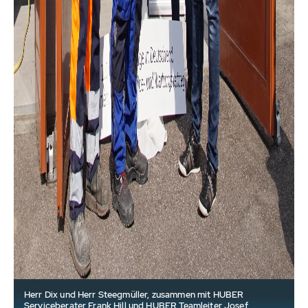
Herr Dix und Herr Steegmüller, zusammen mit HUBER
Serviceberater Frank Hill und HUBER Teamleiter Josef