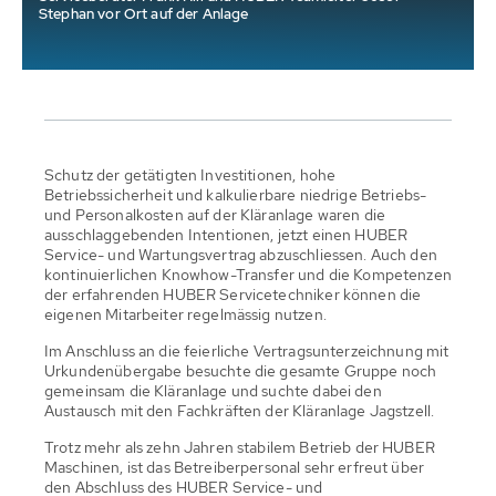
Stephan vor Ort auf der Anlage
Schutz der getätigten Investitionen, hohe
Betriebssicherheit und kalkulierbare niedrige Betriebs-
und Personalkosten auf der Kläranlage waren die
ausschlaggebenden Intentionen, jetzt einen HUBER
Service- und Wartungsvertrag abzuschliessen. Auch den
kontinuierlichen Knowhow-Transfer und die Kompetenzen
der erfahrenden HUBER Servicetechniker können die
eigenen Mitarbeiter regelmässig nutzen.
Im Anschluss an die feierliche Vertragsunterzeichnung mit
Urkun­denübergabe besuchte die gesamte Gruppe noch
gemeinsam die Kläranlage und suchte dabei den
Austausch mit den Fachkräften der Kläranlage Jagstzell.
Trotz mehr als zehn Jahren stabilem Betrieb der HUBER
Maschinen, ist das Betreiberpersonal sehr erfreut über
den Abschluss des HUBER Service- und