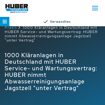
Verwandtes
Home
Service
HUBER Service in der
Praxis
1000 Kläranlagen in Deutschland mit
HUBER Service- und Wartungsvertrag: HUBER
nimmt Abwasserreinigungsanlage Jagstzell
"unter Vertrag"
1000 Kläranlagen in
Deutschland mit HUBER
Service- und Wartungsvertrag:
HUBER nimmt
Abwasserreinigungsanlage
Jagstzell "unter Vertrag"