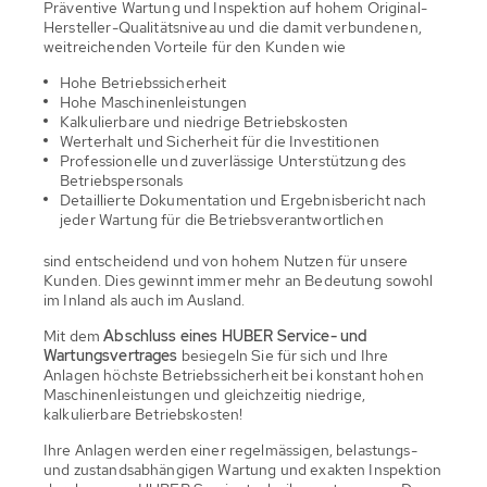
Präventive Wartung und Inspektion auf hohem Original-
Hersteller-Qualitätsniveau und die damit verbundenen,
weitreichenden Vorteile für den Kunden wie
Hohe Betriebssicherheit
Hohe Maschinenleistungen
Kalkulierbare und niedrige Betriebskosten
Werterhalt und Sicherheit für die Investitionen
Professionelle und zuverlässige Unterstützung des
Betriebspersonals
Detaillierte Dokumentation und Ergebnisbericht nach
jeder Wartung für die Betriebsverantwortlichen
sind entscheidend und von hohem Nutzen für unsere
Kunden. Dies gewinnt immer mehr an Bedeutung sowohl
im Inland als auch im Ausland.
Mit dem
Abschluss eines HUBER Service- und
Wartungsvertrages
besiegeln Sie für sich und Ihre
Anlagen höchste Betriebssicherheit bei konstant hohen
Maschinenleistungen und gleichzeitig niedrige,
kalkulierbare Betriebskosten!
Ihre Anlagen werden einer regelmässigen, belastungs-
und zustandsabhängigen Wartung und exakten Inspektion