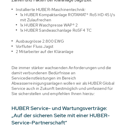
Installierte HUBER-Maschinentechnik:
1x HUBER Kompaktanlage ROTAMAT® Ro5 HD 45 l/s
mit Zulaufrechen
1x HUBER Waschpresse WAP® 2
1x HUBER Sandwaschanlage RoSF4 TC
Ausbaugrösse 2.800 EWG
Vorfluter Fluss Jagst
2 Mitarbeiter auf der Kläranlage
Die immer stärker wachsenden Anforderungen und die
damit verbundenen Bedürfnisse an
Servicedienstleistungen im Bereich
Abwasserreinigungsanlagen wollen wir als HUBER Global
Service auch in Zukunft bestmöglich und umfassend für
Sie sicherstellen und empfehlen Ihnen hierzu:
HUBER Service- und Wartungsverträge:
„Auf der sicheren Seite mit einer HUBER-
Service-Partnerschaft“