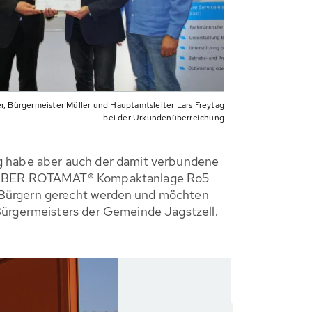
r, Bürgermeister Müller und Hauptamtsleiter Lars Freytag
bei der Urkundenüberreichung
ng habe aber auch der damit verbundene
er HUBER ROTAMAT® Kompaktanlage Ro5
n Bürgern gerecht werden und möchten
Bürgermeisters der Gemeinde Jagstzell.