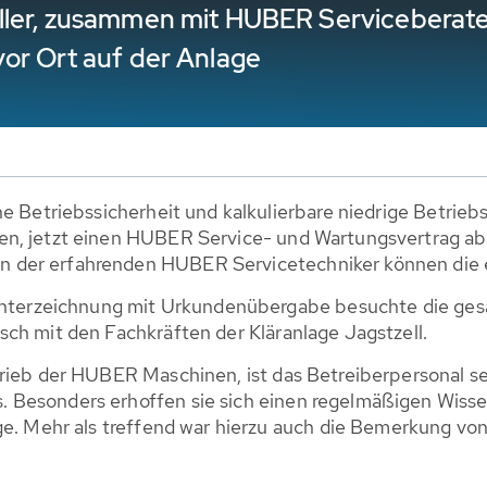
ller, zusammen mit HUBER Serviceberate
or Ort auf der Anlage
he Betriebssicherheit und kalkulierbare niedrige Betrieb
n, jetzt einen HUBER Service- und Wartungsvertrag ab
der erfahrenden HUBER Servicetechniker können die e
gsunterzeichnung mit Urkun­denübergabe besuchte die 
ch mit den Fachkräften der Kläranlage Jagstzell.
trieb der HUBER Maschinen, ist das Betreiberpersonal se
Besonders erhoffen sie sich einen regelmäßigen Wissens
ge. Mehr als treffend war hierzu auch die Bemerkung von