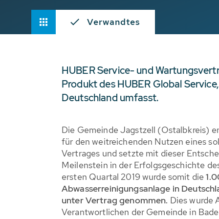
Verwandtes
HUBER Service- und Wartungsverträg
Produkt des HUBER Global Service, 
Deutschland umfasst.
Die Gemeinde Jagstzell (Ostalbkreis) en
für den weitreichenden Nutzen eines s
Vertrages und setzte mit dieser Entsch
Meilenstein in der Erfolgsgeschichte d
ersten Quartal 2019 wurde somit die
1.
Abwasserreinigungsanlage in Deutschla
unter Vertrag genommen.
Dies wurde A
Verantwortlichen der Gemeinde in Bade