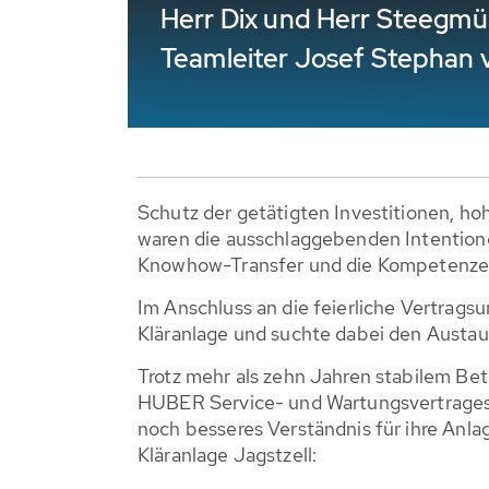
Herr Dix und Herr Steegmü
Teamleiter Josef Stephan v
Schutz der getätigten Investitionen, ho
waren die ausschlaggebenden Intentione
Knowhow-Transfer und die Kompetenzen 
Im Anschluss an die feierliche Vertra
Kläranlage und suchte dabei den Austaus
Trotz mehr als zehn Jahren stabilem Be
HUBER Service- und Wartungsvertrages. 
noch besseres Verständnis für ihre Anla
Kläranlage Jagstzell: