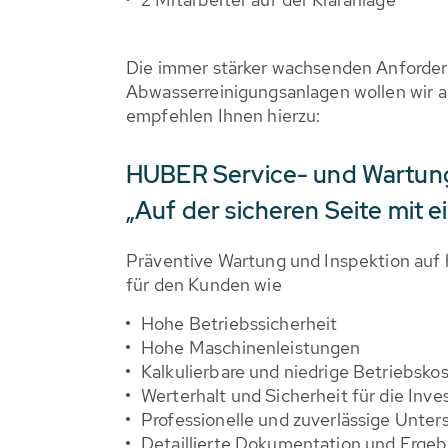
Die immer stärker wachsenden Anforder
Abwasserreinigungsanlagen wollen wir a
empfehlen Ihnen hierzu:
HUBER Service- und Wartung
„Auf der sicheren Seite mit
Präventive Wartung und Inspektion auf 
für den Kunden wie
Hohe Betriebssicherheit
Hohe Maschinenleistungen
Kalkulierbare und niedrige Betriebsko
Werterhalt und Sicherheit für die Inve
Professionelle und zuverlässige Unter
Detaillierte Dokumentation und Ergebn