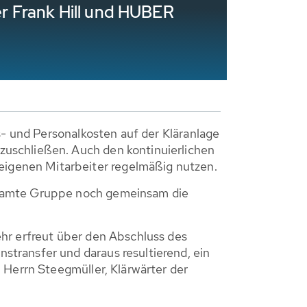
r Frank Hill und HUBER
s- und Personalkosten auf der Kläranlage
zuschließen. Auch den kontinuierlichen
igenen Mitarbeiter regelmäßig nutzen.
gesamte Gruppe noch gemeinsam die
hr erfreut über den Abschluss des
transfer und daraus resultierend, ein
 Herrn Steegmüller, Klärwärter der