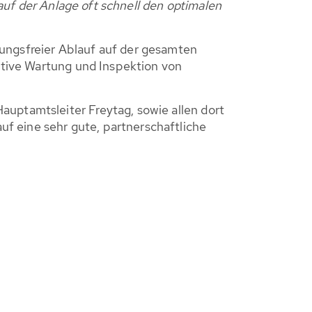
 auf der Anlage oft schnell den optimalen
rungsfreier Ablauf auf der gesamten
entive Wartung und Inspektion von
auptamtsleiter Freytag, sowie allen dort
f eine sehr gute, partnerschaftliche