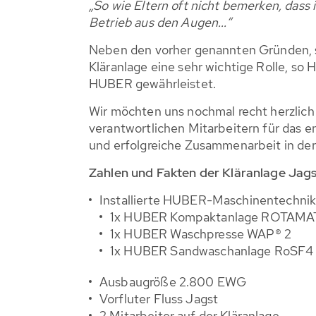
„So wie Eltern oft nicht bemerken, dass i
Betrieb aus den Augen...“
Neben den vorher genannten Gründen, sp
Kläranlage eine sehr wichtige Rolle, so
HUBER gewährleistet.
Wir möchten uns nochmal recht herzlich 
verantwortlichen Mitarbeitern für das 
und erfolgreiche Zusammenarbeit in der
Zahlen und Fakten der Kläranlage Jagst
Installierte HUBER-Maschinentechnik
1x HUBER Kompaktanlage ROTAMAT®
1x HUBER Waschpresse WAP® 2
1x HUBER Sandwaschanlage RoSF4
Ausbaugröße 2.800 EWG
Vorfluter Fluss Jagst
2 Mitarbeiter auf der Kläranlage