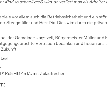
hr Kind so schnell groß wird, so verliert man als Arbeiter
iele vor allem auch die Betriebssicherheit und ein stö
 Herr Steegmüller und Herr Dix. Dies wird durch die präv
bei der Gemeinde Jagstzell, Bürgermeister Müller und H
entgegengebrachte Vertrauen bedanken und freuen uns au
 Zukunft!
zell:
:
 Ro5 HD 45 l/s mit Zulaufrechen
 TC