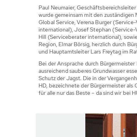
Paul Neumaier, Geschäftsbereichsleite
wurde gemeinsam mit den zuständigen
Global Service, Verena Burger (Service
international), Josef Stephan (Service-
Hill (Serviceberater international), so
Region, Elmar Börsig, herzlich durch Bü
und Hauptamtsleiter Lars Freytag im R
Bei der Ansprache durch Bürgermeister Mü
ausreichend sauberes Grundwasser essen
Schutz der Jagst. Die in der Vergang
HD, bezeichnete der Bürgermeister als
für alle nur das Beste – da sind wir b