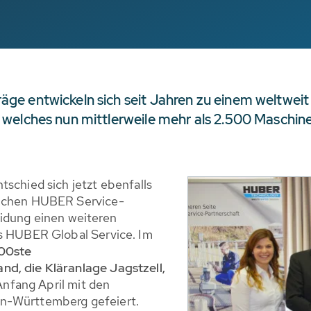
e entwickeln sich seit Jahren zu einem weltweit
welches nun mittlerweile mehr als 2.500 Maschinen
tschied sich jetzt ebenfalls
olchen HUBER Service-
eidung einen weiteren
es HUBER Global Service. Im
000ste
nd, die Kläranlage Jagstzell,
nfang April mit den
n-Württemberg gefeiert.