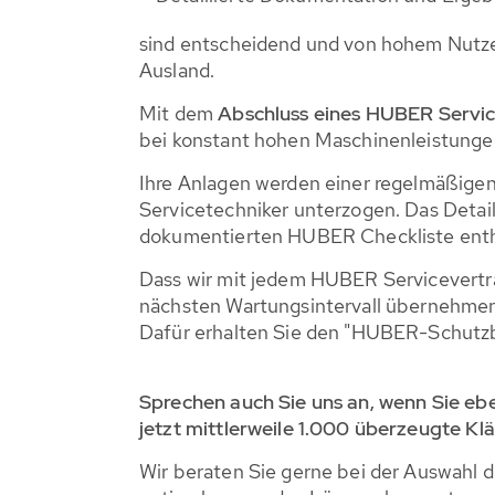
sind entscheidend und von hohem Nutze
Ausland.
Mit dem
Abschluss eines HUBER Servi
bei konstant hohen Maschinenleistungen 
Ihre Anlagen werden einer regelmäßige
Servicetechniker unterzogen. Das Detail
dokumentierten HUBER Checkliste enth
Dass wir mit jedem HUBER Servicevertrag
nächsten Wartungsintervall übernehmen, 
Dafür erhalten Sie den "HUBER-Schutzb
Sprechen auch Sie uns an, wenn Sie eb
jetzt mittlerweile 1.000 überzeugte Klä
Wir beraten Sie gerne bei der Auswahl d