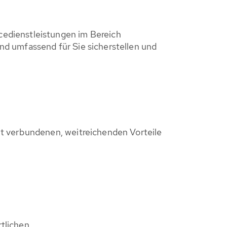
edienstleistungen im Bereich
d umfassend für Sie sicherstellen und
it verbundenen, weitreichenden Vorteile
tlichen