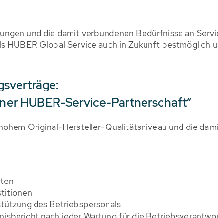
ungen und die damit verbundenen Bedürfnisse an Servic
ls HUBER Global Service auch in Zukunft bestmöglich un
sverträge:
 einer HUBER-Service-Partnerschaft“
hohem Original-Hersteller-Qualitätsniveau und die dam
sten
stitionen
stützung des Betriebspersonals
isbericht nach jeder Wartung für die Betriebsverantwor