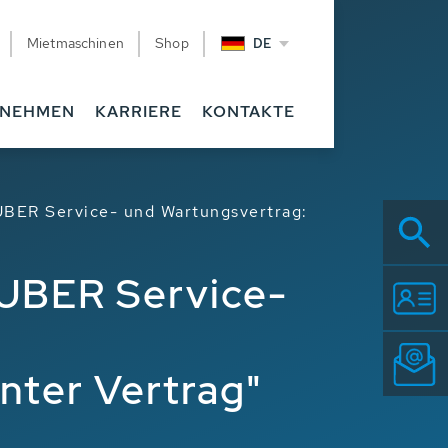
Mietmaschinen
Shop
DE
RNEHMEN
KARRIERE
KONTAKTE
UBER Service- und Wartungsvertrag:
HUBER Service-
nter Vertrag"