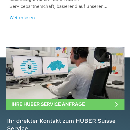
Servicepartnerschaft, basierend auf unseren...
Weiterlesen
IHRE HUBER SERVICE ANFRAGE
Ihr direkter Kontakt zum HUBER Suisse
Service