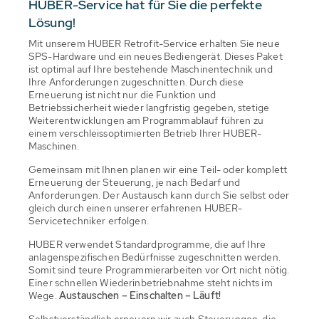
HUBER-Service hat für Sie die perfekte
Lösung!
Mit unserem HUBER Retrofit-Service erhalten Sie neue
SPS-Hardware und ein neues Bediengerät. Dieses Paket
ist optimal auf Ihre bestehende Maschinentechnik und
Ihre Anforderungen zugeschnitten. Durch diese
Erneuerung ist nicht nur die Funktion und
Betriebssicherheit wieder langfristig gegeben, stetige
Weiterentwicklungen am Programmablauf führen zu
einem verschleissoptimierten Betrieb Ihrer HUBER-
Maschinen.
Gemeinsam mit Ihnen planen wir eine Teil- oder komplett
Erneuerung der Steuerung, je nach Bedarf und
Anforderungen. Der Austausch kann durch Sie selbst oder
gleich durch einen unserer erfahrenen HUBER-
Servicetechniker erfolgen.
HUBER verwendet Standardprogramme, die auf Ihre
anlagenspezifischen Bedürfnisse zugeschnitten werden.
Somit sind teure Programmierarbeiten vor Ort nicht nötig.
Einer schnellen Wiederinbetriebnahme steht nichts im
Wege.
Austauschen – Einschalten – Läuft!