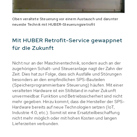
Oben veraltete Steuerung vor einem Austausch und darunter
neueste Technik mit HUBER-Steuerungsretrofit
Mit HUBER Retrofit-Service gewappnet
für die Zukunft
Nicht nur an der Maschinentechnik, sondern auch an der
zugehörigen Schalt- und Steueranlage nagt der Zahn der
Zeit. Dies hat zur Folge, dass sich Ausfälle und Störungen
besonders an den empfindlichen SPS-Bauteilen
(Speicherprogrammierbare Steuerung) häufen. Mit einer
veralteten Hardware ist ein Stillstand in naher Zukunft
unvermeidbar. Funktion und Betriebssicherheit sind nicht
mehr gegeben. Hinzu kommt, dass die Hersteller der SPS-
Hardware bereits auf neue Technologien setzen (IoT,
Industrie 4.0, etc.). Somit ist eine Ersatzteilbeschaffung
nicht mehr möglich oder mit hohen Kosten und langen
Lieferzeiten verbunden.