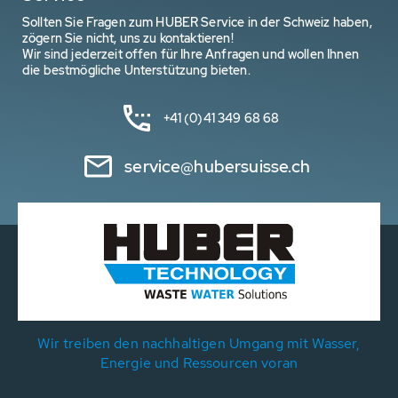
Sollten Sie Fragen zum HUBER Service in der Schweiz haben,
zögern Sie nicht, uns zu kontaktieren!
Wir sind jederzeit offen für Ihre Anfragen und wollen Ihnen
die bestmögliche Unterstützung bieten.
+41 (0)41 349 68 68
service@hubersuisse.ch
Wir treiben den nachhaltigen Umgang mit Wasser,
Energie und Ressourcen voran