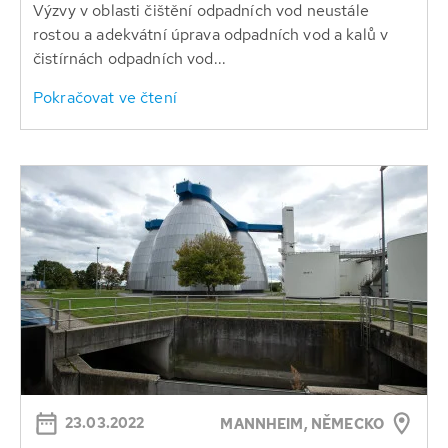
Výzvy v oblasti čištění odpadních vod neustále
rostou a adekvátní úprava odpadních vod a kalů v
čistírnách odpadních vod...
Pokračovat ve čtení
23.03.2022
MANNHEIM, NĚMECKO