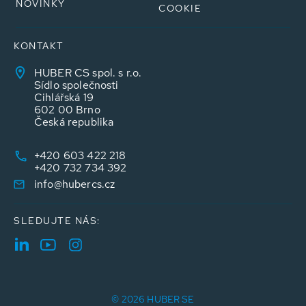
NOVINKY
COOKIE
KONTAKT
HUBER CS spol. s r.o.
Sídlo společnosti
Cihlářská 19
602 00 Brno
Česká republika
+420 603 422 218
+420 732 734 392
info@hubercs.cz
SLEDUJTE NÁS:
© 2026 HUBER SE