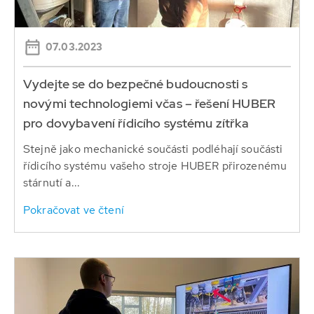
07.03.2023
Vydejte se do bezpečné budoucnosti s
novými technologiemi včas – řešení HUBER
pro dovybavení řídicího systému zítřka
Stejně jako mechanické součásti podléhají součásti
řídicího systému vašeho stroje HUBER přirozenému
stárnutí a...
Pokračovat ve čtení