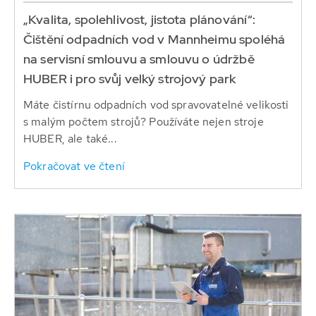
„Kvalita, spolehlivost, jistota plánování“:
Čištění odpadních vod v Mannheimu spoléhá
na servisní smlouvu a smlouvu o údržbě
HUBER i pro svůj velký strojový park
Máte čistírnu odpadních vod spravovatelné velikosti
s malým počtem strojů? Používáte nejen stroje
HUBER, ale také...
Pokračovat ve čtení