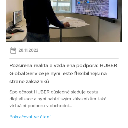
28.11.2022
Rozšířená realita a vzdálená podpora: HUBER
Global Service je nyní ještě flexibilnější na
straně zákazníků
Společnost HUBER důsledně sleduje cestu
digitalizace a nyní nabízí svým zákazníkům také
virtuální podporu v obchodní...
Pokračovat ve čtení