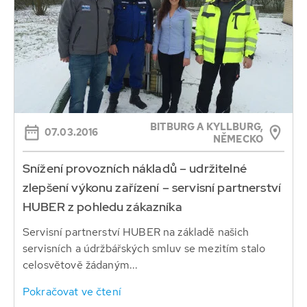
BITBURG A KYLLBURG,
07.03.2016
NĚMECKO
Snížení provozních nákladů – udržitelné
zlepšení výkonu zařízení – servisní partnerství
HUBER z pohledu zákazníka
Servisní partnerství HUBER na základě našich
servisních a údržbářských smluv se mezitím stalo
celosvětově žádaným...
Pokračovat ve čtení