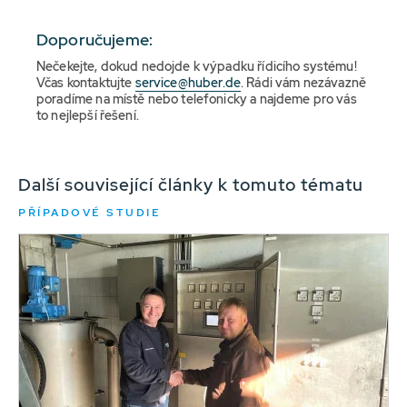
Doporučujeme:
Nečekejte, dokud nedojde k výpadku řídicího systému!
Včas kontaktujte
service@huber.de
. Rádi vám nezávazně
poradíme na místě nebo telefonicky a najdeme pro vás
to nejlepší řešení.
Další související články k tomuto tématu
PŘÍPADOVÉ STUDIE