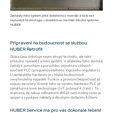
Zastaralý řídicí systém před dodatečnou montáží a nižší než
nejnovější technologie s dodatečnou montáží řídicího systému
HUBER
Připraveni na budoucnost se službou
HUBER Retrofit
Zkáza času ovlivňuje nejen strojní techniku, ale také
příslušný rozvaděč a řídicí systém. V důsledku toho dochází
častěji k poruchám a poruchám, zejména u citlivých
součástí PLC (programovatelného logického regulátoru).
U zastaralého hardwaru je v blízké budoucnosti
nevyhnutelný výpadek. Funkce a provozní bezpečnost již
nejsou zaručeny. Kromě toho se výrobci hardwaru PLC již
zaměřují na nové technologie (IoT, průmysl 4,0 atd.). To
znamená, že nákup náhradních dílů již není možný nebo je
spojen s vysokými náklady a dlouhými dodacími lhůtami.
HUBER Service má pro vás dokonalé řešení!