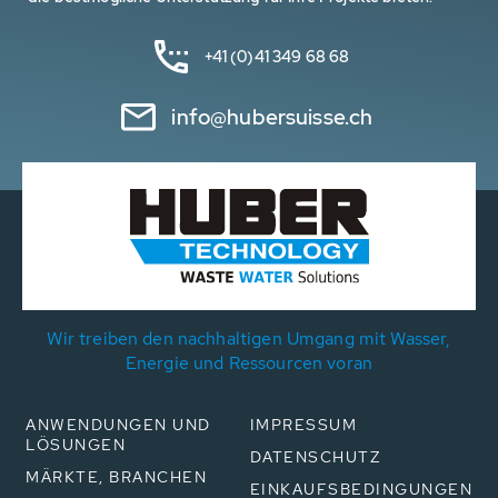
+41 (0)41 349 68 68
info@hubersuisse.ch
Wir treiben den nachhaltigen Umgang mit Wasser,
Energie und Ressourcen voran
ANWENDUNGEN UND
IMPRESSUM
LÖSUNGEN
DATENSCHUTZ
MÄRKTE, BRANCHEN
EINKAUFSBEDINGUNGEN