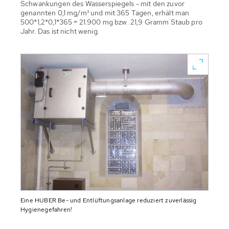
Schwankungen des Wasserspiegels - mit den zuvor
genannten 0,1 mg/m³ und mit 365 Tagen, erhält man
500*1,2*0,1*365 = 21.900 mg bzw. 21,9 Gramm Staub pro
Jahr. Das ist nicht wenig.
Eine HUBER Be- und Entlüftungsanlage reduziert zuverlässig
Hygienegefahren!