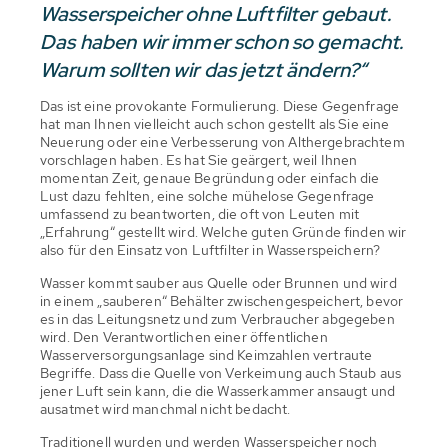
Wasserspeicher ohne Luftfilter gebaut.
Das haben wir immer schon so gemacht.
Warum sollten wir das jetzt ändern?“
Das ist eine provokante Formulierung. Diese Gegenfrage
hat man Ihnen vielleicht auch schon gestellt als Sie eine
Neuerung oder eine Verbesserung von Althergebrachtem
vorschlagen haben. Es hat Sie geärgert, weil Ihnen
momentan Zeit, genaue Begründung oder einfach die
Lust dazu fehlten, eine solche mühelose Gegenfrage
umfassend zu beantworten, die oft von Leuten mit
„Erfahrung“ gestellt wird. Welche guten Gründe finden wir
also für den Einsatz von Luftfilter in Wasserspeichern?
Wasser kommt sauber aus Quelle oder Brunnen und wird
in einem „sauberen“ Behälter zwischengespeichert, bevor
es in das Leitungsnetz und zum Verbraucher abgegeben
wird. Den Verantwortlichen einer öffentlichen
Wasserversorgungsanlage sind Keimzahlen vertraute
Begriffe. Dass die Quelle von Verkeimung auch Staub aus
jener Luft sein kann, die die Wasserkammer ansaugt und
ausatmet wird manchmal nicht bedacht.
Traditionell wurden und werden Wasserspeicher noch