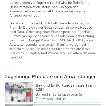
entscheidend verlängert wird. H13 wird für Reinräume,
Halbleiterfabrikation, sterile Abfüllanlagen der
Arzneimittelindustrie und Abluft nukleartechnischer
Anlagen verwendet.
Die Kosten für eine HUBER Luftfilteranlage liegen im
Promille-Bereich einer Gesamtmassnahme wie Neubau
oder Total-Sanierung eines Wasserspeichers. Für eine
Luftfilteranlage ohne Verrohrung oder Zwangsbelüftung
kann man im Budget Kosten von 1.500 bis 3.000 €, je nach
Ausstattungsumfang, ansetzen. Kamine werden bei
seitlichem Anschluss über eine Sicherheitsjalousie mit
Insektenschutzgitter und Wandanschlussplatte nicht mehr
benötigt.
Zugehörige Produkte und Anwendungen
Be- und Entlüftungsanlage Typ
L251
Be- und Entlüftungsanlagen für
Trinkwasserbehälter