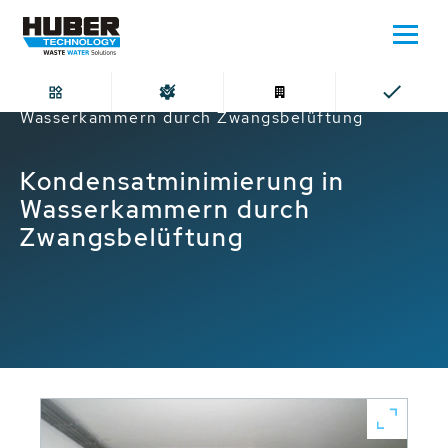
Home
Kondensatminimierung in
Wasserkammern durch Zwangsbelüftung
Kondensatminimierung in
Wasserkammern durch
Zwangsbelüftung