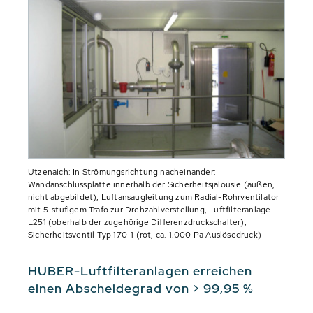
Utzenaich: In Strömungsrichtung nacheinander:
Wandanschlussplatte innerhalb der Sicherheitsjalousie (außen,
nicht abgebildet), Luftansaugleitung zum Radial-Rohrventilator
mit 5-stufigem Trafo zur Drehzahlverstellung, Luftfilteranlage
L251 (oberhalb der zugehörige Differenzdruckschalter),
Sicherheitsventil Typ 170-1 (rot, ca. 1.000 Pa Auslösedruck)
HUBER-Luftfilteranlagen erreichen
einen Abscheidegrad von > 99,95 %