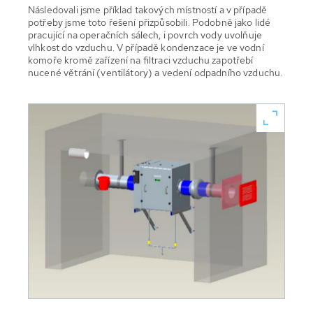
Následovali jsme příklad takových místností a v případě
potřeby jsme toto řešení přizpůsobili. Podobně jako lidé
pracující na operačních sálech, i povrch vody uvolňuje
vlhkost do vzduchu. V případě kondenzace je ve vodní
komoře kromě zařízení na filtraci vzduchu zapotřebí
nucené větrání (ventilátory) a vedení odpadního vzduchu.