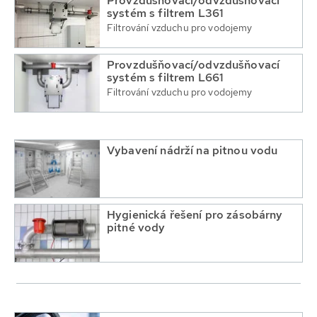
Provzdušňovací/odvzdušňovací
systém s filtrem L361
Filtrování vzduchu pro vodojemy
Provzdušňovací/odvzdušňovací
systém s filtrem L661
Filtrování vzduchu pro vodojemy
Vybavení nádrží na pitnou vodu
Hygienická řešení pro zásobárny
pitné vody