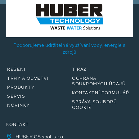
Podporujeme udržitelné využívání vody, energie a
zdrojů
ŘEŠENÍ
TIRÁŽ
TRHY A ODVĚTVÍ
OCHRANA
SOUKROMÝCH ÚDAJŮ
PRODUKTY
KONTAKTNÍ FORMULÁŘ
SERVIS
SPRÁVA SOUBORŮ
NOVINKY
COOKIE
KONTAKT
HUBER CS spol. s r.o.