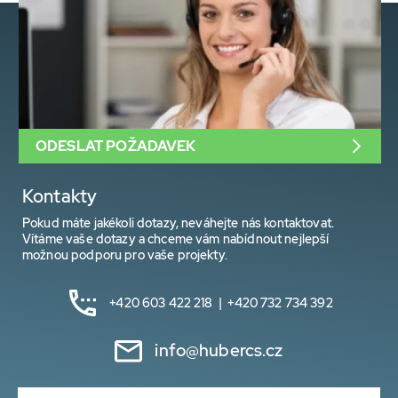
ODESLAT POŽADAVEK
Kontakty
Pokud máte jakékoli dotazy, neváhejte nás kontaktovat.
Vítáme vaše dotazy a chceme vám nabídnout nejlepší
možnou podporu pro vaše projekty.
+420 603 422 218 | +420 732 734 392
info@hubercs.cz