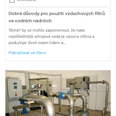
Dobré důvody pro použití vzduchových filtrů
ve vodních nádržích
Téměř by se mohlo zapomenout, že naše
nejdůležitější zdrojová voda je vysoce citlivá a
poskytuje život nejen lidem a...
Pokračovat ve čtení