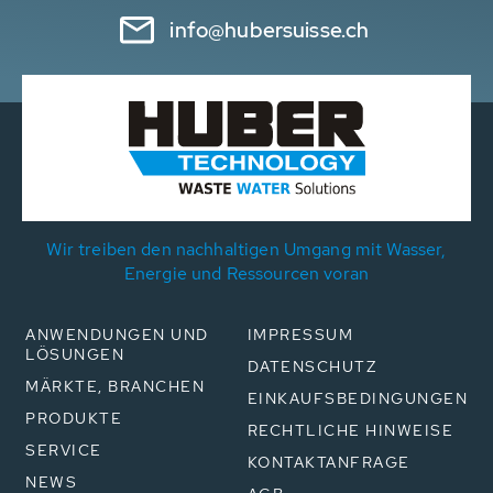
info@hubersuisse.ch
Wir treiben den nachhaltigen Umgang mit Wasser,
Energie und Ressourcen voran
ANWENDUNGEN UND
IMPRESSUM
LÖSUNGEN
DATENSCHUTZ
MÄRKTE, BRANCHEN
EINKAUFSBEDINGUNGEN
PRODUKTE
RECHTLICHE HINWEISE
SERVICE
KONTAKTANFRAGE
NEWS