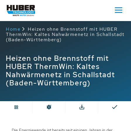
Home
Heizen ohne Brennstoff mit HUBER
ThermWin: Kaltes Nahwärmenetz in Schallstadt
(Baden-Württemberg)
Heizen ohne Brennstoff mit
HUBER ThermWin: Kaltes
Nahwärmenetz in Schallstadt
(Baden-Württemberg)
Die Energiewende ist bereits seit einigen Jahren in der