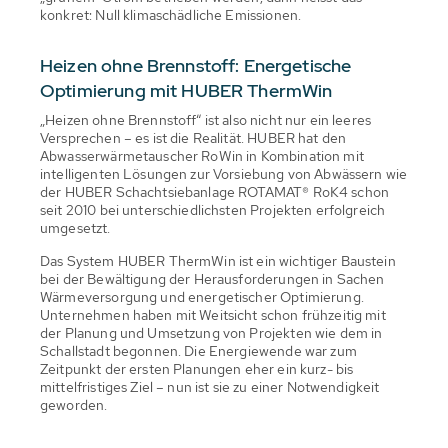
konkret: Null klimaschädliche Emissionen.
Heizen ohne Brennstoff: Energetische
Optimierung mit HUBER ThermWin
„Heizen ohne Brennstoff“ ist also nicht nur ein leeres
Versprechen – es ist die Realität. HUBER hat den
Abwasserwärmetauscher RoWin in Kombination mit
intelligenten Lösungen zur Vorsiebung von Abwässern wie
der HUBER Schachtsiebanlage ROTAMAT® RoK4 schon
seit 2010 bei unterschiedlichsten Projekten erfolgreich
umgesetzt.
Das System HUBER ThermWin ist ein wichtiger Baustein
bei der Bewältigung der Herausforderungen in Sachen
Wärmeversorgung und energetischer Optimierung.
Unternehmen haben mit Weitsicht schon frühzeitig mit
der Planung und Umsetzung von Projekten wie dem in
Schallstadt begonnen. Die Energiewende war zum
Zeitpunkt der ersten Planungen eher ein kurz- bis
mittelfristiges Ziel – nun ist sie zu einer Notwendigkeit
geworden.