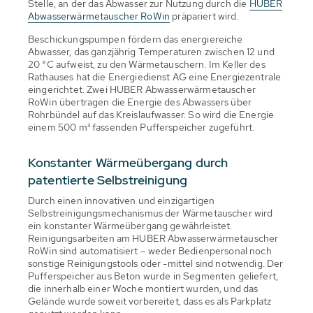
Stelle, an der das Abwasser zur Nutzung durch die
HUBER
Abwasserwärmetauscher RoWin
präpariert wird.
Beschickungspumpen fördern das energiereiche
Abwasser, das ganzjährig Temperaturen zwischen 12 und
20 °C aufweist, zu den Wärmetauschern. Im Keller des
Rathauses hat die Energiedienst AG eine Energiezentrale
eingerichtet. Zwei HUBER Abwasserwärmetauscher
RoWin übertragen die Energie des Abwassers über
Rohrbündel auf das Kreislaufwasser. So wird die Energie
einem 500 m³ fassenden Pufferspeicher zugeführt.
Konstanter Wärmeübergang durch
patentierte Selbstreinigung
Durch einen innovativen und einzigartigen
Selbstreinigungsmechanismus der Wärmetauscher wird
ein konstanter Wärmeübergang gewährleistet.
Reinigungsarbeiten am HUBER Abwasserwärmetauscher
RoWin sind automatisiert – weder Bedienpersonal noch
sonstige Reinigungstools oder -mittel sind notwendig. Der
Pufferspeicher aus Beton wurde in Segmenten geliefert,
die innerhalb einer Woche montiert wurden, und das
Gelände wurde soweit vorbereitet, dass es als Parkplatz