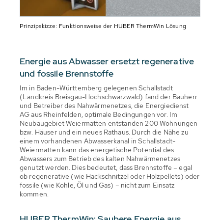
Prinzipskizze: Funktionsweise der HUBER ThermWin Lösung
Energie aus Abwasser ersetzt regenerative
und fossile Brennstoffe
Im in Baden-Württemberg gelegenen Schallstadt
(Landkreis Breisgau-Hochschwarzwald) fand der Bauherr
und Betreiber des Nahwärmenetzes, die Energiedienst
AG aus Rheinfelden, optimale Bedingungen vor. Im
Neubaugebiet Weiermatten entstanden 200 Wohnungen
bzw. Häuser und ein neues Rathaus. Durch die Nähe zu
einem vorhandenen Abwasserkanal in Schallstadt-
Weiermatten kann das energetische Potential des
Abwassers zum Betrieb des kalten Nahwärmenetzes
genutzt werden. Dies bedeutet, dass Brennstoffe – egal
ob regenerative (wie Hackschnitzel oder Holzpellets) oder
fossile (wie Kohle, Öl und Gas) – nicht zum Einsatz
kommen.
HUBER ThermWin: Saubere Energie aus