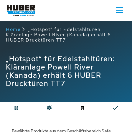
Home
„Hotspot“ für Edelstahltüren:
Kläranlage Powell River (Kanada) erhält 6
HUBER Drucktüren TT7
„Hotspot“ für Edelstahltüren:
Kläranlage Powell River
(Kanada) erhält 6 HUBER
Drucktüren TT7
Bewährte Produkte aus dem Geschäftsbereich Safe