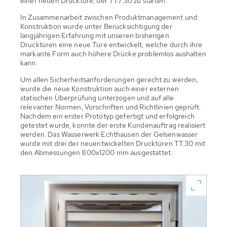
einer neuen Drucktüre, der TT7.30 zu starten.
In Zusammenarbeit zwischen Produktmanagement und
Konstruktion wurde unter Berücksichtigung der
langjährigen Erfahrung mit unseren bisherigen
Drucktüren eine neue Türe entwickelt, welche durch ihre
markante Form auch höhere Drücke problemlos aushalten
kann.
Um allen Sicherheitsanforderungen gerecht zu werden,
wurde die neue Konstruktion auch einer externen
statischen Überprüfung unterzogen und auf alle
relevanter Normen, Vorschriften und Richtlinien geprüft.
Nachdem ein erster Prototyp gefertigt und erfolgreich
getestet wurde, konnte der erste Kundenauftrag realisiert
werden. Das Wasserwerk Echthausen der Gelsenwasser
wurde mit drei der neuentwickelten Drucktüren TT.30 mit
den Abmessungen 800x1200 mm ausgestattet.