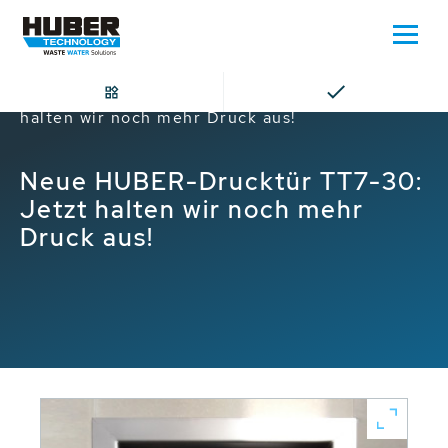
Home
Neue HUBER-Drucktür TT7-30: Jetzt
halten wir noch mehr Druck aus!
Neue HUBER-Drucktür TT7-30:
Jetzt halten wir noch mehr
Druck aus!