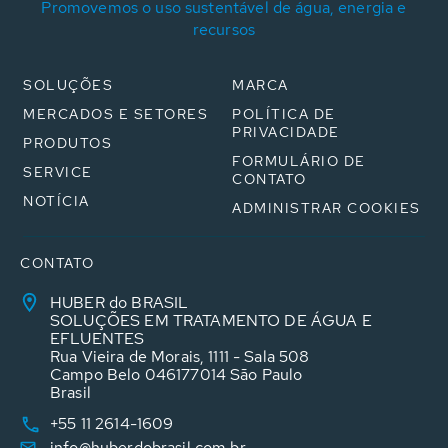
Promovemos o uso sustentável de água, energia e
recursos
SOLUÇÕES
MARCA
MERCADOS E SETORES
POLÍTICA DE
PRIVACIDADE
PRODUTOS
FORMULÁRIO DE
SERVICE
CONTATO
NOTÍCIA
ADMINISTRAR COOKIES
CONTATO
HUBER do BRASIL
SOLUÇÕES EM TRATAMENTO DE ÁGUA E
EFLUENTES
Rua Vieira de Morais, 1111 - Sala 508
Campo Belo 046177014 São Paulo
Brasil
+55 11 2614-1609
info@huberdobrasil.com.br