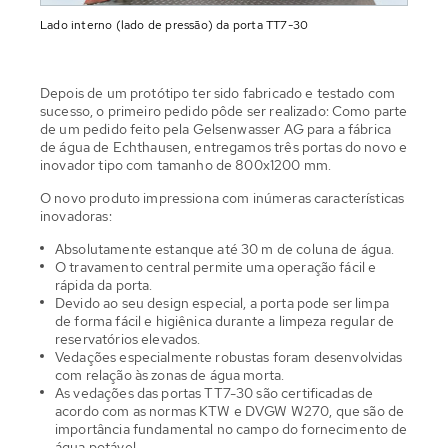
Lado interno (lado de pressão) da porta TT7-30
Depois de um protótipo ter sido fabricado e testado com
sucesso, o primeiro pedido pôde ser realizado: Como parte
de um pedido feito pela Gelsenwasser AG para a fábrica
de água de Echthausen, entregamos três portas do novo e
inovador tipo com tamanho de 800x1200 mm.
O novo produto impressiona com inúmeras características
inovadoras:
Absolutamente estanque até 30 m de coluna de água.
O travamento central permite uma operação fácil e
rápida da porta.
Devido ao seu design especial, a porta pode ser limpa
de forma fácil e higiênica durante a limpeza regular de
reservatórios elevados.
Vedações especialmente robustas foram desenvolvidas
com relação às zonas de água morta.
As vedações das portas TT7-30 são certificadas de
acordo com as normas KTW e DVGW W270, que são de
importância fundamental no campo do fornecimento de
água potável.