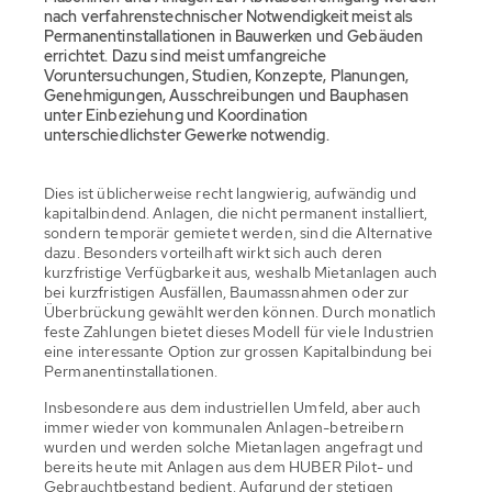
nach verfahrenstechnischer Notwendigkeit meist als
Permanentinstallationen in Bauwerken und Gebäuden
errichtet. Dazu sind meist umfangreiche
Voruntersuchungen, Studien, Konzepte, Planungen,
Genehmigungen, Ausschreibungen und Bauphasen
unter Einbeziehung und Koordination
unterschiedlichster Gewerke notwendig.
Dies ist üblicherweise recht langwierig, aufwändig und
kapitalbindend. Anlagen, die nicht permanent installiert,
sondern temporär gemietet werden, sind die Alternative
dazu. Besonders vorteilhaft wirkt sich auch deren
kurzfristige Verfügbarkeit aus, weshalb Mietanlagen auch
bei kurzfristigen Ausfällen, Baumassnahmen oder zur
Überbrückung gewählt werden können. Durch monatlich
feste Zahlungen bietet dieses Modell für viele Industrien
eine interessante Option zur grossen Kapitalbindung bei
Permanentinstallationen.
Insbesondere aus dem industriellen Umfeld, aber auch
immer wieder von kommunalen Anlagen-betreibern
wurden und werden solche Mietanlagen angefragt und
bereits heute mit Anlagen aus dem HUBER Pilot- und
Gebrauchtbestand bedient. Aufgrund der stetigen