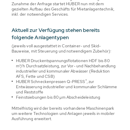
Zunahme der Anfrage startet HUBER nun mit dem
gezielten Aufbau des Geschäfts für Mietanlagentechnik,
inkl. der notwendigen Services.
Aktuell zur Verfügung stehen bereits
folgende Anlagentypen
(jeweils voll ausgestattet in Container- und Skid-
Bauweise, mit Steuerung und notwendigem Zubehör):
HUBER Druckentspannungsflotationen HDF bis 80
m³/h Durchsatzleistung, zur Vor- und Nachbehandlung
industrieller und kommunaler Abwässer (Reduktion
AFS, Fette und CSB)
®
HUBER Schneckenpressen Q-PRESS
, zur
Entwässerung industrieller und kommunaler Schlämme
und Reststoffe
Feinstsiebungen bis 80 µm Abscheideleistung
Mittelfristig wird der bereits vorhandene Maschinenpark
um weitere Technologien und Anlagen jeweils in mobiler
Ausführung erweitert.