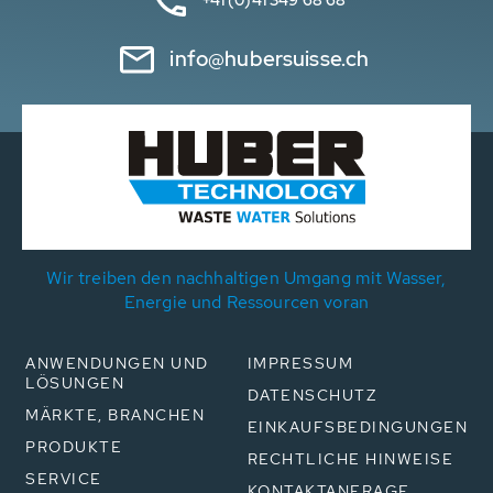
info@hubersuisse.ch
Wir treiben den nachhaltigen Umgang mit Wasser,
Energie und Ressourcen voran
ANWENDUNGEN UND
IMPRESSUM
LÖSUNGEN
DATENSCHUTZ
MÄRKTE, BRANCHEN
EINKAUFSBEDINGUNGEN
PRODUKTE
RECHTLICHE HINWEISE
SERVICE
KONTAKTANFRAGE