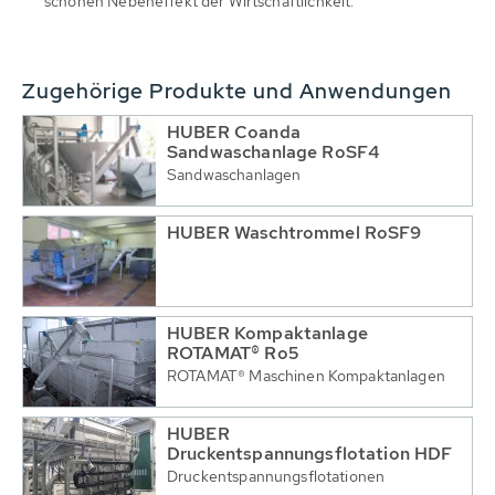
schönen Nebeneffekt der Wirtschaftlichkeit.
Zugehörige Produkte und Anwendungen
HUBER Coanda
Sandwaschanlage RoSF4
Sandwaschanlagen
HUBER Waschtrommel RoSF9
HUBER Kompaktanlage
ROTAMAT® Ro5
ROTAMAT® Maschinen Kompaktanlagen
HUBER
Druckentspannungsflotation HDF
Druckentspannungsflotationen