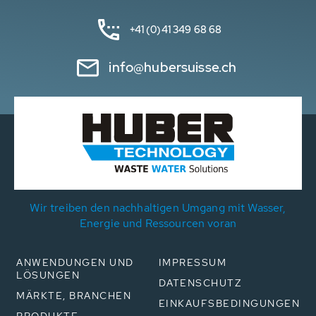
+41 (0)41 349 68 68
info@hubersuisse.ch
Wir treiben den nachhaltigen Umgang mit Wasser,
Energie und Ressourcen voran
ANWENDUNGEN UND
IMPRESSUM
LÖSUNGEN
DATENSCHUTZ
MÄRKTE, BRANCHEN
EINKAUFSBEDINGUNGEN