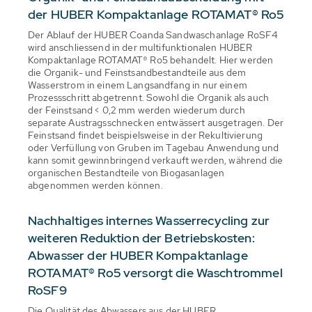
der HUBER Kompaktanlage ROTAMAT® Ro5
Der Ablauf der HUBER Coanda Sandwaschanlage RoSF4
wird anschliessend in der multifunktionalen HUBER
Kompaktanlage ROTAMAT® Ro5 behandelt. Hier werden
die Organik- und Feinstsandbestandteile aus dem
Wasserstrom in einem Langsandfang in nur einem
Prozessschritt abgetrennt. Sowohl die Organik als auch
der Feinstsand < 0,2 mm werden wiederum durch
separate Austragsschnecken entwässert ausgetragen. Der
Feinstsand findet beispielsweise in der Rekultivierung
oder Verfüllung von Gruben im Tagebau Anwendung und
kann somit gewinnbringend verkauft werden, während die
organischen Bestandteile von Biogasanlagen
abgenommen werden können.
Nachhaltiges internes Wasserrecycling zur
weiteren Reduktion der Betriebskosten:
Abwasser der HUBER Kompaktanlage
ROTAMAT® Ro5 versorgt die Waschtrommel
RoSF9
Die Qualität des Abwassers aus der HUBER