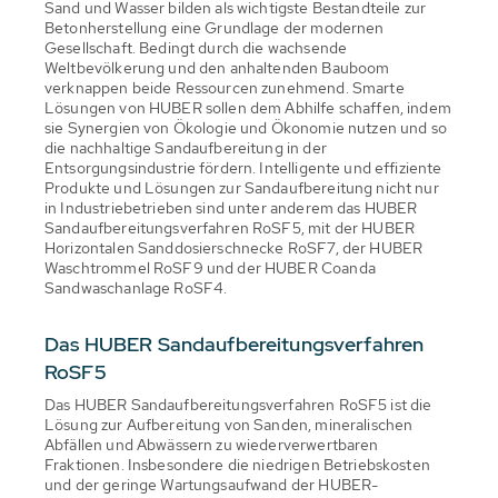
Sand und Wasser bilden als wichtigste Bestandteile zur
Betonherstellung eine Grundlage der modernen
Gesellschaft. Bedingt durch die wachsende
Weltbevölkerung und den anhaltenden Bauboom
verknappen beide Ressourcen zunehmend. Smarte
Lösungen von HUBER sollen dem Abhilfe schaffen, indem
sie Synergien von Ökologie und Ökonomie nutzen und so
die nachhaltige Sandaufbereitung in der
Entsorgungsindustrie fördern. Intelligente und effiziente
Produkte und Lösungen zur Sandaufbereitung nicht nur
in Industriebetrieben sind unter anderem das HUBER
Sandaufbereitungsverfahren RoSF5, mit der HUBER
Horizontalen Sanddosierschnecke RoSF7, der HUBER
Waschtrommel RoSF9 und der HUBER Coanda
Sandwaschanlage RoSF4.
Das HUBER Sandaufbereitungsverfahren
RoSF5
Das HUBER Sandaufbereitungsverfahren RoSF5 ist die
Lösung zur Aufbereitung von Sanden, mineralischen
Abfällen und Abwässern zu wiederverwertbaren
Fraktionen. Insbesondere die niedrigen Betriebskosten
und der geringe Wartungsaufwand der HUBER-