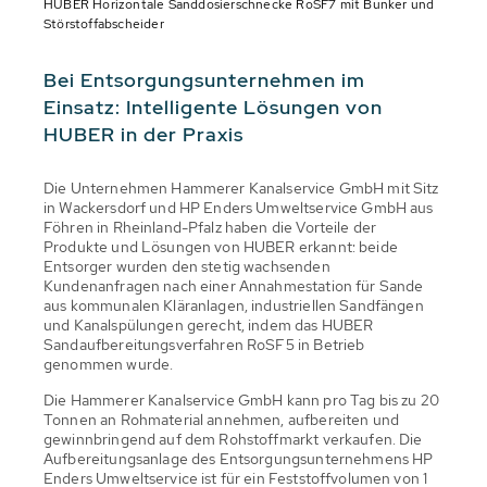
HUBER Horizontale Sanddosierschnecke RoSF7 mit Bunker und
Störstoffabscheider
Bei Entsorgungsunternehmen im
Einsatz: Intelligente Lösungen von
HUBER in der Praxis
Die Unternehmen Hammerer Kanalservice GmbH mit Sitz
in Wackersdorf und HP Enders Umweltservice GmbH aus
Föhren in Rheinland-Pfalz haben die Vorteile der
Produkte und Lösungen von HUBER erkannt: beide
Entsorger wurden den stetig wachsenden
Kundenanfragen nach einer Annahmestation für Sande
aus kommunalen Kläranlagen, industriellen Sandfängen
und Kanalspülungen gerecht, indem das HUBER
Sandaufbereitungsverfahren RoSF5 in Betrieb
genommen wurde.
Die Hammerer Kanalservice GmbH kann pro Tag bis zu 20
Tonnen an Rohmaterial annehmen, aufbereiten und
gewinnbringend auf dem Rohstoffmarkt verkaufen. Die
Aufbereitungsanlage des Entsorgungsunternehmens HP
Enders Umweltservice ist für ein Feststoffvolumen von 1