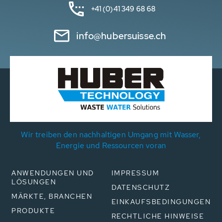
+41 (0)41 349 68 68
info@hubersuisse.ch
Wir treiben den nachhaltigen Umgang mit Wasser,
Energie und Ressourcen voran
ANWENDUNGEN UND
IMPRESSUM
LÖSUNGEN
DATENSCHUTZ
MÄRKTE, BRANCHEN
EINKAUFSBEDINGUNGEN
PRODUKTE
RECHTLICHE HINWEISE