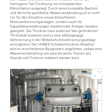
homogene Teil-Trocknung von entwässertem
Klärschlamm ausgelegt. Durch seine kompakte Bauform
und die hohe spezifische Wasserverdampfung ist er nicht
nur für den Einsatz in neuen Klärschlamm-
Monoverbrennungsanlagen, sondern auch für
Kapazitätserweiterungen bestehender Anlagen bestens
geeignet. Der Trockner kann exakt auf den geforderten
TR-Gehalt trocknen und so eine selbstgängige
Verbrennung in der Wirbelschichtverbrennungsanlage
ermöglichen. Der HUBER Scheibentrockner RotaDry®
wird in verschiedenen Baugrössen angeboten, sodass eine
Wasserverdampfung von zwei bis sechs Tonnen pro
Stunde und Trockner realisiert werden kann.