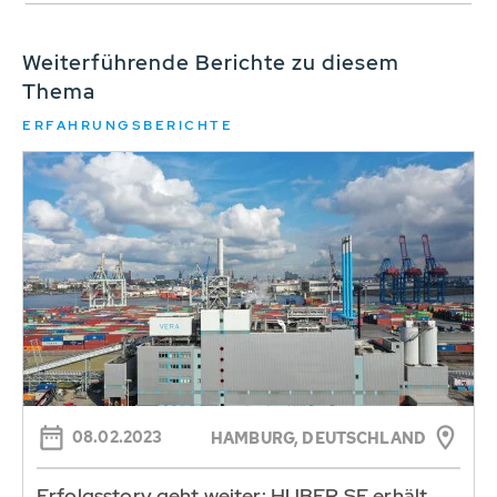
Weiterführende Berichte zu diesem
Thema
ERFAHRUNGSBERICHTE
08.02.2023
HAMBURG, DEUTSCHLAND
Erfolgsstory geht weiter: HUBER SE erhält