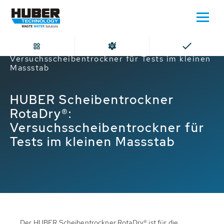
Home
HUBER Scheibentrockner RotaDry®:
Versuchsscheibentrockner für Tests im kleinen
Massstab
HUBER Scheibentrockner
RotaDry®:
Versuchsscheibentrockner für
Tests im kleinen Massstab
Der HUBER Scheibentrockner RotaDry® ist für die