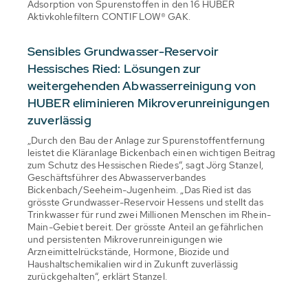
Adsorption von Spurenstoffen in den 16 HUBER
Aktivkohlefiltern CONTIFLOW® GAK.
Sensibles Grundwasser-Reservoir
Hessisches Ried: Lösungen zur
weitergehenden Abwasserreinigung von
HUBER eliminieren Mikroverunreinigungen
zuverlässig
„Durch den Bau der Anlage zur Spurenstoffentfernung
leistet die Kläranlage Bickenbach einen wichtigen Beitrag
zum Schutz des Hessischen Riedes“, sagt Jörg Stanzel,
Geschäftsführer des Abwasserverbandes
Bickenbach/Seeheim-Jugenheim. „Das Ried ist das
grösste Grundwasser-Reservoir Hessens und stellt das
Trinkwasser für rund zwei Millionen Menschen im Rhein-
Main-Gebiet bereit. Der grösste Anteil an gefährlichen
und persistenten Mikroverunreinigungen wie
Arzneimittelrückstände, Hormone, Biozide und
Haushaltschemikalien wird in Zukunft zuverlässig
zurückgehalten“, erklärt Stanzel.