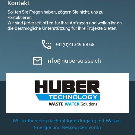
Kontakt
Sollten Sie Fragen haben, zögern Sie nicht, uns zu
kontaktieren!
Wir sind jederzeit offen für Ihre Anfragen und wollen Ihnen
die bestmögliche Unterstützung für Ihre Projekte bieten.
+41 (0)41 349 68 68
info@hubersuisse.ch
Wir treiben den nachhaltigen Umgang mit Wasser,
Energie und Ressourcen voran