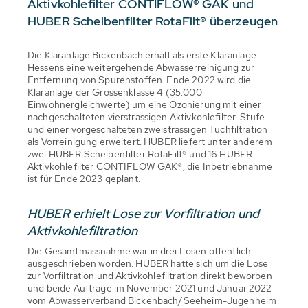
Aktivkohlefilter CONTIFLOW® GAK und
HUBER Scheibenfilter RotaFilt® überzeugen
Die Kläranlage Bickenbach erhält als erste Kläranlage
Hessens eine weitergehende Abwasserreinigung zur
Entfernung von Spurenstoffen. Ende 2022 wird die
Kläranlage der Grössenklasse 4 (35.000
Einwohnergleichwerte) um eine Ozonierung mit einer
nachgeschalteten vierstrassigen Aktivkohlefilter-Stufe
und einer vorgeschalteten zweistrassigen Tuchfiltration
als Vorreinigung erweitert. HUBER liefert unter anderem
zwei HUBER Scheibenfilter RotaFilt® und 16 HUBER
Aktivkohlefilter CONTIFLOW GAK®, die Inbetriebnahme
ist für Ende 2023 geplant.
HUBER erhielt Lose zur Vorfiltration und
Aktivkohlefiltration
Die Gesamtmassnahme war in drei Losen öffentlich
ausgeschrieben worden. HUBER hatte sich um die Lose
zur Vorfiltration und Aktivkohlefiltration direkt beworben
und beide Aufträge im November 2021 und Januar 2022
vom Abwasserverband Bickenbach/Seeheim-Jugenheim