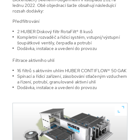
lednu 2022. Obě objednací šarže obsahují následující
rozsah dodávky:
Předfiltrování
2 HUBER Diskový filtr RotaFilt® 8 kusů
Kompletní rozvaděč a řídicí systém, vstupní/výstupní
šoupátkové ventily, čerpadla a potrubí
Dodávka, instalace a uvedení do provozu
Filtrace aktivního uhlí
16 filtrů s aktivním uhlím HUBER CONTIFLOW® 50 GAK
Spínací a řídicí zařízení, zásobování stlačeným vzduchem
a řízení, potrubí, granulované aktivní uhlí
Dodávka, instalace a uvedení do provozu