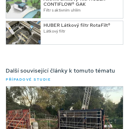
CONTIFLOW® GAK
Filtr s aktivním uhlím
HUBER Látkový filtr RotaFilt®
Látkový filtr
Další související články k tomuto tématu
PŘÍPADOVÉ STUDIE