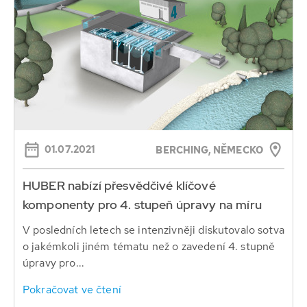
01.07.2021
BERCHING, NĚMECKO
HUBER nabízí přesvědčivé klíčové
komponenty pro 4. stupeň úpravy na míru
V posledních letech se intenzivněji diskutovalo sotva
o jakémkoli jiném tématu než o zavedení 4. stupně
úpravy pro...
Pokračovat ve čtení