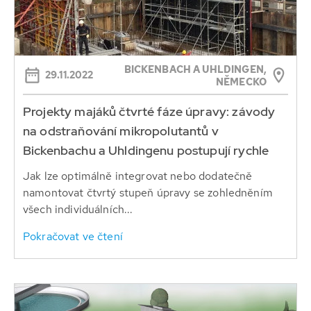
BICKENBACH A UHLDINGEN,
29.11.2022
NĚMECKO
Projekty majáků čtvrté fáze úpravy: závody
na odstraňování mikropolutantů v
Bickenbachu a Uhldingenu postupují rychle
Jak lze optimálně integrovat nebo dodatečně
namontovat čtvrtý stupeň úpravy se zohledněním
všech individuálních...
Pokračovat ve čtení