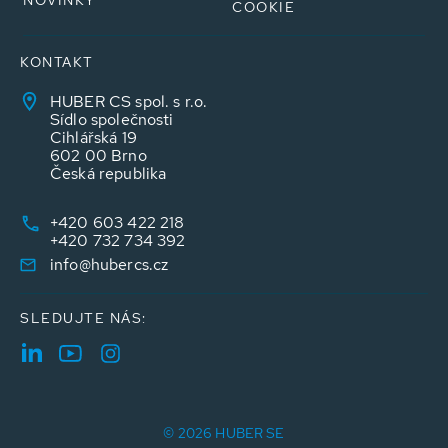
NOVINKY
COOKIE
KONTAKT
HUBER CS spol. s r.o.
Sídlo společnosti
Cihlářská 19
602 00 Brno
Česká republika
+420 603 422 218
+420 732 734 392
info@hubercs.cz
SLEDUJTE NÁS:
© 2026 HUBER SE