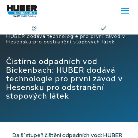
Domů
Čistírna odpadních vod Bickenbach:
HUBER dodává technologie pro první závod v
Hesensku pro odstranění stopových látek
Čistírna odpadních vod
Bickenbach: HUBER dodává
technologie pro první závod v
Hesensku pro odstranění
stopových látek
Další stupeň čištění odpadních vod: HUBER