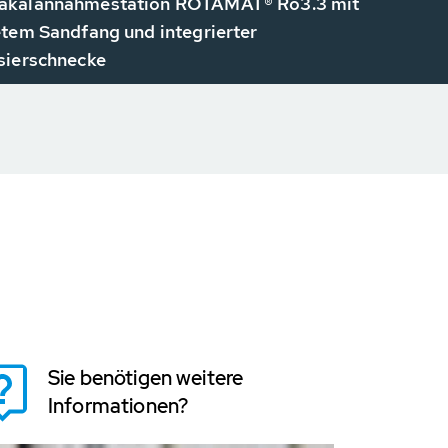
kalannahmestation ROTAMAT® Ro3.3 mit
tem Sandfang und integrierter
sierschnecke
Sie benötigen weitere
Informationen?