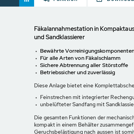
Fäkalannahmestation in Kompaktaus
und Sandklassierer
Bewährte Vorreinigungskomponenten v
Für alle Arten von Fäkalschlamm
Sichere Abtrennung aller Störstoffe
Betriebssicher und zuverlässig
Diese Anlage bietet eine Komplettabsch
Feinstrechen mit integrierter Recheng
unbelüfteter Sandfang mit Sandklassie
Die gesamten Funktionen der mechanisch
kompakt in einem Behälter zusammengefa
Geruchsbelästigung nach aussen ist somi