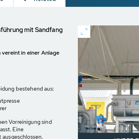
führung mit Sandfang
ereint in einer Anlage
eidung bestehend aus:
utpresse
rer
en Vorreinigung sind
sst. Eine
t ausgeschlossen.