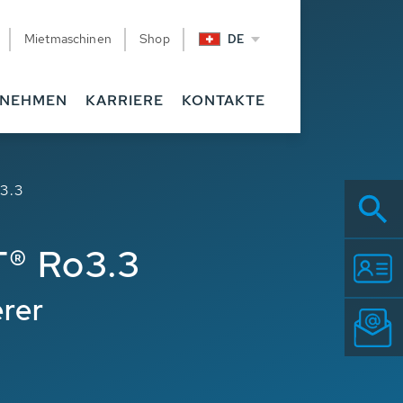
Mietmaschinen
Shop
DE
RNEHMEN
KARRIERE
KONTAKTE
3.3
® Ro3.3
rer