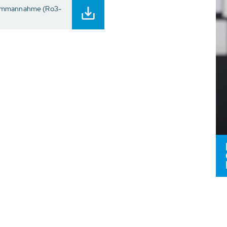
lammannahme (Ro3-