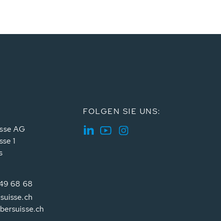
FOLGEN SIE UNS:
sse AG
sse 1
s
349 68 68
suisse.ch
bersuisse.ch