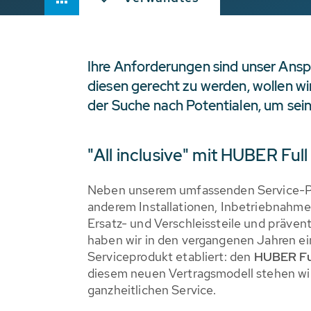
Ihre Anforderungen sind unser Ansp
diesen gerecht zu werden, wollen wi
der Suche nach Potentialen, um sein
"All inclusive" mit HUBER Full
Neben unserem umfassenden Service-Pr
anderem Installationen, Inbetriebnahmen
Ersatz- und Verschleissteile und präven
haben wir in den vergangenen Jahren ein
Serviceprodukt etabliert: den
HUBER Ful
diesem neuen Vertragsmodell stehen wir
ganzheitlichen Service.