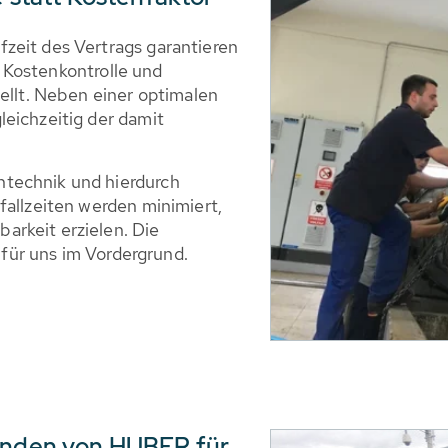
zeit des Vertrags garantieren
le Kostenkontrolle und
tellt. Neben einer optimalen
eichzeitig der damit
technik und hierdurch
fallzeiten werden minimiert,
rkeit erzielen. Die
t für uns im Vordergrund.
Kunden von HUBER für