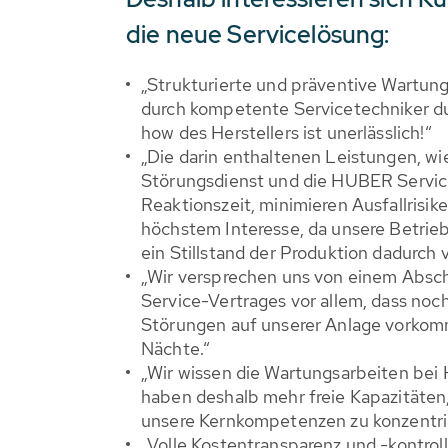
die neue Servicelösung:
„Strukturierte und präventive Wartun
durch kompetente Servicetechniker d
how des Herstellers ist unerlässlich!“
„Die darin enthaltenen Leistungen, w
Störungsdienst und die HUBER Service
Reaktionszeit, minimieren Ausfallrisike
höchstem Interesse, da unsere Betrieb
ein Stillstand der Produktion dadurch
„Wir versprechen uns von einem Absc
Service-Vertrages vor allem, dass noc
Störungen auf unserer Anlage vorkomm
Nächte.“
„Wir wissen die Wartungsarbeiten be
haben deshalb mehr freie Kapazitäten,
unsere Kernkompetenzen zu konzentri
„Volle Kostentransparenz und -kontrol