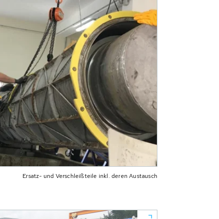
Ersatz- und Verschleißteile inkl. deren Austausch