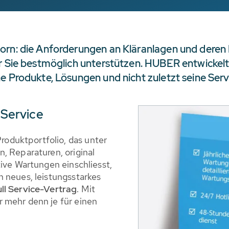
orn: die Anforderungen an Kläranlagen und deren 
r Sie bestmöglich unterstützen. HUBER entwickelt 
e Produkte, Lösungen und nicht zuletzt seine Serv
 Service
oduktportfolio, das unter
, Reparaturen, original
tive Wartungen einschliesst,
 neues, leistungsstarkes
l Service-Vertrag
. Mit
 mehr denn je für einen