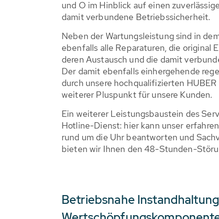
und O im Hinblick auf einen zuverlässig
damit verbundene Betriebssicherheit.
Neben der Wartungsleistung sind in de
ebenfalls alle Reparaturen, die original E
deren Austausch und die damit verbund
Der damit ebenfalls einhergehende reg
durch unsere hochqualifizierten HUBER S
weiterer Pluspunkt für unsere Kunden.
Ein weiterer Leistungsbaustein des Ser
Hotline-Dienst: hier kann unser erfahre
rund um die Uhr beantworten und Sachve
bieten wir Ihnen den 48-Stunden-Störung
Betriebsnahe Instandhaltung
Wertschöpfungskomponente 