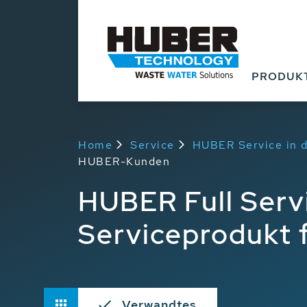
PRODUK
Home
Service
HUBER Service in d
HUBER-Kunden
HUBER Full Serv
Serviceprodukt
Verwandtes