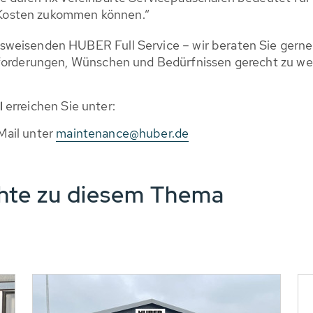
 Kosten zukommen können.“
weisenden HUBER Full Service – wir beraten Sie gerne u
nforderungen, Wünschen und Bedürfnissen gerecht zu we
l
erreichen Sie unter:
Mail unter
maintenance@huber.de
chte zu diesem Thema