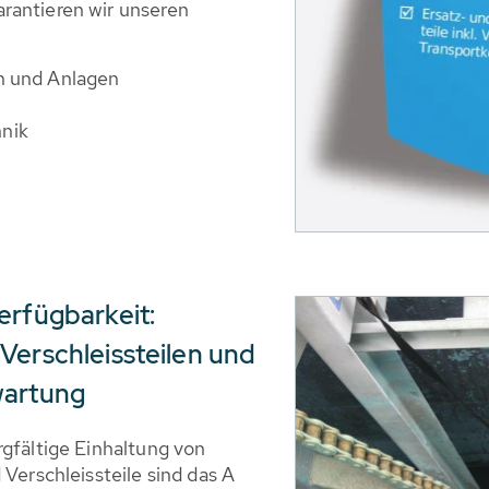
rantieren wir unseren
en und Anlagen
hnik
erfügbarkeit:
Verschleissteilen und
wartung
rgfältige Einhaltung von
 Verschleissteile sind das A