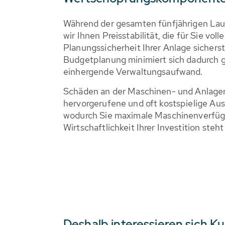
Während der gesamten fünfjährigen Lauf
wir Ihnen Preisstabilität, die für Sie vol
Planungssicherheit Ihrer Anlage sichers
Budgetplanung minimiert sich dadurch gl
einhergende Verwaltungsaufwand.
Schäden an der Maschinen- und Anlagen
hervorgerufene und oft kostspielige Aus
wodurch Sie maximale Maschinenverfügba
Wirtschaftlichkeit Ihrer Investition steh
Deshalb interessieren sich 