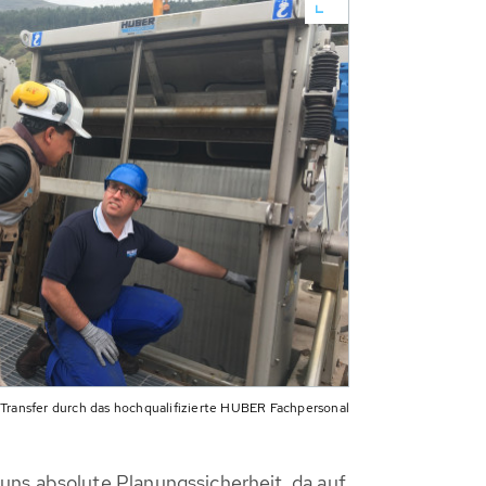
ransfer durch das hochqualifizierte HUBER Fachpersonal
 uns absolute Planungssicherheit, da auf