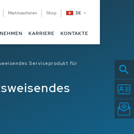
Mietmaschinen
Shop
DE
RNEHMEN
KARRIERE
KONTAKTE
sweisendes Serviceprodukt für
tsweisendes