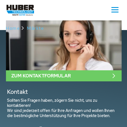
Oops, an error occurred! Request: 7702c4efc7b77
Home
Märkte
ZUM KONTAKTFORMULAR
Kontakt
Sollten Sie Fragen haben, zögern Sie nicht, uns zu
kontaktieren!
Wir sind jederzeit offen für Ihre Anfragen und wollen Ihnen
die bestmögliche Unterstützung für Ihre Projekte bieten.