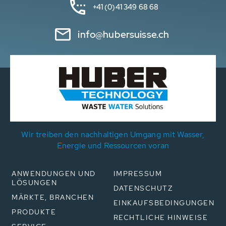
+41 (0)41 349 68 68
info@hubersuisse.ch
Wir treiben den nachhaltigen Umgang mit Wasser,
Energie und Ressourcen voran
ANWENDUNGEN UND
IMPRESSUM
LÖSUNGEN
DATENSCHUTZ
MÄRKTE, BRANCHEN
EINKAUFSBEDINGUNGEN
PRODUKTE
RECHTLICHE HINWEISE