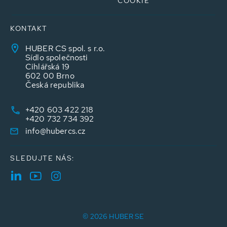
COOKIE
KONTAKT
HUBER CS spol. s r.o.
Sídlo společnosti
Cihlářská 19
602 00 Brno
Česká republika
+420 603 422 218
+420 732 734 392
info@hubercs.cz
SLEDUJTE NÁS:
© 2026 HUBER SE