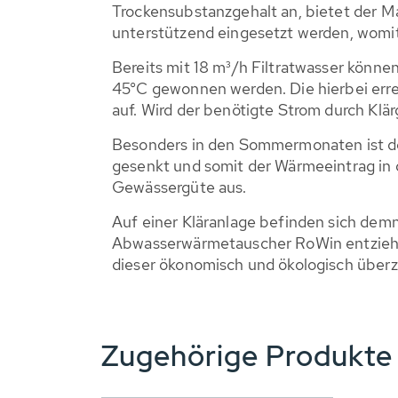
Trockensubstanzgehalt an, bietet der M
unterstützend eingesetzt werden, womit
Bereits mit 18 m³/h Filtratwasser kön
45°C gewonnen werden. Die hierbei err
auf. Wird der benötigte Strom durch Klärg
Besonders in den Sommermonaten ist der 
gesenkt und somit der Wärmeeintrag in d
Gewässergüte aus.
Auf einer Kläranlage befinden sich dem
Abwasserwärmetauscher RoWin entzieht d
dieser ökonomisch und ökologisch über
Zugehörige Produkt