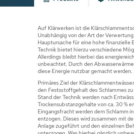
Auf Klärwerken ist die Klärschlamments
Unabhängig von der Art der Verwertung
Hauptursache für eine hohe finanzielle 
Technik bietet hierzu verschiedene Mög
Allerdings bleibt hierbei das energiereic
unbeachtet. Durch den Abwasserwärm
diese Energie nutzbar gemacht werden.
Primäres Ziel der Klärschlammentwässeru
den Festsstoffgehalt des Schlammes zu
Stand der Technik werden nach Entwäs
Trockensubstanzgehalte von ca. 30 % err
Eingangsfracht werden dem Schlamm in 
entzogen. Dieses wird zusammen mit d
Anlage zugeführt und den einzelnen Be
unterzogen. Was hierbei gänzlich unbeach