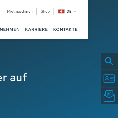
Mietmaschinen
Shop
DE
RNEHMEN
KARRIERE
KONTAKTE
r auf