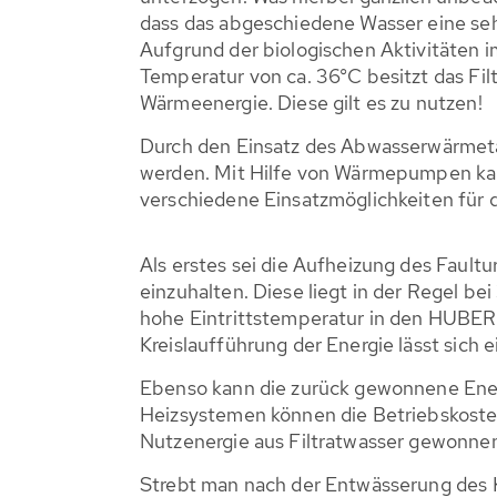
dass das abgeschiedene Wasser eine seh
Aufgrund der biologischen Aktivitäten i
Temperatur von ca. 36°C besitzt das Filt
Wärmeenergie. Diese gilt es zu nutzen!
Durch den Einsatz des Abwasserwärmet
werden. Mit Hilfe von Wärmepumpen kan
verschiedene Einsatzmöglichkeiten für 
Als erstes sei die Aufheizung des Fault
einzuhalten. Diese liegt in der Regel b
hohe Eintrittstemperatur in den HUBER
Kreislaufführung der Energie lässt sich 
Ebenso kann die zurück gewonnene Energ
Heizsystemen können die Betriebskosten
Nutzenergie aus Filtratwasser gewonne
Strebt man nach der Entwässerung des K