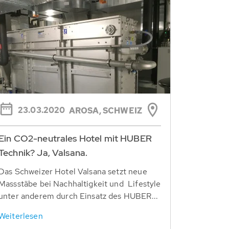
23.03.2020
AROSA, SCHWEIZ
Ein CO2-neutrales Hotel mit HUBER
Technik? Ja, Valsana.
Das Schweizer Hotel Valsana setzt neue
Massstäbe bei Nachhaltigkeit und Lifestyle
unter anderem durch Einsatz des HUBER...
Weiterlesen