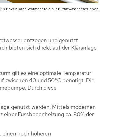
R RoWin kann Wärmenergie aus Filtratwasser entziehen
atwasser entzogen und genutzt
 bieten sich direkt auf der Kläranlage
turm gilt es eine optimale Temperatur
auf zwischen 40 und 50°C benötigt. Die
ärmepumpe. Durch diese
nlage genutzt werden. Mittels modernen
tz einer Fussbodenheizung ca. 80% der
. einen noch höheren