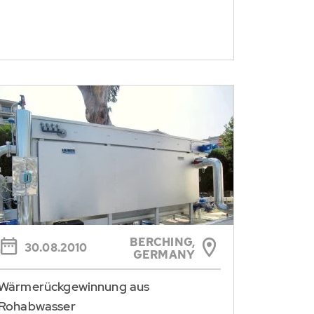
BERCHING,
30.08.2010
GERMANY
Wärmerückgewinnung aus
Rohabwasser