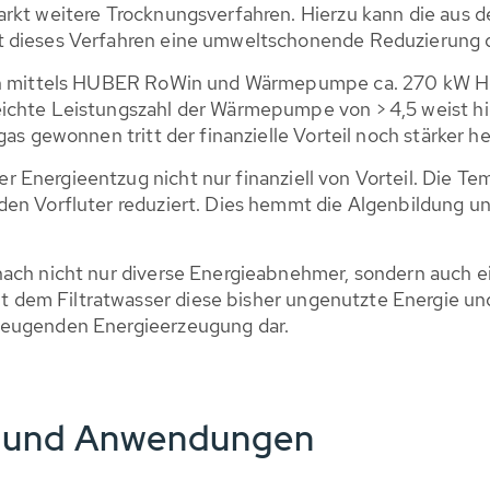
arkt weitere Trocknungsverfahren. Hierzu kann die aus
 dieses Verfahren eine umweltschonende Reduzierung d
nen mittels HUBER RoWin und Wärmepumpe ca. 270 kW He
eichte Leistungszahl der Wärmepumpe von > 4,5 weist h
as gewonnen tritt der finanzielle Vorteil noch stärker he
Energieentzug nicht nur finanziell von Vorteil. Die Te
en Vorfluter reduziert. Dies hemmt die Algenbildung und 
nach nicht nur diverse Energieabnehmer, sondern auch e
em Filtratwasser diese bisher ungenutzte Energie und 
zeugenden Energieerzeugung dar.
e und Anwendungen