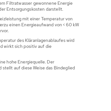
 dem Filtratwasser gewonnene Energie
er Entsorgungskosten darstellt.
izleistung mit einer Temperatur von
ierzu einen Energieaufwand von < 60 kW
rvor.
mperatur des Kläranlagenablaufes wird
wirkt sich positiv auf die
ine hohe Energiequelle. Der
stellt auf diese Weise das Bindeglied