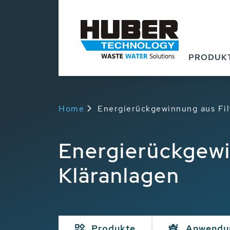
PRODUK
Home
Energierückgewinnung aus Fil
Energierückgewi
Kläranlagen
Produkte
Anwendu