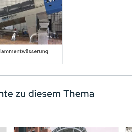
lammentwässerung
chte zu diesem Thema