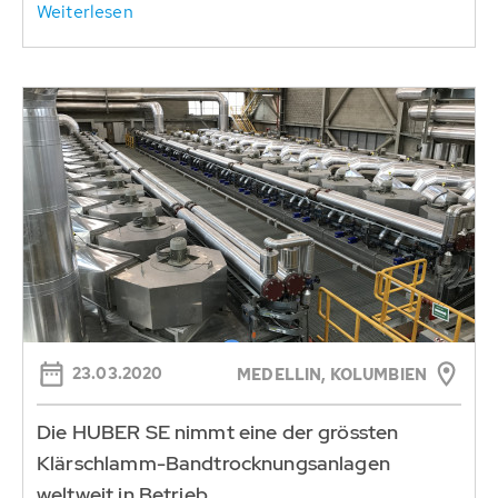
Weiterlesen
23.03.2020
MEDELLIN, KOLUMBIEN
Die HUBER SE nimmt eine der grössten
Klärschlamm-Bandtrocknungsanlagen
weltweit in Betrieb