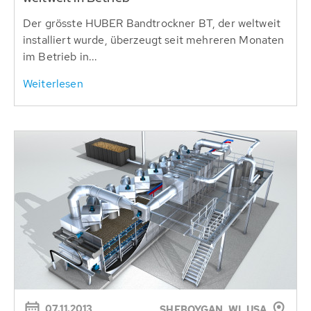
Der grösste HUBER Bandtrockner BT, der weltweit
installiert wurde, überzeugt seit mehreren Monaten
im Betrieb in...
Weiterlesen
07.11.2013
SHEBOYGAN, WI, USA