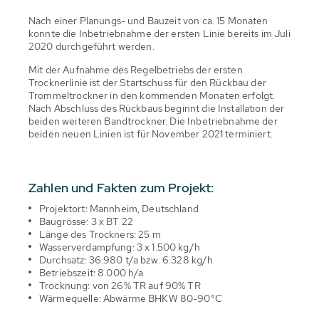
Nach einer Planungs- und Bauzeit von ca. 15 Monaten
konnte die Inbetriebnahme der ersten Linie bereits im Juli
2020 durchgeführt werden.
Mit der Aufnahme des Regelbetriebs der ersten
Trocknerlinie ist der Startschuss für den Rückbau der
Trommeltrockner in den kommenden Monaten erfolgt.
Nach Abschluss des Rückbaus beginnt die Installation der
beiden weiteren Bandtrockner. Die Inbetriebnahme der
beiden neuen Linien ist für November 2021 terminiert.
Zahlen und Fakten zum Projekt:
Projektort: Mannheim, Deutschland
Baugrösse: 3 x BT 22
Länge des Trockners: 25 m
Wasserverdampfung: 3 x 1.500 kg/h
Durchsatz: 36.980 t/a bzw. 6.328 kg/h
Betriebszeit: 8.000 h/a
Trocknung: von 26% TR auf 90% TR
Wärmequelle: Abwärme BHKW 80-90°C