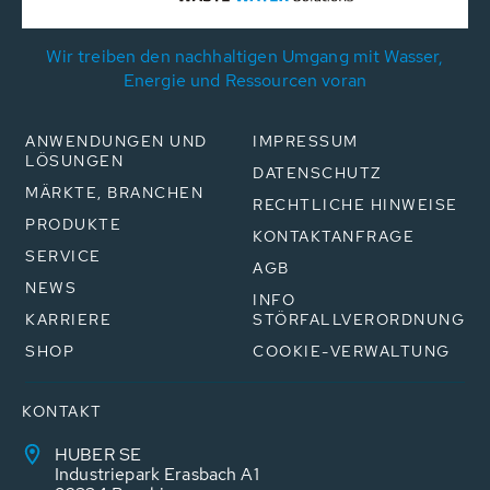
Wir treiben den nachhaltigen Umgang mit Wasser,
Energie und Ressourcen voran
ANWENDUNGEN UND
IMPRESSUM
LÖSUNGEN
DATENSCHUTZ
MÄRKTE, BRANCHEN
RECHTLICHE HINWEISE
PRODUKTE
KONTAKTANFRAGE
SERVICE
AGB
NEWS
INFO
KARRIERE
STÖRFALLVERORDNUNG
SHOP
COOKIE-VERWALTUNG
KONTAKT
HUBER SE
Industriepark Erasbach A1