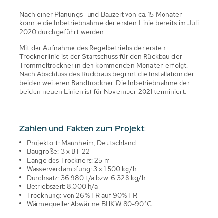
Nach einer Planungs- und Bauzeit von ca. 15 Monaten
konnte die Inbetriebnahme der ersten Linie bereits im Juli
2020 durchgeführt werden.
Mit der Aufnahme des Regelbetriebs der ersten
Trocknerlinie ist der Startschuss für den Rückbau der
Trommeltrockner in den kommenden Monaten erfolgt.
Nach Abschluss des Rückbaus beginnt die Installation der
beiden weiteren Bandtrockner. Die Inbetriebnahme der
beiden neuen Linien ist für November 2021 terminiert.
Zahlen und Fakten zum Projekt:
Projektort: Mannheim, Deutschland
Baugröße: 3 x BT 22
Länge des Trockners: 25 m
Wasserverdampfung: 3 x 1.500 kg/h
Durchsatz: 36.980 t/a bzw. 6.328 kg/h
Betriebszeit: 8.000 h/a
Trocknung: von 26% TR auf 90% TR
Wärmequelle: Abwärme BHKW 80-90°C