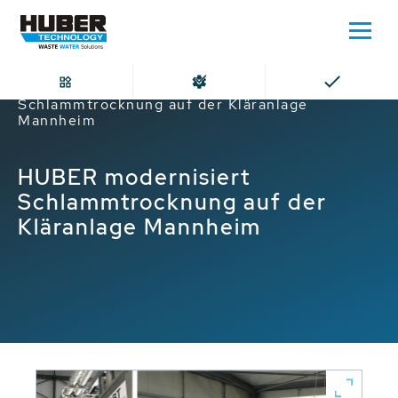
Home
HUBER modernisiert
Schlammtrocknung auf der Kläranlage
Mannheim
HUBER modernisiert
Schlammtrocknung auf der
Kläranlage Mannheim