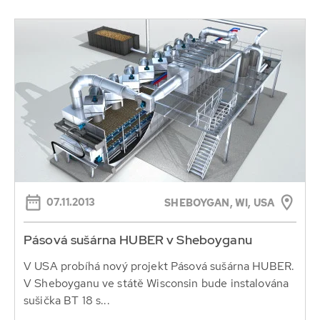
07.11.2013
SHEBOYGAN, WI, USA
Pásová sušárna HUBER v Sheboyganu
V USA probíhá nový projekt Pásová sušárna HUBER.
V Sheboyganu ve státě Wisconsin bude instalována
sušička BT 18 s...