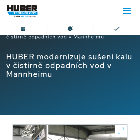
Domů
HUBER modernizuje sušení kalu v
čistírně odpadních vod v Mannheimu
HUBER modernizuje sušení kalu
v čistírně odpadních vod v
Mannheimu