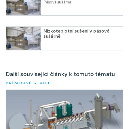
Pásová sušárna
Nízkoteplotní sušení v pásové
sušárně
Další související články k tomuto tématu
PŘÍPADOVÉ STUDIE