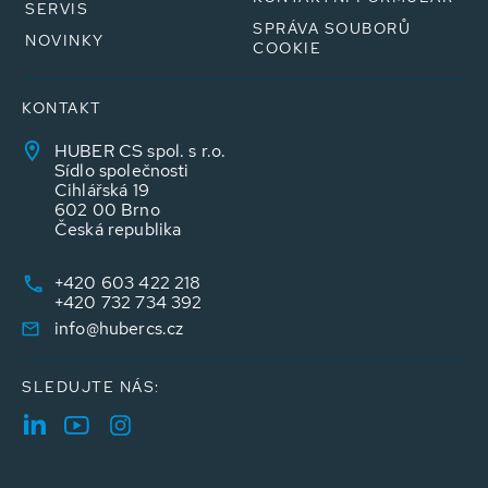
SERVIS
SPRÁVA SOUBORŮ
NOVINKY
COOKIE
KONTAKT
HUBER CS spol. s r.o.
Sídlo společnosti
Cihlářská 19
602 00 Brno
Česká republika
+420 603 422 218
+420 732 734 392
info@hubercs.cz
SLEDUJTE NÁS: