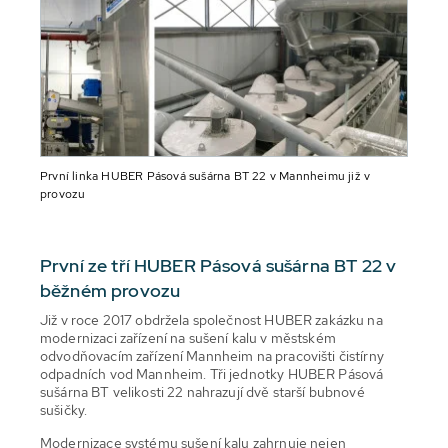
První linka HUBER Pásová sušárna BT 22 v Mannheimu již v
provozu
První ze tří HUBER Pásová sušárna BT 22 v
běžném provozu
Již v roce 2017 obdržela společnost HUBER zakázku na
modernizaci zařízení na sušení kalu v městském
odvodňovacím zařízení Mannheim na pracovišti čistírny
odpadních vod Mannheim. Tři jednotky HUBER Pásová
sušárna BT velikosti 22 nahrazují dvě starší bubnové
sušičky.
Modernizace systému sušení kalu zahrnuje nejen