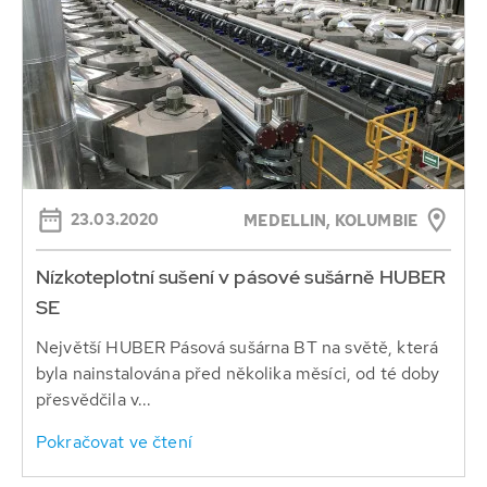
23.03.2020
MEDELLIN, KOLUMBIE
Nízkoteplotní sušení v pásové sušárně HUBER
SE
Největší HUBER Pásová sušárna BT na světě, která
byla nainstalována před několika měsíci, od té doby
přesvědčila v...
Pokračovat ve čtení