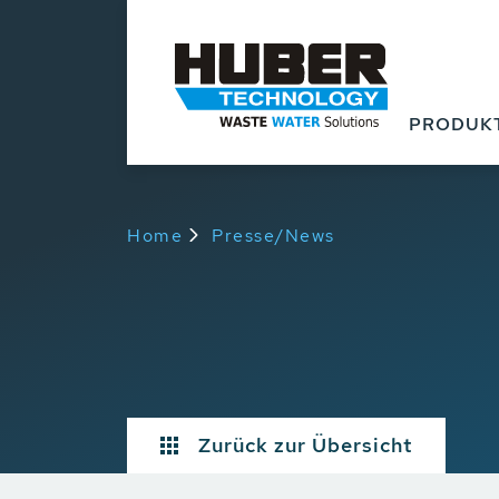
PRODUK
Home
Presse/News
Zurück zur Übersicht