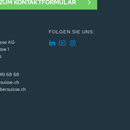
ZUM KONTAKTFORMULAR
FOLGEN SIE UNS:
sse AG
sse 1
s
349 68 68
suisse.ch
bersuisse.ch