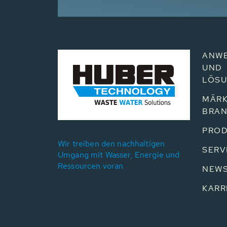
ANW
UND
LÖS
MÄRK
BRA
PROD
Wir treiben den nachhaltigen
SERV
Umgang mit Wasser, Energie und
Ressourcen voran
NEW
KARR