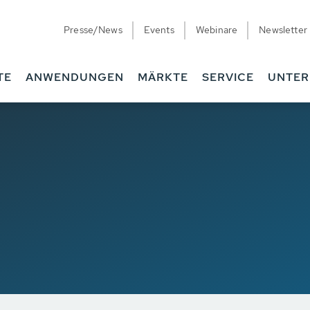
Presse/News
Events
Webinare
Newsletter
TE
ANWENDUNGEN
MÄRKTE
SERVICE
UNTE