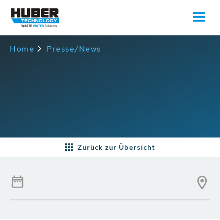
Home
Presse/News
Zurück zur Übersicht