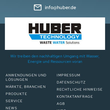
info@huber.de
Wir treiben den nachhaltigen Umgang mit Wasser,
Energie und Ressourcen voran
ANWENDUNGEN UND
IMPRESSUM
LÖSUNGEN
DATENSCHUTZ
MÄRKTE, BRANCHEN
RECHTLICHE HINWEISE
PRODUKTE
KONTAKTANFRAGE
SERVICE
AGB
NEWS