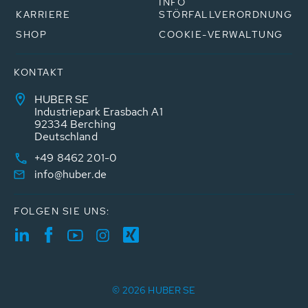
INFO
KARRIERE
STÖRFALLVERORDNUNG
SHOP
COOKIE-VERWALTUNG
KONTAKT
HUBER SE
Industriepark Erasbach A1
92334 Berching
Deutschland
+49 8462 201-0
info@huber.de
FOLGEN SIE UNS:
© 2026 HUBER SE