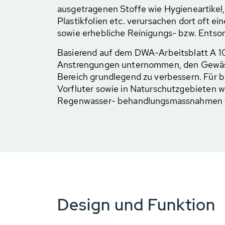
aus­getragenen Stoffe wie Hygieneartikel, 
Plastikfolien etc. verursachen dort oft e
sowie erhebliche Reinigungs- bzw. Entso
Basierend auf dem DWA-Arbeitsblatt A 1
Anstrengungen unternommen, den Gewäs
Bereich grundlegend zu verbessern. Für 
Vorfluter sowie in Naturschutzgebieten 
Regenwasser- behandlungsmassnahmen v
Design und Funktion