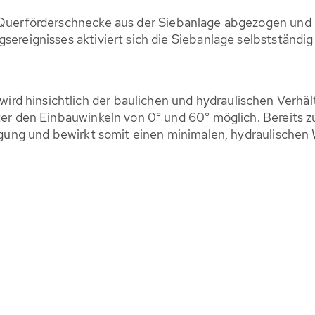
 Querförderschnecke aus der Siebanlage abgezogen und
ereignisses aktiviert sich die Siebanlage selbstständig
hinsichtlich der baulichen und hydraulischen Verhältni
ter den Einbauwinkeln von 0° und 60° möglich. Bereits z
fügung und bewirkt somit einen minimalen, hydraulischen