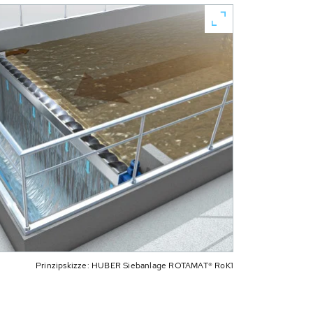
Prinzipskizze: HUBER Siebanlage ROTAMAT® RoK1