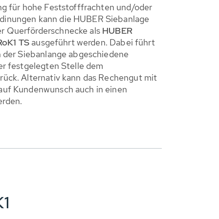
ng für hohe Feststofffrachten und/oder
dinungen kann die HUBER Siebanlage
r Querförderschnecke als
HUBER
RoK1 TS
ausgeführt werden. Dabei führt
n der Siebanlange abgeschiedene
er festgelegten Stelle dem
ück. Alternativ kann das Rechengut mit
auf Kundenwunsch auch in einen
erden.
K1