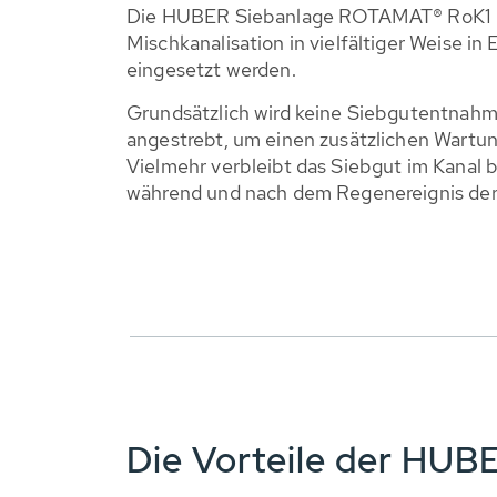
Die HUBER Siebanlage ROTAMAT® RoK1 k
Mischkanalisation in vielfältiger Weise i
eingesetzt werden.
Grundsätzlich wird keine Siebgutentnah
angestrebt, um einen zusätzlichen Wartu
Vielmehr verbleibt das Siebgut im Kanal 
während und nach dem Regenereignis der 
Die Vorteile der HU