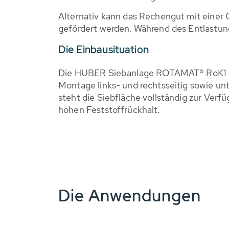
Alternativ kann das Rechengut mit einer
gefördert werden. Während des Entlastungs
Die Einbausituation
Die HUBER Siebanlage ROTAMAT® RoK1 wird 
Montage links- und rechtsseitig sowie un
steht die Siebfläche vollständig zur Ver
hohen Feststoffrückhalt.
Die Anwendungen