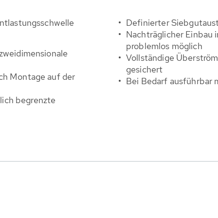
ntlastungsschwelle
Definierter Siebgutaus
Nachträglicher Einbau 
problemlos möglich
 zweidimensiona­le
Vollständige Überström
gesichert
rch Montage auf der
Bei Bedarf ausführbar 
ich begrenzte