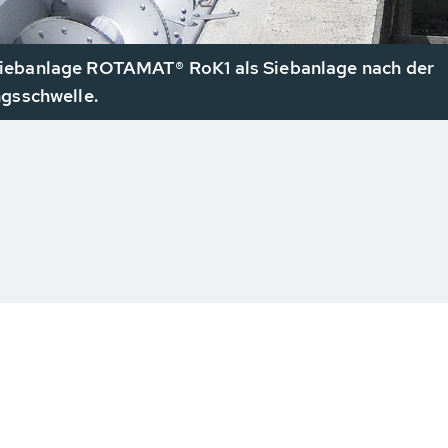
ebanlage ROTAMAT® RoK1 als Siebanlage nach der
gsschwelle.