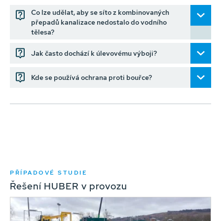
Co lze udělat, aby se síto z kombinovaných
přepadů kanalizace nedostalo do vodního
tělesa?
Jak často dochází k úlevovému výboji?
Kde se používá ochrana proti bouřce?
PŘÍPADOVÉ STUDIE
Řešení HUBER v provozu