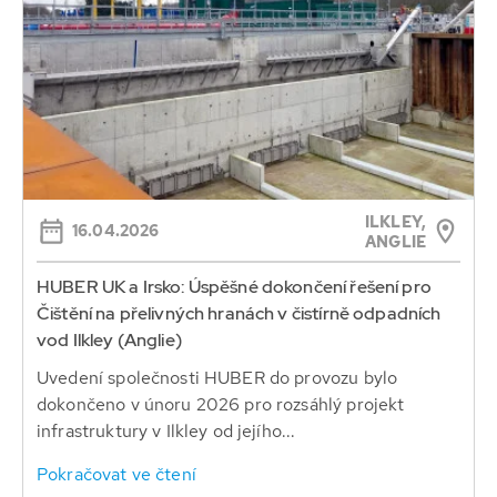
ILKLEY,
16.04.2026
ANGLIE
HUBER UK a Irsko: Úspěšné dokončení řešení pro
Čištění na přelivných hranách v čistírně odpadních
vod Ilkley (Anglie)
Uvedení společnosti HUBER do provozu bylo
dokončeno v únoru 2026 pro rozsáhlý projekt
infrastruktury v Ilkley od jejího...
Pokračovat ve čtení