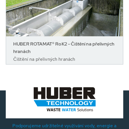
HUBER ROTAMAT® RoK2 - Čištění na přelivných
hranách
Čištění na přelivných hranách
Podporujeme udržitelné využívání vody, energie a