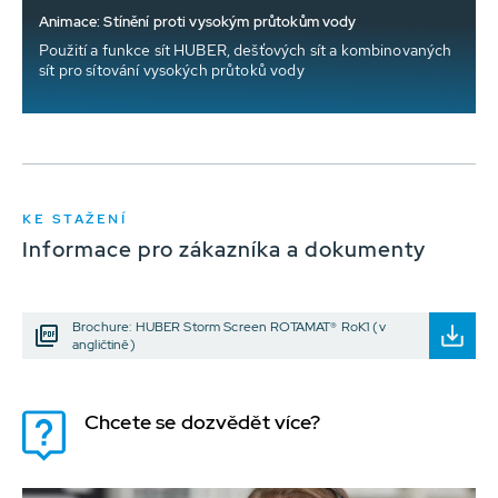
Animace: Stínění proti vysokým průtokům vody
Použití a funkce sít HUBER, dešťových sít a kombinovaných
sít pro sítování vysokých průtoků vody
KE STAŽENÍ
Informace pro zákazníka a dokumenty
Brochure: HUBER Storm Screen ROTAMAT® RoK1 (v
angličtině)
Chcete se dozvědět více?