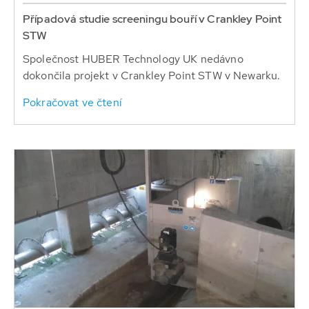
Případová studie screeningu bouří v Crankley Point
STW
Společnost HUBER Technology UK nedávno
dokončila projekt v Crankley Point STW v Newarku.
Pokračovat ve čtení