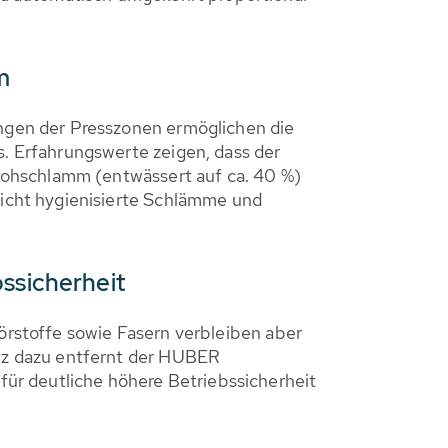
m
ngen der Presszonen ermöglichen die
 Erfahrungswerte zeigen, dass der
Rohschlamm (entwässert auf ca. 40 %)
icht hygienisierte Schlämme und
bssicherheit
törstoffe sowie Fasern verbleiben aber
tz dazu entfernt der HUBER
ür deutliche höhere Betriebssicherheit