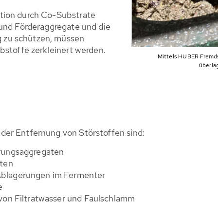
tion durch Co-Substrate
 und Förderaggregate und die
 zu schützen, müssen
bstoffe zerkleinert werden.
Mittels HUBER Fremds
überla
der Entfernung von Störstoffen sind:
rungsaggregaten
uten
blagerungen im Fermenter
e
von Filtratwasser und Faulschlamm