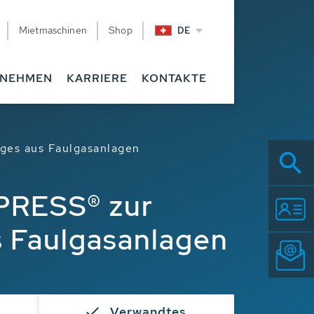
Mietmaschinen
Shop
DE
RNEHMEN
KARRIERE
KONTAKTE
ges aus Faulgasanlagen
PRESS® zur
s Faulgasanlagen
Verwandtes