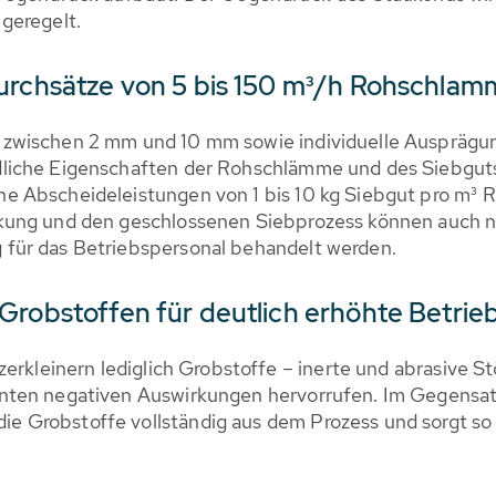
geregelt.
Durchsätze von 5 bis 150 m³/h Rohschlam
zwischen 2 mm und 10 mm sowie individuelle Ausprägu
liche Eigenschaften der Rohschlämme und des Siebguts.
e Abscheideleistungen von 1 bis 10 kg Siebgut pro m³ 
kung und den geschlossenen Siebprozess können auch n
für das Betriebspersonal behandelt werden.
Grobstoffen für deutlich erhöhte Betrie
zerkleinern lediglich Grobstoffe – inerte und abrasive S
nten negativen Auswirkungen hervorrufen. Im Gegensa
Grobstoffe vollständig aus dem Prozess und sorgt so f