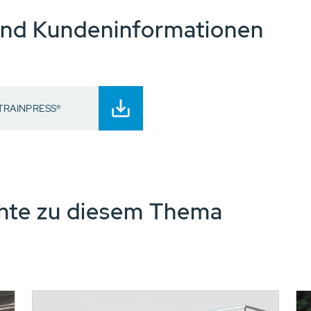
und Kundeninformationen
 STRAINPRESS®
chte zu diesem Thema