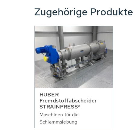
Zugehörige Produkt
HUBER
Fremdstoffabscheider
STRAINPRESS®
Maschinen für die
Schlammsiebung