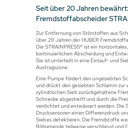
Seit über 20 Jahren bewähr
Fremdstoffabscheider STR
Zur Entfernung von Störstoffen aus Sc
über 20 Jahren der HUBER Fremdstof
Die STRAINPRESS® ist ein horizontales, 
kontinuierlichen Abscheidung und Entw
Sie ist unterteilt in eine Einlauf- und S
Austragszone.
Eine Pumpe fördert den ungesiebten S
und drückt den gesiebten Schlamm zur 
zylindrischen Sieb zurückgehaltene Fre
Schnecke abgestreift und durch die Pres
verdichtet und entwässert werden. Die 
Drucksensoren einen Differenzdruck un
Siebes detektieren. Die Fremdstoffe we
Röhrenende teilweise verschliesst und