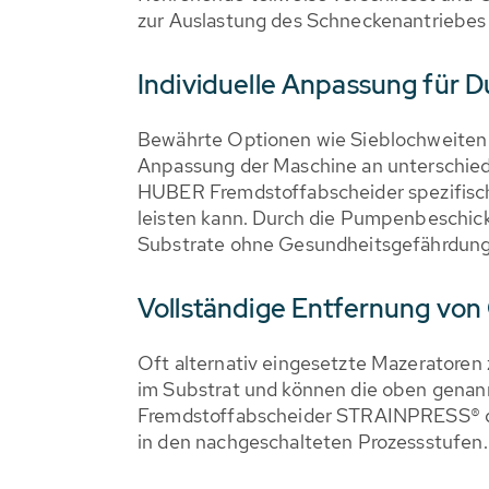
zur Auslastung des Schneckenantriebes 
Individuelle Anpassung für 
Bewährte Optionen wie Sieblochweiten 
Anpassung der Maschine an unterschied
HUBER Fremdstoffabscheider spezifisch
leisten kann. Durch die Pumpenbeschic
Substrate ohne Gesundheitsgefährdung 
Vollständige Entfernung von 
Oft alternativ eingesetzte Mazeratoren 
im Substrat und können die oben genan
Fremdstoffabscheider STRAINPRESS® die 
in den nachgeschalteten Prozessstufen.