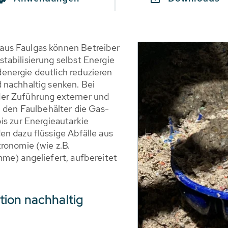
aus Faulgas können Betreiber
tabilisierung selbst Energie
energie deutlich reduzieren
 nachhaltig senken. Bei
er Zuführung externer und
n den Faulbehälter die Gas-
is zur Energieautarkie
n dazu flüssige Abfälle aus
ronomie (wie z.B.
me) angeliefert, aufbereitet
ion nachhaltig