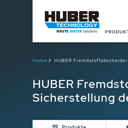
PRODUK
Home
HUBER Fremdstoffabscheider 
HUBER Fremdsto
Sicherstellung 
Produkte