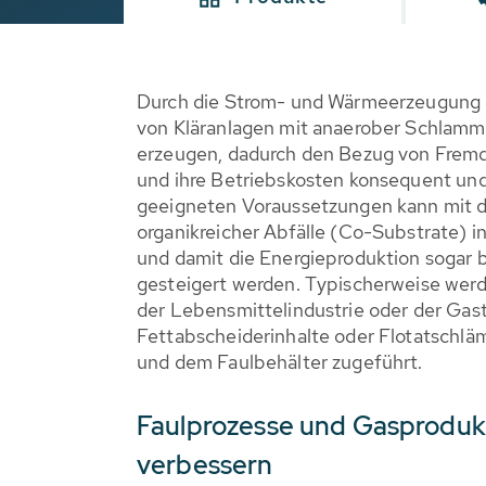
Durch die Strom- und Wärmeerzeugung 
von Kläranlagen mit anaerober Schlamms
erzeugen, dadurch den Bezug von Fremd
und ihre Betriebskosten konsequent und
geeigneten Voraussetzungen kann mit d
organikreicher Abfälle (Co-Substrate) i
und damit die Energieproduktion sogar b
gesteigert werden. Typischerweise werde
der Lebensmittelindustrie oder der Gast
Fettabscheiderinhalte oder Flotatschläm
und dem Faulbehälter zugeführt.
Faulprozesse und Gasprodukt
verbessern