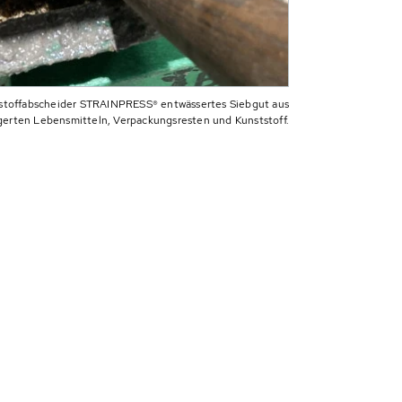
toffabscheider STRAINPRESS® entwässertes Siebgut aus
gerten Lebensmitteln, Verpackungsresten und Kunststoff.