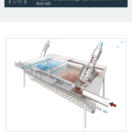
1/10
Ro5 HD