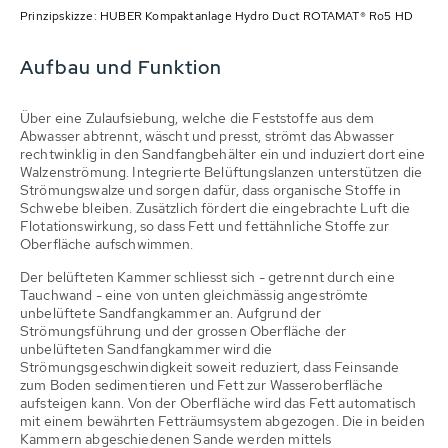
Prinzipskizze: HUBER Kompaktanlage Hydro Duct ROTAMAT® Ro5 HD
Aufbau und Funktion
Über eine Zulaufsiebung, welche die Feststoffe aus dem
Abwasser abtrennt, wäscht und presst, strömt das Abwasser
rechtwinklig in den Sandfangbehälter ein und induziert dort eine
Walzenströmung. Integrierte Belüftungslanzen unterstützen die
Strömungswalze und sorgen dafür, dass organische Stoffe in
Schwebe bleiben. Zusätzlich fördert die eingebrachte Luft die
Flotationswirkung, so dass Fett und fettähnliche Stoffe zur
Oberfläche aufschwimmen.
Der belüfteten Kammer schliesst sich - getrennt durch eine
Tauchwand - eine von unten gleichmässig angeströmte
unbelüftete Sandfangkammer an. Aufgrund der
Strömungsführung und der grossen Oberfläche der
unbelüfteten Sandfangkammer wird die
Strömungsgeschwindigkeit soweit reduziert, dass Feinsande
zum Boden sedimentieren und Fett zur Wasseroberfläche
aufsteigen kann. Von der Oberfläche wird das Fett automatisch
mit einem bewährten Fetträumsystem abgezogen. Die in beiden
Kammern abgeschiedenen Sande werden mittels