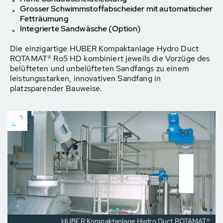
Grosser Schwimmstoffabscheider mit automatischer
Fetträumung
Integrierte Sandwäsche (Option)
Die einzigartige HUBER Kompaktanlage Hydro Duct
ROTAMAT® Ro5 HD kombiniert jeweils die Vorzüge des
belüfteten und unbelüfteten Sandfangs zu einem
leistungsstarken, innovativen Sandfang in
platzsparender Bauweise.
HUBER Kompaktanlage Hydro Duct ROTAMAT®