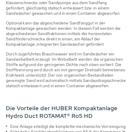
Klassierschnecke oder Sandpumpe aus dem Sandfang
gefördert, gleichzeitig statisch entwässert bzw. in einem
Sandwäscher gewaschen und in einen Container abgeworfen.
Optional kann das abgeschiedene Sandfanggut in der
Kompaktanlage gewaschen werden. In diesem Fall werden die
abgeschiedenen Sandfraktionen mittels der horizontalen
Sandförderschnecke direkt in einen, am Ablauf der
Kompaktanlage, integrierten Sandwäscher gefördert.
Durch zugeführtes Brauchwasser wird im Sandwäscher ein
Sandwirbelbett erzeugt. Im Wirbelbett werden die organischen
Stoffe aufgrund der geringeren Dichte nach oben sortiert. Die
Stofftrennung wird durch ein mit geringer Drehzahl betriebenes
Krählwerk unterstützt. Der von organischen Bestandteilen
gereinigte Sand wird automatisch mittels Sandaustragsschnecke
statisch entwässert und in einen Container abgeworfen.
Die Vorteile der HUBER Kompaktanlage
Hydro Duct ROTAMAT® Ro5 HD
Eine Anlage erledigt die komplette mechanische Vorreinigung
Sehr hohe Sandabscheideleistung von 95 % der Korngrösse ≧