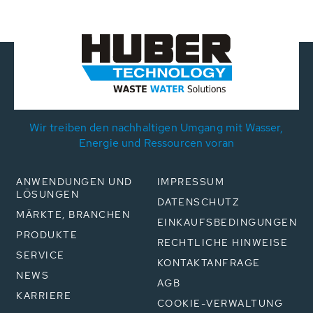
Wir treiben den nachhaltigen Umgang mit Wasser,
Energie und Ressourcen voran
ANWENDUNGEN UND
IMPRESSUM
LÖSUNGEN
DATENSCHUTZ
MÄRKTE, BRANCHEN
EINKAUFSBEDINGUNGEN
PRODUKTE
RECHTLICHE HINWEISE
SERVICE
KONTAKTANFRAGE
NEWS
AGB
KARRIERE
COOKIE-VERWALTUNG