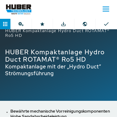
Home
Produkte
ROTAMAT® Maschinen
HUBER Kompaktanlage Hydro Duct ROTAMAT®
Ro5 HD
HUBER Kompaktanlage Hydro
Duct ROTAMAT® Ro5 HD
Kompaktanlage mit der „Hydro Duct”
Strömungsführung
Bewährte mechanische Vorreinigungskomponenten
Hohe Sandabscheideleistung