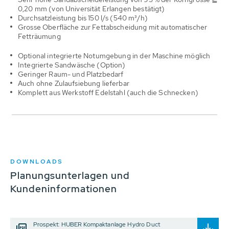
0,20 mm (von Universität Erlangen bestätigt)
Durchsatzleistung bis 150 l/s (540 m³/h)
Grosse Oberfläche zur Fettabscheidung mit automatischer
Fetträumung
Optional integrierte Notumgebung in der Maschine möglich
Integrierte Sandwäsche (Option)
Geringer Raum- und Platzbedarf
Auch ohne Zulaufsiebung lieferbar
Komplett aus Werkstoff Edelstahl (auch die Schnecken)
DOWNLOADS
Planungsunterlagen und
Kundeninformationen
Prospekt: HUBER Kompaktanlage Hydro Duct