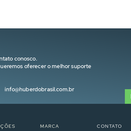
ntato conosco.
ueremos oferecer o melhor suporte
info@huberdobrasil.com.br
UÇÕES
MARCA
CONTATO