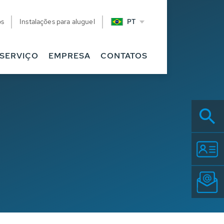
os
Instalações para aluguel
PT
SERVIÇO
EMPRESA
CONTATOS