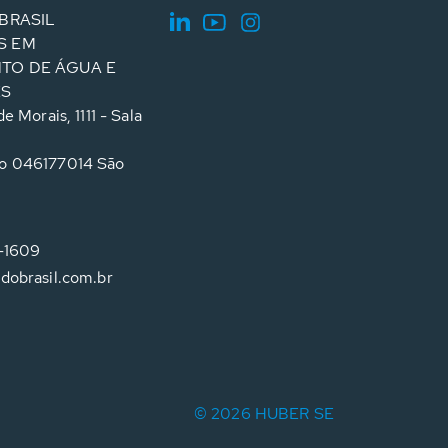
BRASIL
S EM
TO DE ÁGUA E
ES
e Morais, 1111 - Sala
o 046177014 São
4-1609
dobrasil.com.br
© 2026 HUBER SE