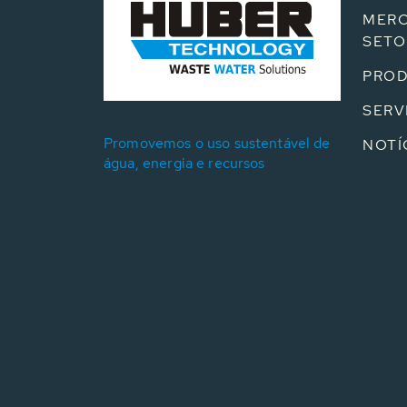
MERC
SETO
PRO
SERV
Promovemos o uso sustentável de
NOTÍ
água, energia e recursos