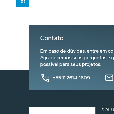
Contato
Em caso de dúvidas, entre em co
Agradecemos suas perguntas e q
possível para seus projetos.
+55 11 2614-1609
SOL