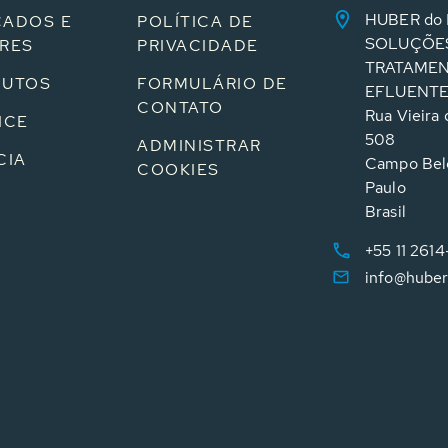
HUBER do 
ADOS E
POLÍTICA DE
SOLUÇÕE
RES
PRIVACIDADE
TRATAMEN
DUTOS
FORMULÁRIO DE
EFLUENT
CONTATO
Rua Vieira d
ICE
508
ADMINISTRAR
CIA
Campo Bel
COOKIES
Paulo
Brasil
+55 11 261
info@huber