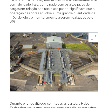
confiabilidade. Isso, combinado com os altos picos de
cargas em relação ao fluxo e aos panos, significava que a
operação das obras envolveu uma grande quantidade de
mão-de-obra e monitoramento a serem realizados pelo
VPL.
Durante o longo diálogo com todas as partes, a Huber
Technology teve que levar em consideração os requisitos