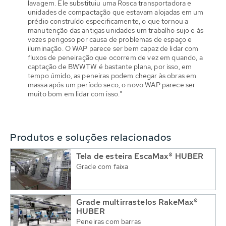
lavagem. Ele substituiu uma Rosca transportadora e
unidades de compactação que estavam alojadas em um
prédio construído especificamente, o que tornou a
manutenção das antigas unidades um trabalho sujo e às
vezes perigoso por causa de problemas de espaço e
iluminação. O WAP parece ser bem capaz de lidar com
fluxos de peneiração que ocorrem de vez em quando, a
captação de BWWTW é bastante plana, por isso, em
tempo úmido, as peneiras podem chegar às obras em
massa após um período seco, o novo WAP parece ser
muito bom em lidar com isso."
Produtos e soluções relacionados
Tela de esteira EscaMax® HUBER
Grade com faixa
Grade multirrastelos RakeMax®
HUBER
Peneiras com barras