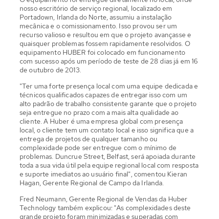
nosso escritório de serviço regional, localizado em
Portadown, Irlanda do Norte, assumiu a instalação
mecânica e o comissionamento. Isso provou ser um
recurso valioso e resultou em que o projeto avançasse e
quaisquer problemas fossem rapidamente resolvidos. O
equipamento HUBER foi colocado em funcionamento
com sucesso após um período de teste de 28 dias já em 16
de outubro de 2013.
"Ter uma forte presença local com uma equipe dedicada e
técnicos qualificados capazes de entregar isso com um
alto padrão de trabalho consistente garante que o projeto
seja entregue no prazo com a mais alta qualidade ao
cliente. A Huber é uma empresa global com presença
local, o cliente tem um contato local e isso significa que a
entrega de projetos de qualquer tamanho ou
complexidade pode ser entregue com o mínimo de
problemas. Duncrue Street, Belfast, será apoiada durante
toda a sua vida útil pela equipe regional local com resposta
e suporte imediatos ao usuário final", comentou Kieran
Hagan, Gerente Regional de Campo da Irlanda.
Fred Neumann, Gerente Regional de Vendas da Huber
Technology também explicou: "As complexidades deste
grande projeto foram minimizadas e superadas com