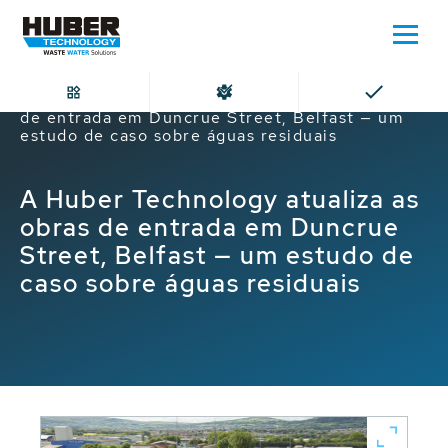
Home
A Huber Technology atualiza as obras
de entrada em Duncrue Street, Belfast — um
estudo de caso sobre águas residuais
A Huber Technology atualiza as
obras de entrada em Duncrue
Street, Belfast — um estudo de
caso sobre águas residuais