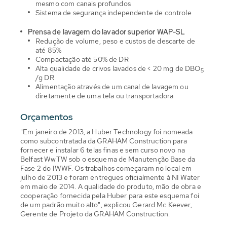
mesmo com canais profundos
Sistema de segurança independente de controle
Prensa de lavagem do lavador superior WAP-SL
Redução de volume, peso e custos de descarte de
até 85%
Compactação até 50% de DR
Alta qualidade de crivos lavados de < 20 mg de DBO
5
/g DR
Alimentação através de um canal de lavagem ou
diretamente de uma tela ou transportadora
Orçamentos
"Em janeiro de 2013, a Huber Technology foi nomeada
como subcontratada da GRAHAM Construction para
fornecer e instalar 6 telas finas e sem curso novo na
Belfast WwTW sob o esquema de Manutenção Base da
Fase 2 do IWWF. Os trabalhos começaram no local em
julho de 2013 e foram entregues oficialmente à NI Water
em maio de 2014. A qualidade do produto, mão de obra e
cooperação fornecida pela Huber para este esquema foi
de um padrão muito alto", explicou Gerard Mc Keever,
Gerente de Projeto da GRAHAM Construction.