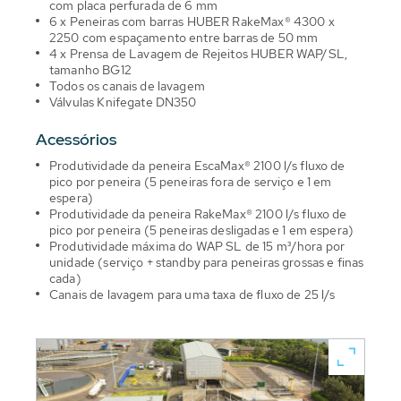
com placa perfurada de 6 mm
6 x Peneiras com barras HUBER RakeMax® 4300 x
2250 com espaçamento entre barras de 50 mm
4 x Prensa de Lavagem de Rejeitos HUBER WAP/SL,
tamanho BG12
Todos os canais de lavagem
Válvulas Knifegate DN350
Acessórios
Produtividade da peneira EscaMax® 2100 l/s fluxo de
pico por peneira (5 peneiras fora de serviço e 1 em
espera)
Produtividade da peneira RakeMax® 2100 l/s fluxo de
pico por peneira (5 peneiras desligadas e 1 em espera)
Produtividade máxima do WAP SL de 15 m³/hora por
unidade (serviço + standby para peneiras grossas e finas
cada)
Canais de lavagem para uma taxa de fluxo de 25 l/s