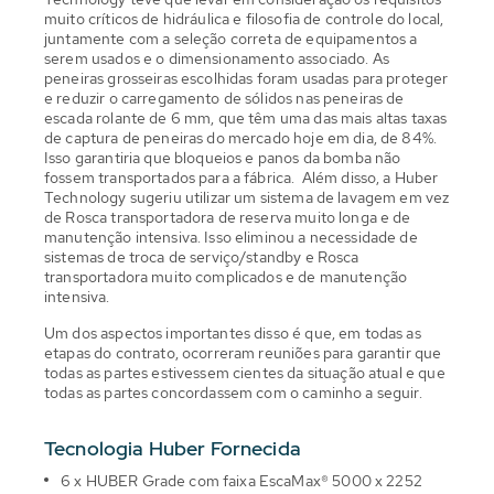
muito críticos de hidráulica e filosofia de controle do local,
juntamente com a seleção correta de equipamentos a
serem usados e o dimensionamento associado. As
peneiras grosseiras escolhidas foram usadas para proteger
e reduzir o carregamento de sólidos nas peneiras de
escada rolante de 6 mm, que têm uma das mais altas taxas
de captura de peneiras do mercado hoje em dia, de 84%.
Isso garantiria que bloqueios e panos da bomba não
fossem transportados para a fábrica. Além disso, a Huber
Technology sugeriu utilizar um sistema de lavagem em vez
de Rosca transportadora de reserva muito longa e de
manutenção intensiva. Isso eliminou a necessidade de
sistemas de troca de serviço/standby e Rosca
transportadora muito complicados e de manutenção
intensiva.
Um dos aspectos importantes disso é que, em todas as
etapas do contrato, ocorreram reuniões para garantir que
todas as partes estivessem cientes da situação atual e que
todas as partes concordassem com o caminho a seguir.
Tecnologia Huber Fornecida
6 x HUBER Grade com faixa EscaMax® 5000 x 2252