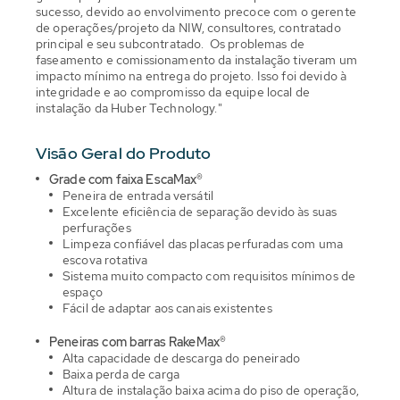
sucesso, devido ao envolvimento precoce com o gerente
de operações/projeto da NIW, consultores, contratado
principal e seu subcontratado. Os problemas de
faseamento e comissionamento da instalação tiveram um
impacto mínimo na entrega do projeto. Isso foi devido à
integridade e ao compromisso da equipe local de
instalação da Huber Technology."
Visão Geral do Produto
Grade com faixa EscaMax®
Peneira de entrada versátil
Excelente eficiência de separação devido às suas
perfurações
Limpeza confiável das placas perfuradas com uma
escova rotativa
Sistema muito compacto com requisitos mínimos de
espaço
Fácil de adaptar aos canais existentes
Peneiras com barras RakeMax®
Alta capacidade de descarga do peneirado
Baixa perda de carga
Altura de instalação baixa acima do piso de operação,