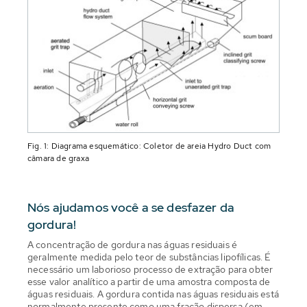
Fig. 1: Diagrama esquemático: Coletor de areia Hydro Duct com
câmara de graxa
Nós ajudamos você a se desfazer da
gordura!
A concentração de gordura nas águas residuais é
geralmente medida pelo teor de substâncias lipofílicas. É
necessário um laborioso processo de extração para obter
esse valor analítico a partir de uma amostra composta de
águas residuais. A gordura contida nas águas residuais está
normalmente presente como uma fração dispersa (em