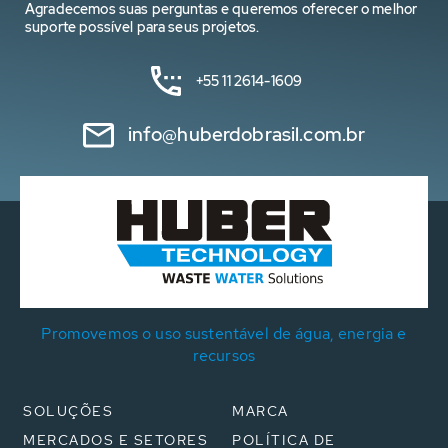
Agradecemos suas perguntas e queremos oferecer o melhor
suporte possível para seus projetos.
+55 11 2614-1609
info@huberdobrasil.com.br
Promovemos o uso sustentável de água, energia e
recursos
SOLUÇÕES
MARCA
MERCADOS E SETORES
POLÍTICA DE