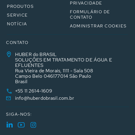
PRIVACIDADE
PRODUTOS
FORMULÁRIO DE
SERVICE
CONTATO
NOTÍCIA
ADMINISTRAR COOKIES
CONTATO
HUBER do BRASIL
SOLUÇÕES EM TRATAMENTO DE ÁGUA E
EFLUENTES
Rua Vieira de Morais, 1111 - Sala 508
Campo Belo 046177014 São Paulo
Brasil
+55 11 2614-1609
info@huberdobrasil.com.br
SIGA-NOS: