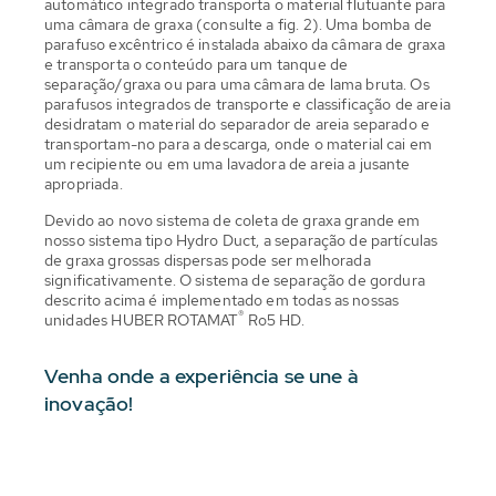
automático integrado transporta o material flutuante para
uma câmara de graxa (consulte a fig. 2). Uma bomba de
parafuso excêntrico é instalada abaixo da câmara de graxa
e transporta o conteúdo para um tanque de
separação/graxa ou para uma câmara de lama bruta. Os
parafusos integrados de transporte e classificação de areia
desidratam o material do separador de areia separado e
transportam-no para a descarga, onde o material cai em
um recipiente ou em uma lavadora de areia a jusante
apropriada.
Devido ao novo sistema de coleta de graxa grande em
nosso sistema tipo Hydro Duct, a separação de partículas
de graxa grossas dispersas pode ser melhorada
significativamente. O sistema de separação de gordura
descrito acima é implementado em todas as nossas
®
unidades HUBER ROTAMAT
Ro5 HD.
Venha onde a experiência se une à
inovação!