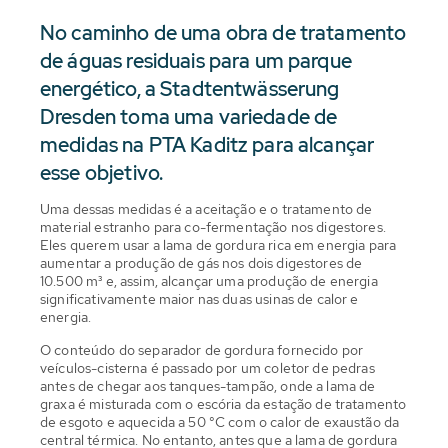
No caminho de uma obra de tratamento
de águas residuais para um parque
energético, a Stadtentwässerung
Dresden toma uma variedade de
medidas na PTA Kaditz para alcançar
esse objetivo.
Uma dessas medidas é a aceitação e o tratamento de
material estranho para co-fermentação nos digestores.
Eles querem usar a lama de gordura rica em energia para
aumentar a produção de gás nos dois digestores de
10.500 m³ e, assim, alcançar uma produção de energia
significativamente maior nas duas usinas de calor e
energia.
O conteúdo do separador de gordura fornecido por
veículos-cisterna é passado por um coletor de pedras
antes de chegar aos tanques-tampão, onde a lama de
graxa é misturada com o escória da estação de tratamento
de esgoto e aquecida a 50 °C com o calor de exaustão da
central térmica. No entanto, antes que a lama de gordura