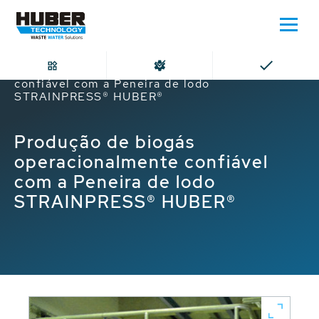
Home
Produção de biogás operacionalmente
confiável com a Peneira de lodo
STRAINPRESS® HUBER®
Produção de biogás
operacionalmente confiável
com a Peneira de lodo
STRAINPRESS® HUBER®