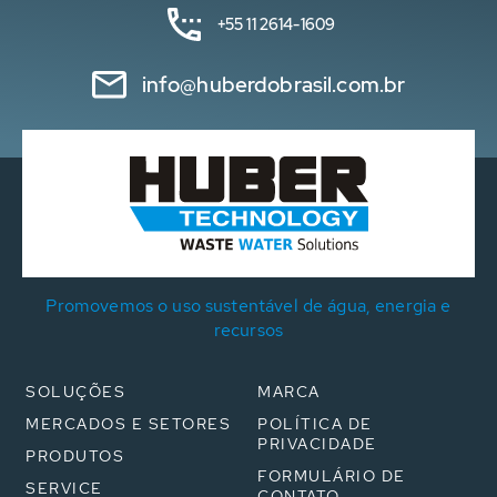
+55 11 2614-1609
info@huberdobrasil.com.br
Promovemos o uso sustentável de água, energia e
recursos
SOLUÇÕES
MARCA
MERCADOS E SETORES
POLÍTICA DE
PRIVACIDADE
PRODUTOS
FORMULÁRIO DE
SERVICE
CONTATO