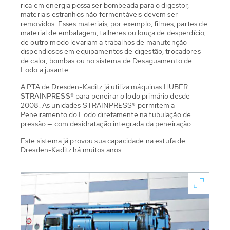
rica em energia possa ser bombeada para o digestor,
materiais estranhos não fermentáveis devem ser
removidos. Esses materiais, por exemplo, filmes, partes de
material de embalagem, talheres ou louça de desperdício,
de outro modo levariam a trabalhos de manutenção
dispendiosos em equipamentos de digestão, trocadores
de calor, bombas ou no sistema de Desaguamento de
Lodo a jusante.
A PTA de Dresden-Kaditz já utiliza máquinas HUBER
STRAINPRESS® para peneirar o lodo primário desde
2008. As unidades STRAINPRESS® permitem a
Peneiramento do Lodo diretamente na tubulação de
pressão — com desidratação integrada da peneiração.
Este sistema já provou sua capacidade na estufa de
Dresden-Kaditz há muitos anos.