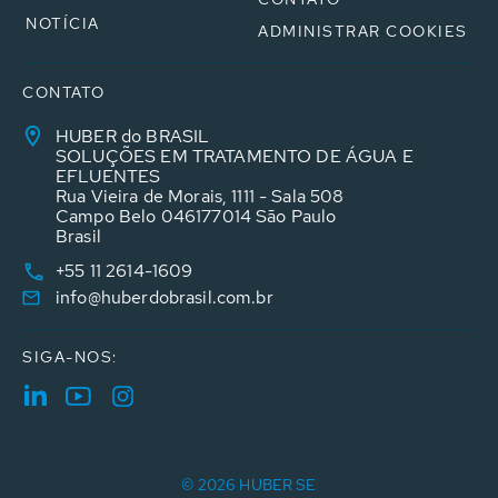
NOTÍCIA
ADMINISTRAR COOKIES
CONTATO
HUBER do BRASIL
SOLUÇÕES EM TRATAMENTO DE ÁGUA E
EFLUENTES
Rua Vieira de Morais, 1111 - Sala 508
Campo Belo 046177014 São Paulo
Brasil
+55 11 2614-1609
info@huberdobrasil.com.br
SIGA-NOS:
© 2026 HUBER SE