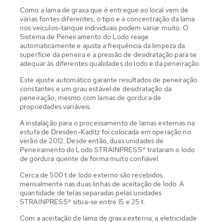
Como a lama de graxa que é entregue ao local vem de
várias fontes diferentes, o tipo e a concentração da lama
nos veículos-tanque individuais podem variar muito. O
Sistema de Peneiramento do Lodo reage
automaticamente e ajusta a frequência da limpeza da
superfície da peneira e a pressão de desidratação para se
adequar às diferentes qualidades do lodo e da peneiração.
Este ajuste automático garante resultados de peneiração
constantes e um grau estável de desidratação da
peneiração, mesmo com lamas de gordura de
propriedades variáveis.
A instalação para o processamento de lamas externas na
estufa de Dresden-Kaditz foi colocada em operação no
verão de 2012. Desde então, duas unidades de
Peneiramento do Lodo STRAINPRESS® trataram o lodo
de gordura quente de forma muito confiável.
Cerca de 500 t de lodo externo são recebidos
mensalmente nas duas linhas de aceitação de lodo. A
quantidade de telas separadas pelas unidades
STRAINPRESS® situa-se entre 15 e 25 t.
Com a aceitação de lama de graxa externa, a eletricidade