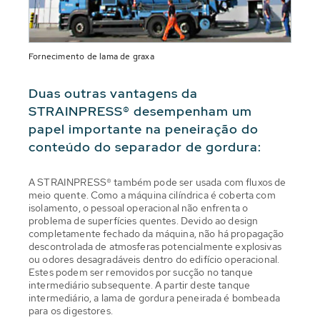
Fornecimento de lama de graxa
Duas outras vantagens da
STRAINPRESS® desempenham um
papel importante na peneiração do
conteúdo do separador de gordura:
A STRAINPRESS® também pode ser usada com fluxos de
meio quente. Como a máquina cilíndrica é coberta com
isolamento, o pessoal operacional não enfrenta o
problema de superfícies quentes. Devido ao design
completamente fechado da máquina, não há propagação
descontrolada de atmosferas potencialmente explosivas
ou odores desagradáveis dentro do edifício operacional.
Estes podem ser removidos por sucção no tanque
intermediário subsequente. A partir deste tanque
intermediário, a lama de gordura peneirada é bombeada
para os digestores.