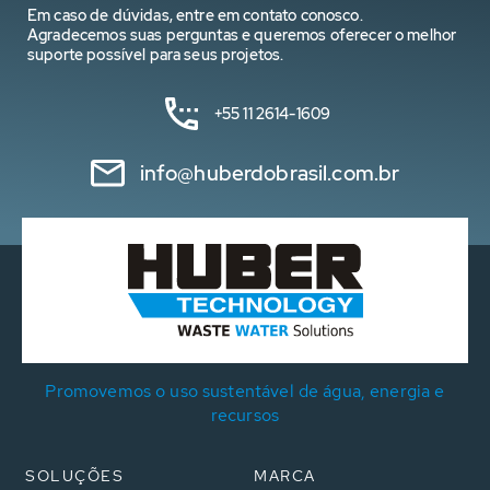
Em caso de dúvidas, entre em contato conosco.
Agradecemos suas perguntas e queremos oferecer o melhor
suporte possível para seus projetos.
+55 11 2614-1609
info@huberdobrasil.com.br
Promovemos o uso sustentável de água, energia e
recursos
SOLUÇÕES
MARCA