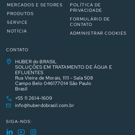
MERCADOS E SETORES
POLÍTICA DE
PRIVACIDADE
PRODUTOS
FORMULÁRIO DE
SERVICE
CONTATO
NOTÍCIA
ADMINISTRAR COOKIES
CONTATO
HUBER do BRASIL
SOLUÇÕES EM TRATAMENTO DE ÁGUA E
EFLUENTES
Rua Vieira de Morais, 1111 - Sala 508
Campo Belo 046177014 São Paulo
Brasil
+55 11 2614-1609
info@huberdobrasil.com.br
SIGA-NOS: