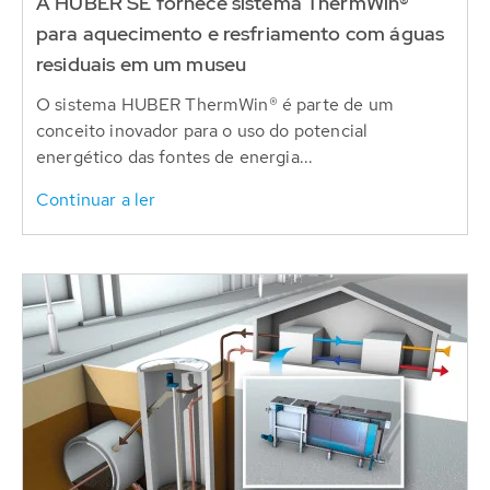
A HUBER SE fornece sistema ThermWin®
para aquecimento e resfriamento com águas
residuais em um museu
O sistema HUBER ThermWin® é parte de um
conceito inovador para o uso do potencial
energético das fontes de energia...
Continuar a ler