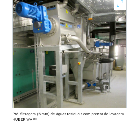
Pré-filtragem (6 mm) de águas residuais com prensa de lavagem
HUBER WAP®