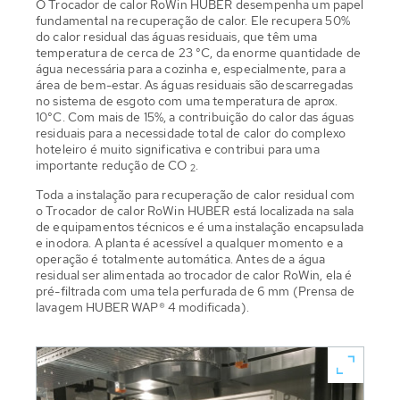
O Trocador de calor RoWin HUBER desempenha um papel
fundamental na recuperação de calor. Ele recupera 50%
do calor residual das águas residuais, que têm uma
temperatura de cerca de 23 °C, da enorme quantidade de
água necessária para a cozinha e, especialmente, para a
área de bem-estar. As águas residuais são descarregadas
no sistema de esgoto com uma temperatura de aprox.
10°C. Com mais de 15%, a contribuição do calor das águas
residuais para a necessidade total de calor do complexo
hoteleiro é muito significativa e contribui para uma
importante redução de CO
.
2
Toda a instalação para recuperação de calor residual com
o Trocador de calor RoWin HUBER está localizada na sala
de equipamentos técnicos e é uma instalação encapsulada
e inodora. A planta é acessível a qualquer momento e a
operação é totalmente automática. Antes de a água
residual ser alimentada ao trocador de calor RoWin, ela é
pré-filtrada com uma tela perfurada de 6 mm (Prensa de
lavagem HUBER WAP® 4 modificada).