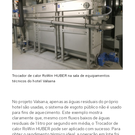
Trocador de calor RoWin HUBER na sala de equipamentos
técnicos do hotel Valsana
No projeto Valsana, apenas as águas residuais do próprio
hotel são usadas, o sistema de esgoto público não é usado
para fins de aquecimento. Este exemplo mostra
claramente que, mesmo com fluxos baixos de águas
residuais de 1 litro por segundo em média, o Trocador de
calor RoWin HUBER pode ser aplicado com sucesso. Para
obter o rendimento térmico ideal, a operação em lote foi