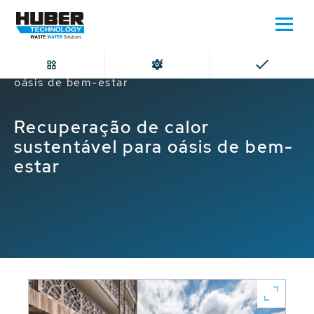
Home
Recuperação de calor sustentável para
oásis de bem-estar
Recuperação de calor
sustentável para oásis de bem-
estar