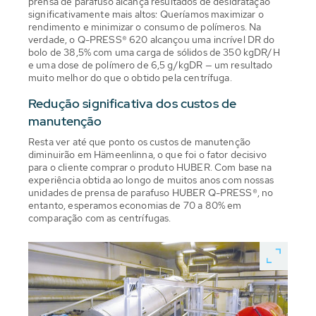
prensa de parafuso alcança resultados de desidratação
significativamente mais altos: Queríamos maximizar o
rendimento e minimizar o consumo de polímeros. Na
verdade, o Q-PRESS® 620 alcançou uma incrível DR do
bolo de 38,5% com uma carga de sólidos de 350 kgDR/H
e uma dose de polímero de 6,5 g/kgDR — um resultado
muito melhor do que o obtido pela centrífuga.
Redução significativa dos custos de
manutenção
Resta ver até que ponto os custos de manutenção
diminuirão em Hämeenlinna, o que foi o fator decisivo
para o cliente comprar o produto HUBER. Com base na
experiência obtida ao longo de muitos anos com nossas
unidades de prensa de parafuso HUBER Q-PRESS®, no
entanto, esperamos economias de 70 a 80% em
comparação com as centrífugas.