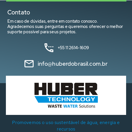
Contato
Em caso de dúvidas, entre em contato conosco.
Agradecemos suas perguntas e queremos oferecer o melhor
suporte possível para seus projetos.
+55 11 2614-1609
info@huberdobrasil.com.br
Promovemos o uso sustentável de água, energia e
recursos