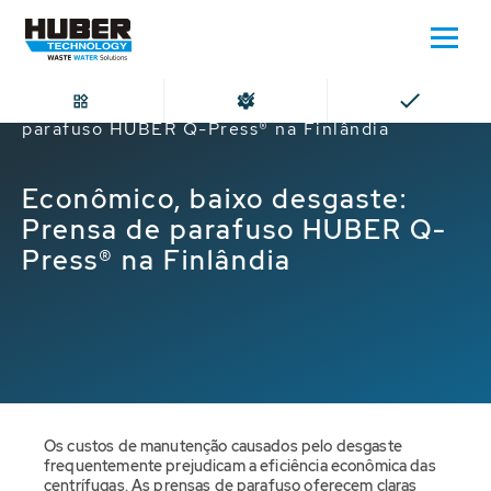
Home
Econômico, baixo desgaste: Prensa de
parafuso HUBER Q-Press® na Finlândia
Econômico, baixo desgaste:
Prensa de parafuso HUBER Q-
Press® na Finlândia
Os custos de manutenção causados pelo desgaste
frequentemente prejudicam a eficiência econômica das
centrífugas. As prensas de parafuso oferecem claras