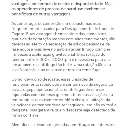
vantagens em termos de custos e disponibilidade. Mas
os operadores de prensas de parafuso também se
beneficiam de outras vantagens.
As centrífugas decanter são um dos sistemas mais
frequentemente usados para Desaguamento de Lodo de
Esgoto. Suas vantagens bem conhecidas, como altos
graus de desidratação mesmo com altos rendimentos, são
devidas ao efeito da separação de sólidos pesados e da
fase aquosa mais leve no ambiente centrífugo com três
mil vezes a aceleração gravitacional. Uma rotação do
tambor entre 2.000 e 4.000 rpm é necessária para criar
um ambiente centrífugo tão forte. Uma rotação tão alta
leva à abrasão e ao desgaste dentro da centrífuga.
Como, devido ao desgaste, essas unidades de
funcionamento rápido podem ser um risco de segurança
para a equipe operacional, as centrífugas devem ser
equipadas com sistemas que monitorem as vibrações e a
temperatura dos rolamentos. Além disso, a limitação da
velocidade do tambor deve ser regulada. Isso não evitará o
desgaste, mas garantirá que o desgaste seja detectado de
forma confiável.
Além disso, a desmontagem das centrífugas em intervalos