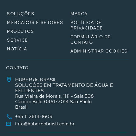
SOLUÇÕES
MARCA
MERCADOS E SETORES
POLÍTICA DE
PRIVACIDADE
PRODUTOS
FORMULÁRIO DE
SERVICE
CONTATO
NOTÍCIA
ADMINISTRAR COOKIES
CONTATO
HUBER do BRASIL
SOLUÇÕES EM TRATAMENTO DE ÁGUA E
EFLUENTES
Rua Vieira de Morais, 1111 - Sala 508
Campo Belo 046177014 São Paulo
Brasil
+55 11 2614-1609
info@huberdobrasil.com.br