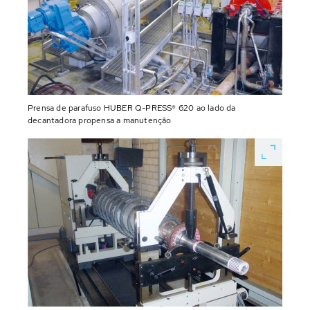
Prensa de parafuso HUBER Q-PRESS® 620 ao lado da
decantadora propensa a manutenção