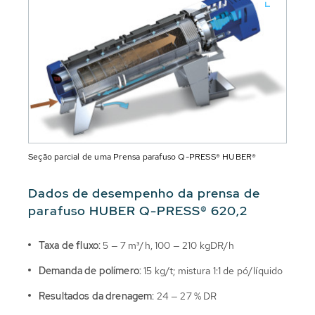
Seção parcial de uma Prensa parafuso Q-PRESS® HUBER®
Dados de desempenho da prensa de
parafuso HUBER Q-PRESS® 620,2
Taxa de fluxo:
5 — 7 m³/h, 100 — 210 kgDR/h
Demanda de polímero:
15 kg/t; mistura 1:1 de pó/líquido
Resultados da drenagem:
24 — 27 % DR