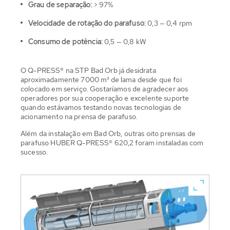
Grau de separação:
> 97%
Velocidade de rotação do parafuso:
0,3 — 0,4 rpm
Consumo de potência:
0,5 — 0,8 kW
O Q-PRESS® na STP Bad Orb já desidrata
aproximadamente 7000 m³ de lama desde que foi
colocado em serviço. Gostaríamos de agradecer aos
operadores por sua cooperação e excelente suporte
quando estávamos testando novas tecnologias de
acionamento na prensa de parafuso.
Além da instalação em Bad Orb, outras oito prensas de
parafuso HUBER Q-PRESS® 620,2 foram instaladas com
sucesso.