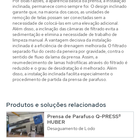
Por boas razões, a aparência básica da prensa, a instalação
inclinada, permanece como sempre foi. O design inclinado
garante que, na maioria dos casos, as unidades de
remoção de telas possam ser conectadas sem a
necessidade de colocá-las em uma elevação adicional.
Além disso, a inclinação das câmaras de filtrado evita a
sedimentação e elimina a necessidade de trabalho de
limpeza manual. A vantagem decisiva da instalação
inclinada é a eficiência de drenagem melhorada. O filtrado
separado flui do cesto da peneira por gravidade, contra o
sentido de fluxo da lama da prensa. Assim, a
reumedecimento de lamas hidrofílicas através do filtrado é
reduzido e o grau de desidratação é melhorado. Além
disso, a instalação inclinada facilita especialmente o
procedimento de partida da prensa de parafuso.
Produtos e soluções relacionados
Prensa de Parafuso Q-PRESS®
HUBER
Desaguamento de Lodo