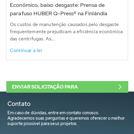
Econômico, baixo desgaste: Prensa de
parafuso HUBER Q-Press® na Finlândia
Os custos de manutenção causados pelo desgaste
frequentemente prejudicam a eficiência econômica
das centrífugas. As...
Continuar a ler
ENVIAR SOLICITAÇÃO PARA
Contato
Em caso de dúvidas, entre em contato conosco.
Agradecemos suas perguntas e queremos oferecer o melhor
suporte possível para seus projetos.