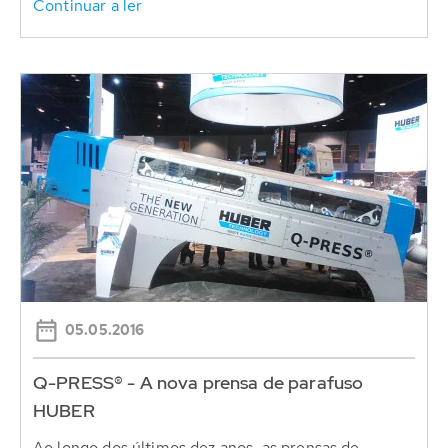
Continuar a ler
05.05.2016
Q-PRESS® - A nova prensa de parafuso
HUBER
Ao longo dos últimos dez anos, as prensas de