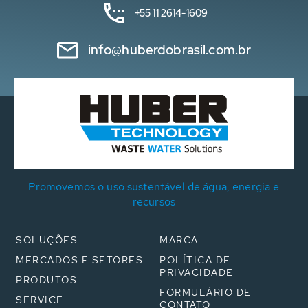
+55 11 2614-1609
info@huberdobrasil.com.br
Promovemos o uso sustentável de água, energia e
recursos
SOLUÇÕES
MARCA
MERCADOS E SETORES
POLÍTICA DE
PRIVACIDADE
PRODUTOS
FORMULÁRIO DE
SERVICE
CONTATO