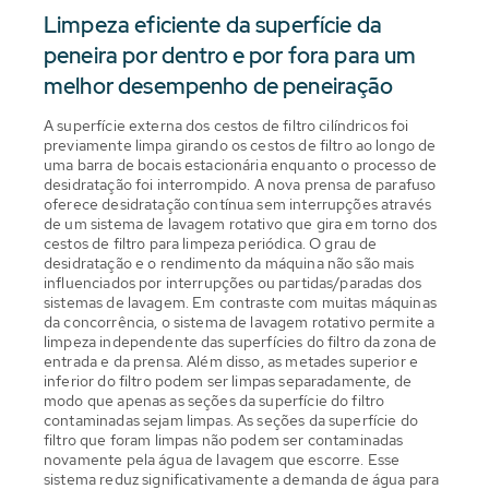
Limpeza eficiente da superfície da
peneira por dentro e por fora para um
melhor desempenho de peneiração
A superfície externa dos cestos de filtro cilíndricos foi
previamente limpa girando os cestos de filtro ao longo de
uma barra de bocais estacionária enquanto o processo de
desidratação foi interrompido. A nova prensa de parafuso
oferece desidratação contínua sem interrupções através
de um sistema de lavagem rotativo que gira em torno dos
cestos de filtro para limpeza periódica. O grau de
desidratação e o rendimento da máquina não são mais
influenciados por interrupções ou partidas/paradas dos
sistemas de lavagem. Em contraste com muitas máquinas
da concorrência, o sistema de lavagem rotativo permite a
limpeza independente das superfícies do filtro da zona de
entrada e da prensa. Além disso, as metades superior e
inferior do filtro podem ser limpas separadamente, de
modo que apenas as seções da superfície do filtro
contaminadas sejam limpas. As seções da superfície do
filtro que foram limpas não podem ser contaminadas
novamente pela água de lavagem que escorre. Esse
sistema reduz significativamente a demanda de água para