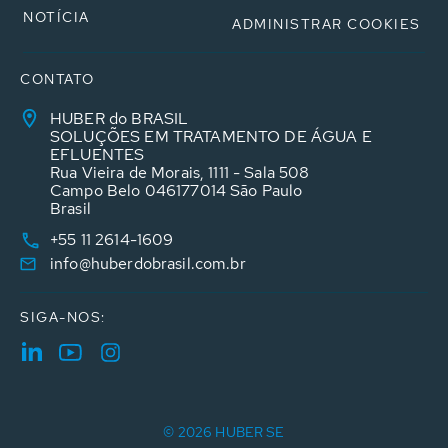
NOTÍCIA
ADMINISTRAR COOKIES
CONTATO
HUBER do BRASIL
SOLUÇÕES EM TRATAMENTO DE ÁGUA E
EFLUENTES
Rua Vieira de Morais, 1111 - Sala 508
Campo Belo 046177014 São Paulo
Brasil
+55 11 2614-1609
info@huberdobrasil.com.br
SIGA-NOS:
© 2026 HUBER SE