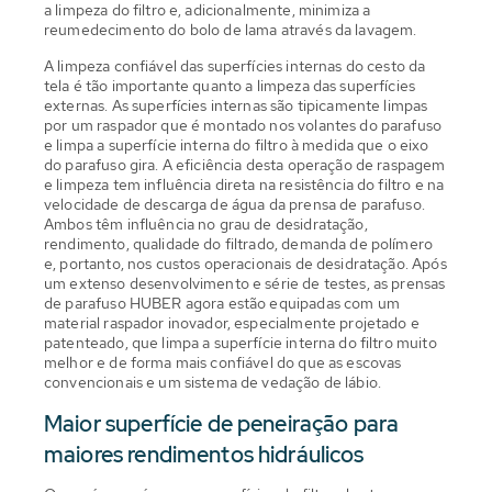
a limpeza do filtro e, adicionalmente, minimiza a
reumedecimento do bolo de lama através da lavagem.
A limpeza confiável das superfícies internas do cesto da
tela é tão importante quanto a limpeza das superfícies
externas. As superfícies internas são tipicamente limpas
por um raspador que é montado nos volantes do parafuso
e limpa a superfície interna do filtro à medida que o eixo
do parafuso gira. A eficiência desta operação de raspagem
e limpeza tem influência direta na resistência do filtro e na
velocidade de descarga de água da prensa de parafuso.
Ambos têm influência no grau de desidratação,
rendimento, qualidade do filtrado, demanda de polímero
e, portanto, nos custos operacionais de desidratação. Após
um extenso desenvolvimento e série de testes, as prensas
de parafuso HUBER agora estão equipadas com um
material raspador inovador, especialmente projetado e
patenteado, que limpa a superfície interna do filtro muito
melhor e de forma mais confiável do que as escovas
convencionais e um sistema de vedação de lábio.
Maior superfície de peneiração para
maiores rendimentos hidráulicos