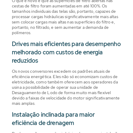
O que é novo é que as superfícies de filtro abertas nas
cestas de filtro foram aumentadas em até 100%. Os
tamanhos individuais das telas são, portanto, capazes de
processar cargas hidráulicas significativamente mais altas
sem colocar cargas mais altas nas superfícies do filtro e,
portanto, no filtrado, e sem aumentar a demanda de
polímeros.
Drives mais eficientes para desempenho
melhorado com custos de energia
reduzidos
Os novos conversores excedem os padrões atuais de
eficiência energética. Eles não só economizam custos de
eletricidade, como também oferecem aos operadores da
usina a possibilidade de operar sua unidade de
Desaguamento de Lodo de forma muito mais flexível
devido a faixas de velocidade do motor significativamente
mais amplas.
Instalação inclinada para maior
eficiência de drenagem