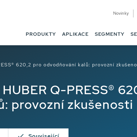
Novinky
PRODUKTY
APLIKACE
SEGMENTY
SE
ESS® 620,2 pro odvodňování kalů: provozní zkušeno
s HUBER Q-PRESS® 620
ů: provozní zkušenosti
Související