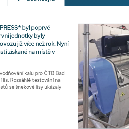
-PRESS® byl poprvé
rvní jednotky byly
ovozu již více než rok. Nyní
sti získané na místě v
vodňování kalu pro ČTB Bad
 lis. Rozsáhlé testování na
stů se šnekové lisy ukázaly