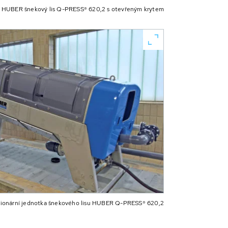
HUBER šnekový lis Q-PRESS® 620,2 s otevřeným krytem
cionární jednotka šnekového lisu HUBER Q-PRESS® 620,2