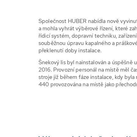
Společnost HUBER nabídla nově vyvinu
a mohla vyhrát výběrové řízení, které zah
řídicí systém, dopravní techniku, zařízení
souběžnou úpravu kapalného a práškové
překlenutí doby instalace.
Šnekový lis byl nainstalován a úspěšně 
2016. Provozní personál na místě měl č
stroje již během fáze instalace, kdy by
440 provozována na místě jako přechodn