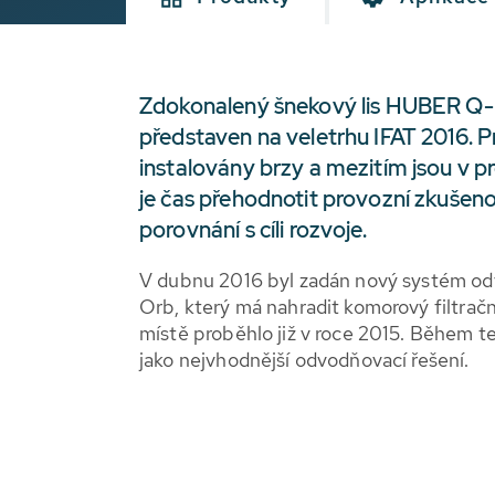
Zdokonalený šnekový lis HUBER Q
představen na veletrhu IFAT 2016. P
instalovány brzy a mezitím jsou v pr
je čas přehodnotit provozní zkušeno
porovnání s cíli rozvoje.
V dubnu 2016 byl zadán nový systém od
Orb, který má nahradit komorový filtrační
místě proběhlo již v roce 2015. Během te
jako nejvhodnější odvodňovací řešení.