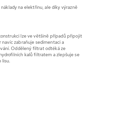
áklady na elektřinu, ale díky výrazně
onstrukci lze ve většině případů připojit
or navíc zabraňuje sedimentaci a
vání. Oddělený filtrat odtéká ze
ydrofilních kalů filtratem a zlepšuje se
lisu.