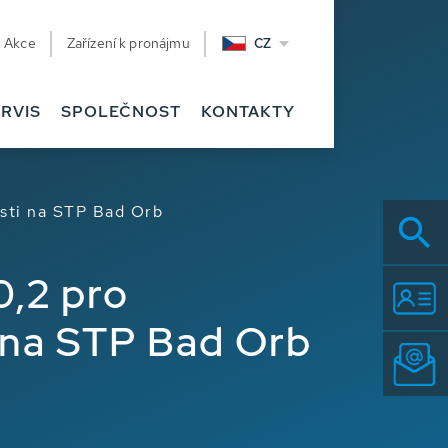
Akce
Zařízení k pronájmu
CZ
RVIS
SPOLEČNOST
KONTAKTY
sti na STP Bad Orb
,2 pro
 na STP Bad Orb