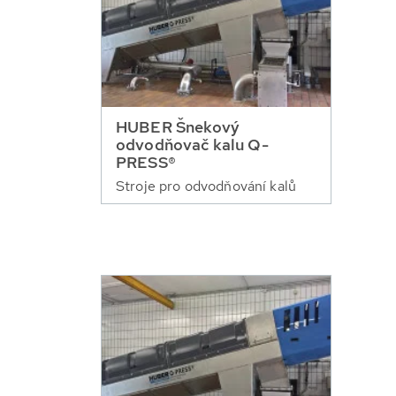
HUBER Šnekový
odvodňovač kalu Q-
PRESS®
Stroje pro odvodňování kalů