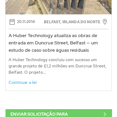
20.11.2014
BELFAST, IRLANDA DO NORTE
A Huber Technology atualiza as obras de
entrada em Duncrue Street, Belfast — um
estudo de caso sobre águas residuais
A Huber Technology concluiu com sucesso um
grande projeto de £1,2 milhões em Duncrue Street,
Belfast. O projeto...
Continuar a ler
ENVIAR SOLICITAÇÃO PARA