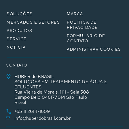
SOLUÇÕES
MARCA
MERCADOS E SETORES
POLÍTICA DE
PRIVACIDADE
PRODUTOS
FORMULÁRIO DE
SERVICE
CONTATO
NOTÍCIA
ADMINISTRAR COOKIES
CONTATO
HUBER do BRASIL
SOLUÇÕES EM TRATAMENTO DE ÁGUA E
EFLUENTES
Rua Vieira de Morais, 1111 - Sala 508
Campo Belo 046177014 São Paulo
Brasil
+55 11 2614-1609
info@huberdobrasil.com.br