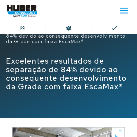
Home
Excelentes resultados de separação de
84% devido ao consequente desenvolvimento
da Grade com faixa EscaMax®
Excelentes resultados de
separação de 84% devido ao
consequente desenvolvimento
da Grade com faixa EscaMax®