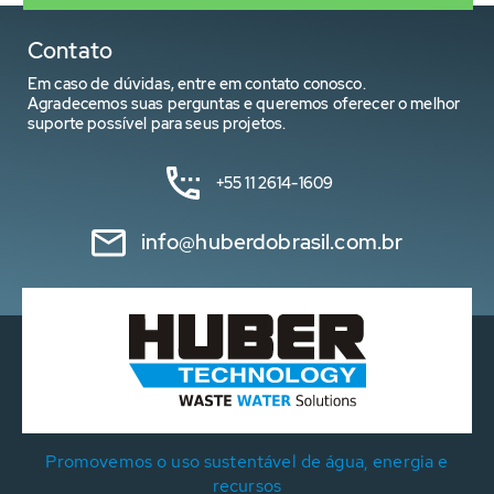
Contato
Em caso de dúvidas, entre em contato conosco.
Agradecemos suas perguntas e queremos oferecer o melhor
suporte possível para seus projetos.
+55 11 2614-1609
info@huberdobrasil.com.br
Promovemos o uso sustentável de água, energia e
recursos