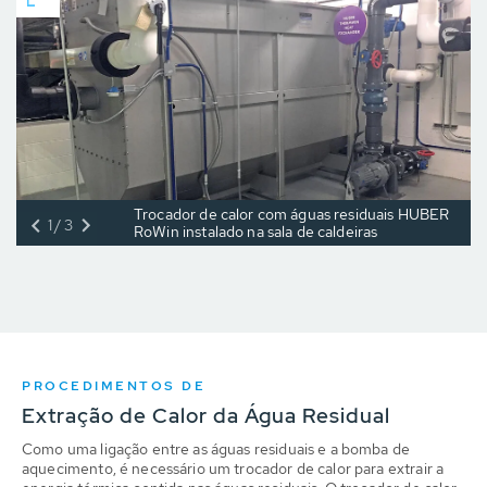
Trocador de calor com águas residuais HUBER
1/3
RoWin instalado na sala de caldeiras
PROCEDIMENTOS DE
Extração de Calor da Água Residual
Como uma ligação entre as águas residuais e a bomba de
aquecimento, é necessário um trocador de calor para extrair a