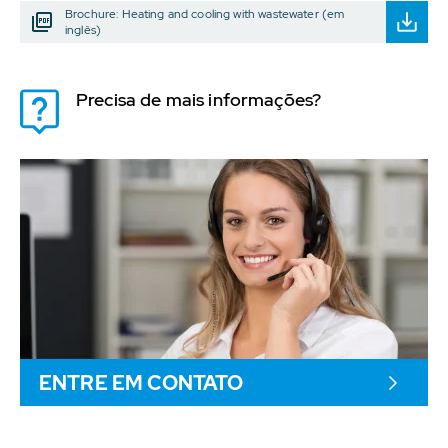
Brochure: Heating and cooling with wastewater (em
inglês)
Precisa de mais informações?
ENTRE EM CONTATO